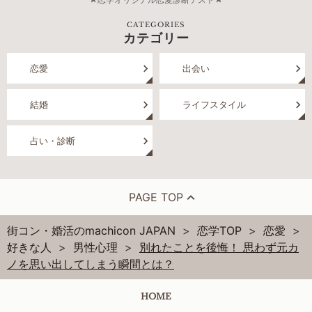
CATEGORIES
カテゴリー
恋愛
出会い
結婚
ライフスタイル
占い・診断
PAGE TOP
街コン・婚活のmachicon JAPAN
恋学TOP
恋愛
好きな人
男性心理
別れたことを後悔！ 思わず元カ
ノを思い出してしまう瞬間とは？
HOME