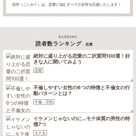
恋学（こいがく）は、恋愛に悩むすべての女性を応援いたします！
RANKING
読者数ランキング
- 恋愛
絶対に盛り上がる恋愛の二択質問100選！好
きな人に聞いてみよう
恋愛
不倫しやすい女性の6つの特徴と不倫女の行
動パターンとは？
不倫・浮気
イケメンじゃないのに…モテ体質の男性の特
徴7つ
モテる