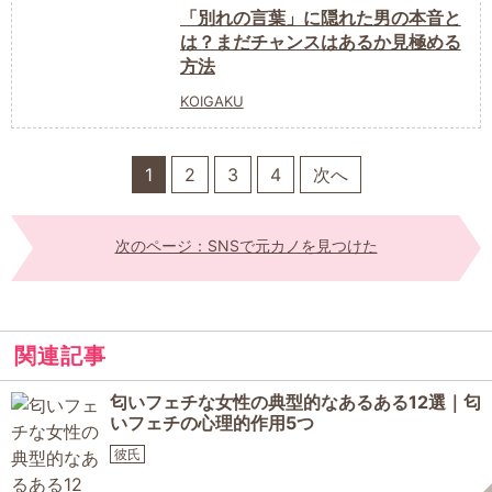
「別れの言葉」に隠れた男の本音と
は？まだチャンスはあるか見極める
方法
KOIGAKU
1
2
3
4
次へ
次のページ：SNSで元カノを見つけた
関連記事
匂いフェチな女性の典型的なあるある12選｜匂
いフェチの心理的作用5つ
彼氏