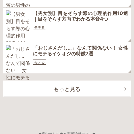
【男女別】目をそらす際の心理的作用10選
｜目をそらす方向でわかる本音4つ
モテる
「おじさんだし…」なんて関係ない！ 女性
にモテるイケオジの特徴7選
モテる
もっと見る
恋学オリジナル恋愛診断テスト