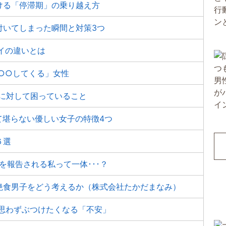
ける「停滞期」の乗り越え方
付いてしまった瞬間と対策3つ
ザイの違いとは
○○してくる」女性
女に対して困っていること
て堪らない優しい女子の特徴4つ
６選
を報告される私って一体･･･？
絶食男子をどう考えるか（株式会社たかだまなみ）
へ思わずぶつけたくなる「不安」