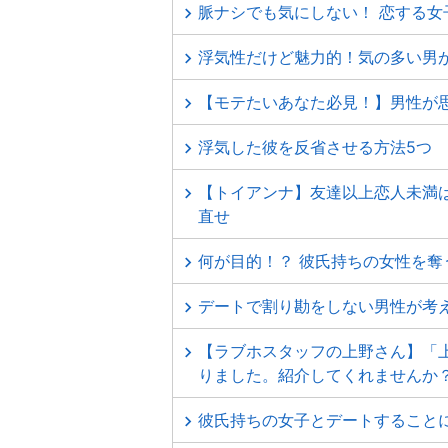
脈ナシでも気にしない！ 恋する女
浮気性だけど魅力的！気の多い男
【モテたいあなた必見！】男性が
浮気した彼を反省させる方法5つ
【トイアンナ】友達以上恋人未満
直せ
何が目的！？ 彼氏持ちの女性を奪
デートで割り勘をしない男性が考
【ラブホスタッフの上野さん】「上野
りました。紹介してくれませんか
彼氏持ちの女子とデートすること