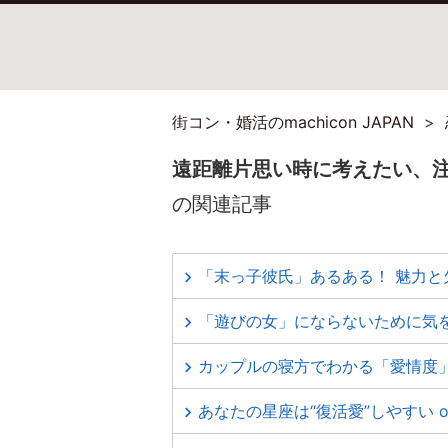
街コン・婚活のmachicon JAPAN
遠距離片思い時に考えたい、
の関連記事
「末っ子彼氏」あるある！ 魅力と
「遊びの女」にならないために気
カップルの寝方でわかる「愛情度
あなたの星座は“復活愛”しやすい o