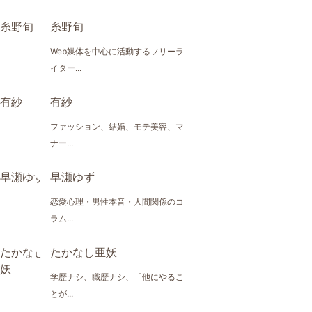
糸野旬
Web媒体を中心に活動するフリーラ
イター...
有紗
ファッション、結婚、モテ美容、マ
ナー...
早瀬ゆず
恋愛心理・男性本音・人間関係のコ
ラム...
たかなし亜妖
学歴ナシ、職歴ナシ、「他にやるこ
とが...