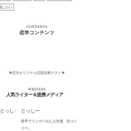
婚したい
CONTENTS
恋学コンテンツ
恋学オリジナル恋愛診断テスト
WRITERS
人気ライター＆提携メディア
とっしー
新卒でリンクバルに入社後、街コン
イベ...