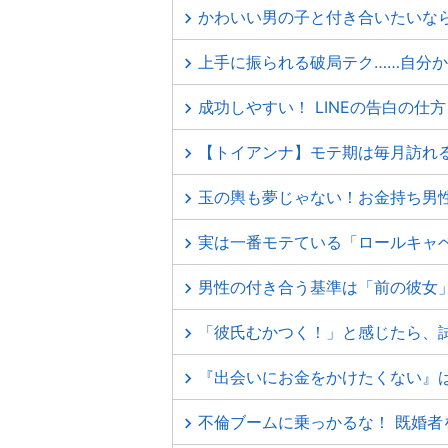
かわいい男の子と付き合いたいな
上手に振られる破局テク……自分
成功しやすい！ LINEの告白の仕方
【トイアンナ】モテ期は毎月訪れ
玉の輿も夢じゃない！お金持ち男
実は一番モテている「ロールキャ
男性の付き合う基準は「前の彼女
「彼氏むかつく！」と感じたら、
『出会いにお金をかけたくない』
不倫ブームに乗っかるな！ 既婚