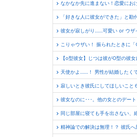
なかなか先に進まない！恋愛にお
「好きな人に彼女ができた」と勘
彼女が寂しがり……可愛い or ウ
こりゃウザい！ 振られたときに「
【o型彼女】じつは彼がO型の彼
天使かよ……！ 男性が結婚したく
寂しいとき彼氏にしてほしいこと
彼女なのに･･･。他の女とのデート
同じ部屋に寝ても手を出さない、
精神論での解決は無理！？ 彼氏