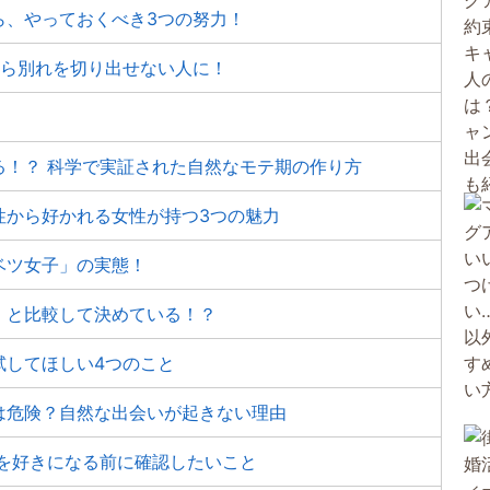
ら、やっておくべき3つの努力！
から別れを切り出せない人に！
る！？ 科学で実証された自然なモテ期の作り方
性から好かれる女性が持つ3つの魅力
ベツ女子」の実態！
」と比較して決めている！？
試してほしい4つのこと
は危険？自然な出会いが起きない理由
者を好きになる前に確認したいこと