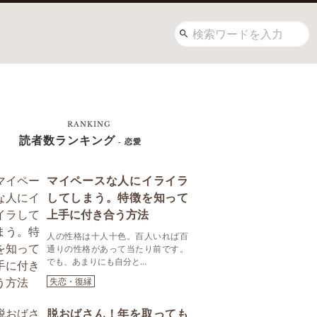
RANKING
読者数ランキング
- 恋愛
マイペースな人にイライラ
してしまう。特徴を知って
上手に付き合う方法
人の性格は十人十色。百人いれば百
通りの性格があって当たり前です。
でも、あまりにも自分と...
失恋・復縁
脱おばさん！年を取っても