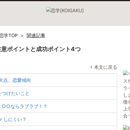
恋学TOP
関連記事
注意ポイントと成功ポイント4つ
本文に戻る
欠点、恋愛傾向
をつけたいこと
」○○ならラブラブ！？
r しにくい？