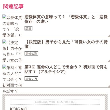
関連記事
恋愛体質の意味って？ 「恋愛体質」と「恋愛
依存」の違い
恋愛
【決定版】男子から見た「可愛い女の子の特
徴」
男性心理
第3回 運命の人どこで出会う？ 初対面で何を
話す？（アルテイシア）
出会い方
KOIGAKU WRITER'S PROFILE
KOIGAKU