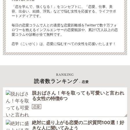
「恋を学んで、強くなる！」をコンセプトに、「恋愛、仕事、美
容、出会い、結婚、浮気」などで悩む女性を応援する、ライフサポ
ートメディアです。
毎日の恋愛コラムで人との適度な恋愛距離感をTwitterで数十万フォ
ロワーを抱えるインフルエンサーの恋愛観談や、累計1万人以上の恋
愛コラムや診断が全て無料です。
恋学（こいがく）は、恋愛に悩むすべての女性を応援いたします！
RANKING
読者数ランキング
- 恋愛
脱おばさん！年を取っても可愛いと言われ
る女性の特徴6つ
恋愛
絶対に盛り上がる恋愛の二択質問100選！好
きな人に聞いてみよう