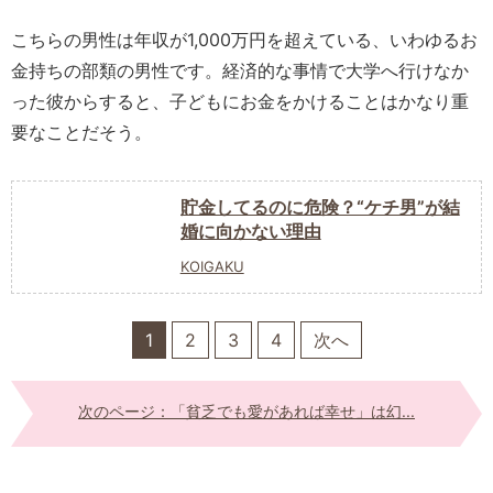
こちらの男性は年収が1,000万円を超えている、いわゆるお
金持ちの部類の男性です。経済的な事情で大学へ行けなか
った彼からすると、子どもにお金をかけることはかなり重
要なことだそう。
貯金してるのに危険？“ケチ男”が結
婚に向かない理由
KOIGAKU
1
2
3
4
次へ
次のページ：「貧乏でも愛があれば幸せ」は幻...