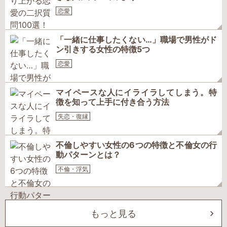
恋愛
「一緒に仕事したくない…」職場で男性がド
ン引きする女性の特徴5つ
恋愛
マイペースな人にイライラしてしまう。特
徴を知って上手に付き合う方法
失恋・復縁
不倫しやすい女性の6つの特徴と不倫女の行
動パターンとは？
不倫・浮気
もっと見る