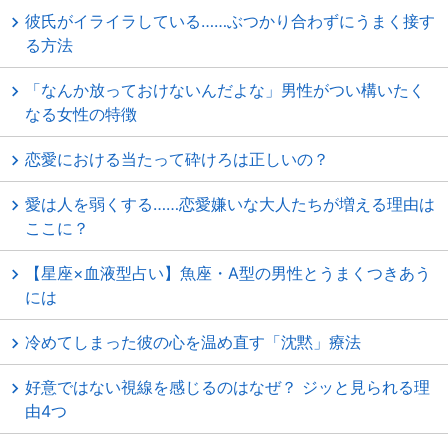
彼氏がイライラしている……ぶつかり合わずにうまく接す
る方法
「なんか放っておけないんだよな」男性がつい構いたく
なる女性の特徴
恋愛における当たって砕けろは正しいの？
愛は人を弱くする……恋愛嫌いな大人たちが増える理由は
ここに？
【星座×血液型占い】魚座・A型の男性とうまくつきあう
には
冷めてしまった彼の心を温め直す「沈黙」療法
好意ではない視線を感じるのはなぜ？ ジッと見られる理
由4つ