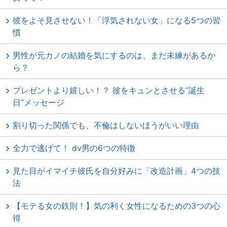
彼をよそ見させない！「浮気されない女」になる5つの習
慣
男性が元カノの結婚を気にするのは、まだ未練があるか
ら？
プレゼントより嬉しい！？ 彼をキュンとさせる“誕生
日”メッセージ
割り切った関係でも、不倫はしないほうがいい理由
全力で逃げて！ dv男の6つの特徴
見た目がイマイチ彼氏を自分好みに「改造計画」4つの技
法
【モテる女の鉄則！】気の利く女性になるための3つの心
得