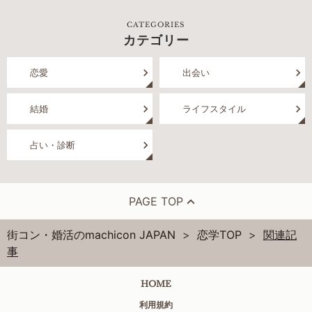
CATEGORIES
カテゴリー
恋愛
出会い
結婚
ライフスタイル
占い・診断
PAGE TOP
街コン・婚活のmachicon JAPAN
恋学TOP
関連記
事
HOME
利用規約