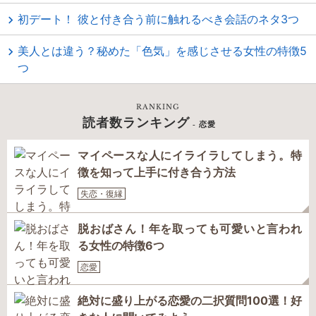
初デート！ 彼と付き合う前に触れるべき会話のネタ3つ
美人とは違う？秘めた「色気」を感じさせる女性の特徴5
つ
RANKING
読者数ランキング
- 恋愛
マイペースな人にイライラしてしまう。特
徴を知って上手に付き合う方法
失恋・復縁
脱おばさん！年を取っても可愛いと言われ
る女性の特徴6つ
恋愛
絶対に盛り上がる恋愛の二択質問100選！好