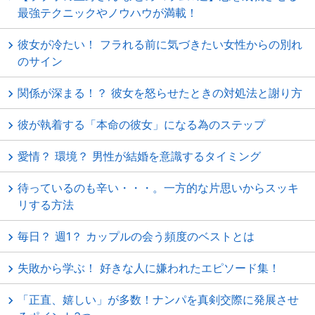
最強テクニックやノウハウが満載！
彼女が冷たい！ フラれる前に気づきたい女性からの別れ
のサイン
関係が深まる！？ 彼女を怒らせたときの対処法と謝り方
彼が執着する「本命の彼女」になる為のステップ
愛情？ 環境？ 男性が結婚を意識するタイミング
待っているのも辛い・・・。一方的な片思いからスッキ
リする方法
毎日？ 週1？ カップルの会う頻度のベストとは
失敗から学ぶ！ 好きな人に嫌われたエピソード集！
「正直、嬉しい」が多数！ナンパを真剣交際に発展させ