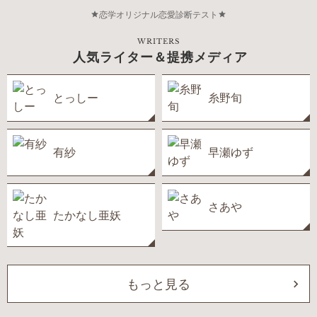
恋学オリジナル恋愛診断テスト
WRITERS
人気ライター＆提携メディア
とっしー
糸野旬
有紗
早瀬ゆず
さあや
たかなし亜妖
もっと見る