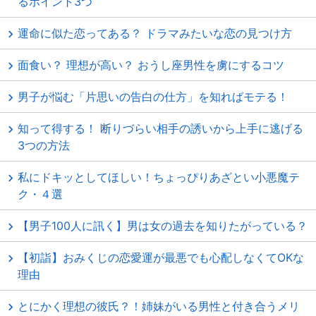
るポイント3つ
運命に似た恋ってある？ ドラマみたいな恋の見つけ方
面食い？ 理想が高い？ おうし座男性を虜にするコツ
男子が悩む「片思いの告白の仕方」を知ればモテる！
知って得する！ 断りづらい相手の誘いから上手に逃げる
3つの方法
私にドキッとしてほしい！ちょっぴりあざとい小悪魔テ
ク・４選
【男子100人に訊く】男は女の過去を知りたがっている？
【初詣】おみくじの恋愛運が最悪でも心配しなくてOKな
理由
とにかく理想の彼氏？！姉妹がいる男性と付き合うメリ