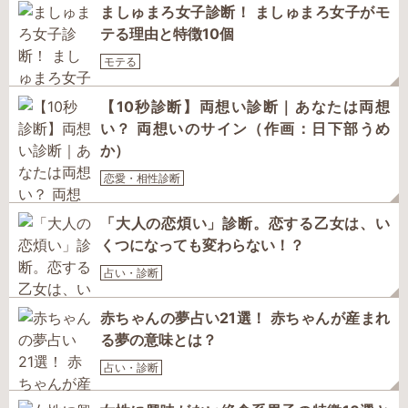
ましゅまろ女子診断！ ましゅまろ女子がモ
テる理由と特徴10個
モテる
【10秒診断】両想い診断｜あなたは両想
い？ 両想いのサイン（作画：日下部うめ
か）
恋愛・相性診断
「大人の恋煩い」診断。恋する乙女は、い
くつになっても変わらない！？
占い・診断
赤ちゃんの夢占い21選！ 赤ちゃんが産まれ
る夢の意味とは？
占い・診断