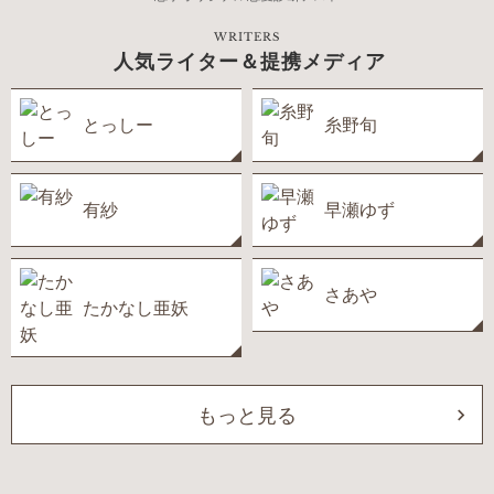
WRITERS
人気ライター＆提携メディア
とっしー
糸野旬
有紗
早瀬ゆず
さあや
たかなし亜妖
もっと見る