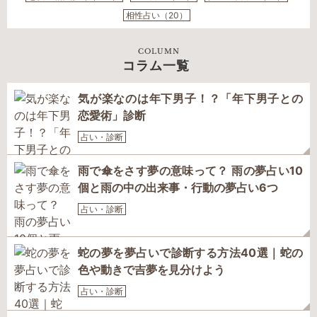
相性占い（20）
COLUMN
コラム一覧
気が楽なのは年下男子！？「年下男子との
恋愛術」診断
占い・診断
雨で傘をさす夢の意味って？ 雨の夢占い10
個と雨の中の出来事・行動の夢占い6つ
占い・診断
蛇の夢を夢占いで診断する方法40選｜蛇の
色や動きで吉夢を見分けよう
占い・診断