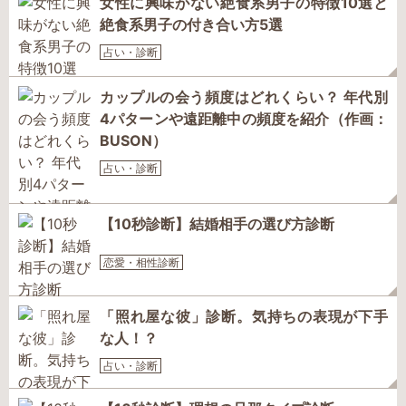
女性に興味がない絶食系男子の特徴10選と
絶食系男子の付き合い方5選
占い・診断
カップルの会う頻度はどれくらい？ 年代別
4パターンや遠距離中の頻度を紹介（作画：
BUSON）
占い・診断
【10秒診断】結婚相手の選び方診断
恋愛・相性診断
「照れ屋な彼」診断。気持ちの表現が下手
な人！？
占い・診断