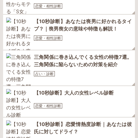
恋愛・相性診断
【10秒診断】あなたは喪男に好かれるタイ
プ？｜喪男喪女の意味や特徴も解説！
恋愛・相性診断
三角関係に巻き込んでくる女性の特徴7選。
三角関係に陥らないための対策を紹介
占い・診断
【10秒診断】大人の女性レベル診断
恋愛・相性診断
【10秒診断】恋愛情熱度診断｜あなたは彼
氏に対してドライ？