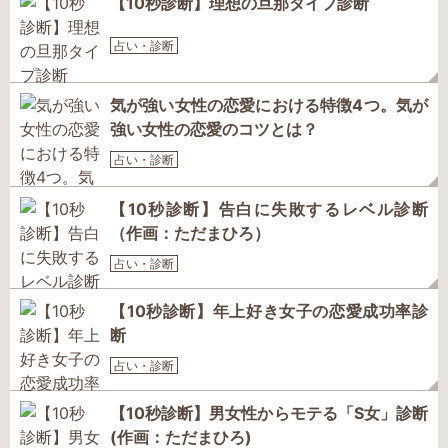
【10秒診断】理想の旦那タイプ診断
占い・診断
気が強い女性の恋愛における特徴4つ。気が
強い女性の恋愛のコツとは？
占い・診断
【10秒診断】告白に失敗するレベル診断
（作画：ただまひろ）
占い・診断
【10秒診断】年上好き女子の恋愛成功率診
断
占い・診断
【10秒診断】男女性からモテる「S女」診断
(作画：ただまひろ)