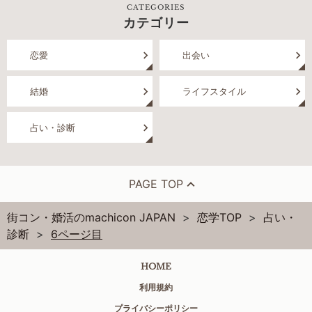
CATEGORIES
カテゴリー
恋愛
出会い
結婚
ライフスタイル
占い・診断
PAGE TOP
街コン・婚活のmachicon JAPAN
恋学TOP
占い・
診断
6ページ目
HOME
利用規約
プライバシーポリシー