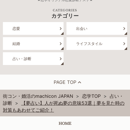
CATEGORIES
カテゴリー
恋愛
出会い
結婚
ライフスタイル
占い・診断
PAGE TOP
街コン・婚活のmachicon JAPAN
恋学TOP
占い・
診断
【夢占い】人が死ぬ夢の意味53選｜夢を見た時の
対策もあわせてご紹介！
HOME