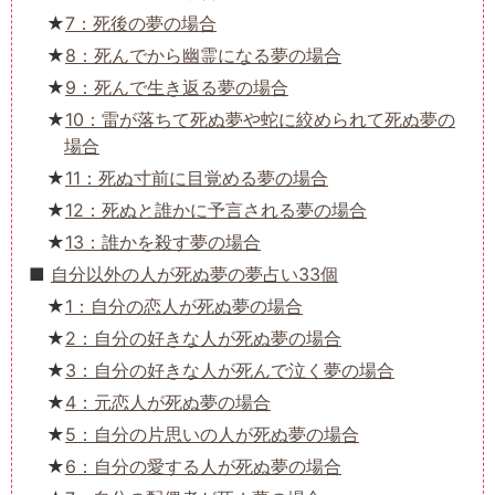
7：死後の夢の場合
8：死んでから幽霊になる夢の場合
9：死んで生き返る夢の場合
10：雷が落ちて死ぬ夢や蛇に絞められて死ぬ夢の
場合
11：死ぬ寸前に目覚める夢の場合
12：死ぬと誰かに予言される夢の場合
13：誰かを殺す夢の場合
自分以外の人が死ぬ夢の夢占い33個
1：自分の恋人が死ぬ夢の場合
2：自分の好きな人が死ぬ夢の場合
3：自分の好きな人が死んで泣く夢の場合
4：元恋人が死ぬ夢の場合
5：自分の片思いの人が死ぬ夢の場合
6：自分の愛する人が死ぬ夢の場合