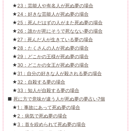
23：芸能人や有名人が死ぬ夢の場合
24：好きな芸能人が死ぬ夢の場合
25：死んだはずの人がまた死ぬ夢の場合
26：誰かが死にそうで死なない夢の場合
27：死んだ人が生きている夢の場合
28：たくさんの人が死ぬ夢の場合
29：どこかの王様が死ぬ夢の場合
30：どこかの女王が死ぬ夢の場合
31：自分の好きな人が殺される夢の場合
32：自殺する夢の場合
33：知人が自殺する夢の場合
死に方で意味が違う人が死ぬ夢の夢占い7個
1：事故にあって死ぬ夢の場合
2：病気で死ぬ夢の場合
3：首を絞められて死ぬ夢の場合