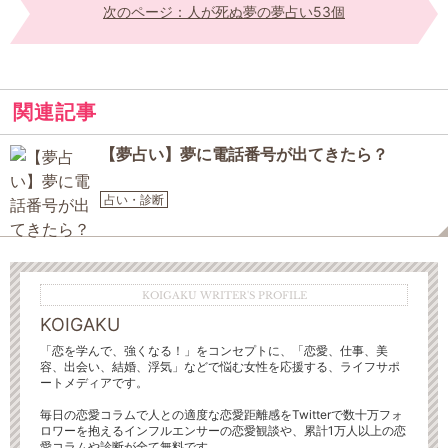
次のページ：人が死ぬ夢の夢占い53個
関連記事
【夢占い】夢に電話番号が出てきたら？
占い・診断
KOIGAKU WRITER'S PROFILE
KOIGAKU
「恋を学んで、強くなる！」をコンセプトに、「恋愛、仕事、美
容、出会い、結婚、浮気」などで悩む女性を応援する、ライフサポ
ートメディアです。
毎日の恋愛コラムで人との適度な恋愛距離感をTwitterで数十万フォ
ロワーを抱えるインフルエンサーの恋愛観談や、累計1万人以上の恋
愛コラムや診断が全て無料です。