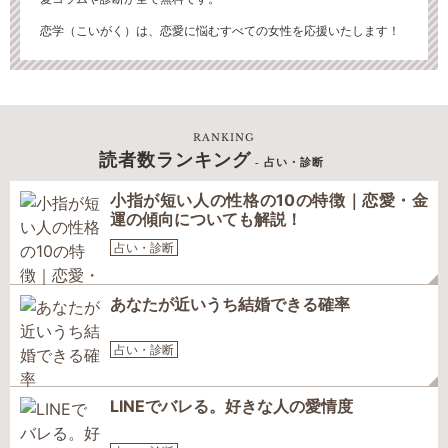
恋学（こいがく）は、恋愛に悩むすべての女性を応援いたします！
RANKING
読者数ランキング
- 占い・診断
小指が短い人の性格の10の特徴｜恋愛・金
運の傾向についても解説！
占い・診断
あなたが近いうち結婚できる確率
占い・診断
LINEでバレる。好きな人の愛情度