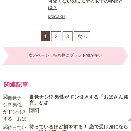
可愛くないのにモテる女子の秘密と
は？
KOIGAKU
1
2
3
次へ
次のページ：持ち物にブランド物が多い
関連記事
自覚ナシ!? 男性がドン引きする「おばさん発
言」とは
恋愛
待っているほど損をする！ 恋で受け身になら