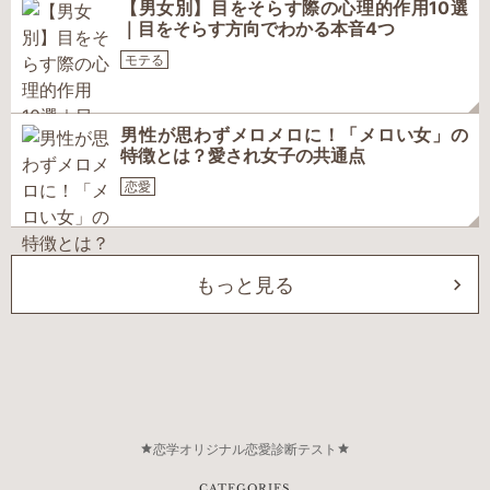
【男女別】目をそらす際の心理的作用10選
｜目をそらす方向でわかる本音4つ
モテる
男性が思わずメロメロに！「メロい女」の
特徴とは？愛され女子の共通点
恋愛
もっと見る
恋学オリジナル恋愛診断テスト
CATEGORIES