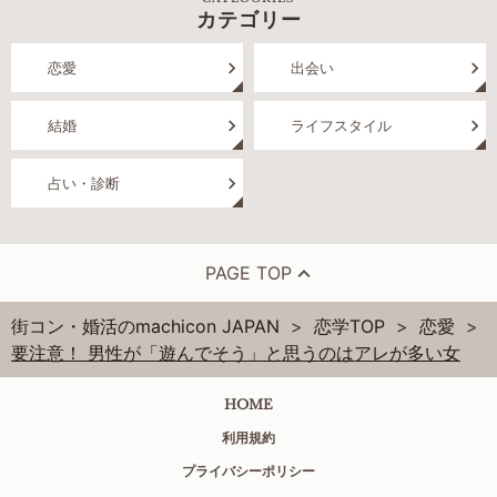
カテゴリー
恋愛
出会い
結婚
ライフスタイル
占い・診断
PAGE TOP
街コン・婚活のmachicon JAPAN
恋学TOP
恋愛
要注意！ 男性が「遊んでそう」と思うのはアレが多い女
HOME
利用規約
プライバシーポリシー