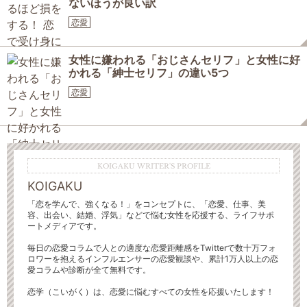
ないほうが良い訳
恋愛
女性に嫌われる「おじさんセリフ」と女性に好
かれる「紳士セリフ」の違い5つ
恋愛
KOIGAKU WRITER'S PROFILE
KOIGAKU
「恋を学んで、強くなる！」をコンセプトに、「恋愛、仕事、美
容、出会い、結婚、浮気」などで悩む女性を応援する、ライフサポ
ートメディアです。
毎日の恋愛コラムで人との適度な恋愛距離感をTwitterで数十万フォ
ロワーを抱えるインフルエンサーの恋愛観談や、累計1万人以上の恋
愛コラムや診断が全て無料です。
恋学（こいがく）は、恋愛に悩むすべての女性を応援いたします！