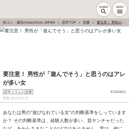
SEARCH
MENU
街コン・婚活のmachicon JAPAN
恋学TOP
恋愛
要注意！ 男性が「遊んでそう」と思うのはアレが多い女
要注意！ 男性が「遊んでそう」と思うのはアレ
が多い女
恋学コラム
恋愛
KOIGAKU
更新:
2026.07.10
あなたは男の“遊びなれている女”の判断基準をしっています
か？ その判断基準は、経験人数が多い、昔ヤンチャだった
など、あからさまなことだけではありません。実は、他に