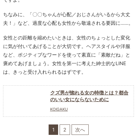
ちなみに、「〇〇ちゃんが心配／おじさんがいるから大丈
夫！」など、過度な心配も女性から敬遠される要因に……。
女性との距離を縮めたいときは、女性のちょっとした変化
に気が付いてあげることが大切です。ヘアスタイルや洋服
など、ポジティブなワードを使って素直に「素敵だね」と
褒めてあげましょう。女性を第一に考えた紳士的なLINE
は、きっと受け入れられるはずです。
クズ男が惚れる女の特徴とは？都合
のいい女にならないために
KOIGAKU
1
2
次へ