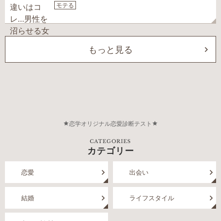
モテる
もっと見る
恋学オリジナル恋愛診断テスト
CATEGORIES
カテゴリー
恋愛
出会い
結婚
ライフスタイル