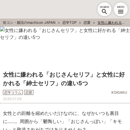
SEARCH
MENU
街コン・婚活のmachicon JAPAN
恋学TOP
恋愛
女性に嫌われる「おじさんセリフ」と女性に好かれる「紳士セリフ」の違い5つ
女性に嫌われる「おじさんセリフ」と女性に好
かれる「紳士セリフ」の違い5つ
恋学コラム
恋愛
KOIGAKU
2026.07.08
女性との距離を縮めたいだけなのに、なぜかいつも裏目
に……。周囲から「鬱陶しい」「おじさんっぽい」「キモ
い」と敬遠されがちではありませんか？