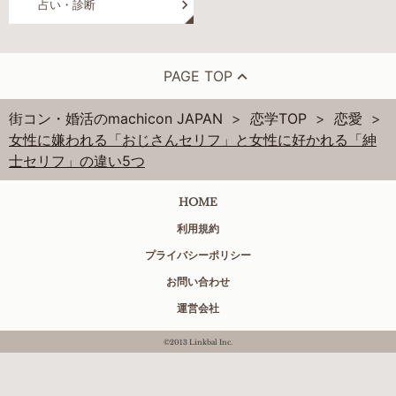
占い・診断
PAGE TOP
街コン・婚活のmachicon JAPAN
恋学TOP
恋愛
女性に嫌われる「おじさんセリフ」と女性に好かれる「紳
士セリフ」の違い5つ
HOME
利用規約
プライバシーポリシー
お問い合わせ
運営会社
©2013 Linkbal Inc.