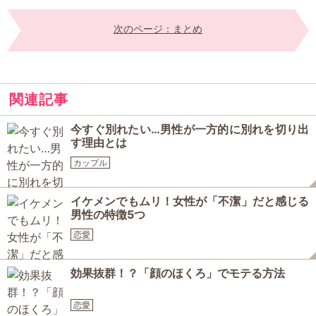
次のページ：まとめ
関連記事
今すぐ別れたい…男性が一方的に別れを切り出
す理由とは
カップル
イケメンでもムリ！女性が「不潔」だと感じる
男性の特徴5つ
恋愛
効果抜群！？「顔のほくろ」でモテる方法
恋愛