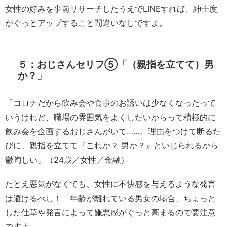
女性の好みを事前リサーチしたうえでLINEすれば、紳士度
がぐっとアップすること間違いなしですよ。
５：おじさんセリフ⑤「（親指を立てて）男
か？」
「コロナだから飲み会や食事のお誘いは少なくなったって
いうけれど、職場の雰囲気をよくしたいからって積極的に
飲み会を企画するおじさんがいて……。理由をつけて断るた
びに、親指を立てて『これか？ 男か？』といじられるから
鬱陶しい」（24歳／女性／金融）
たとえ悪気がなくても、女性に不快感を与えるような発言
は避けるべし！ 年齢が離れている男女の場合、ちょっと
した仕草や発言によって嫌悪感がぐっと高まるので要注意
ですよ。