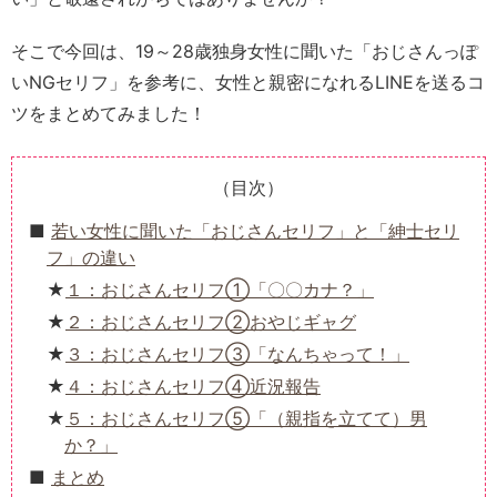
そこで今回は、19～28歳独身女性に聞いた「おじさんっぽ
いNGセリフ」を参考に、女性と親密になれるLINEを送るコ
ツをまとめてみました！
（目次）
若い女性に聞いた「おじさんセリフ」と「紳士セリ
フ」の違い
１：おじさんセリフ①「〇〇カナ？」
２：おじさんセリフ②おやじギャグ
３：おじさんセリフ③「なんちゃって！」
４：おじさんセリフ④近況報告
５：おじさんセリフ⑤「（親指を立てて）男
か？」
まとめ