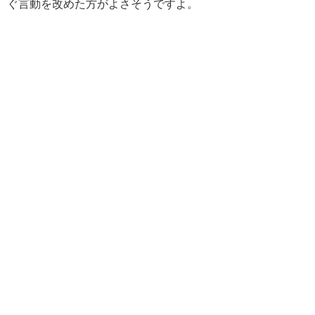
ぐ言動を改めた方がよさそうですよ。