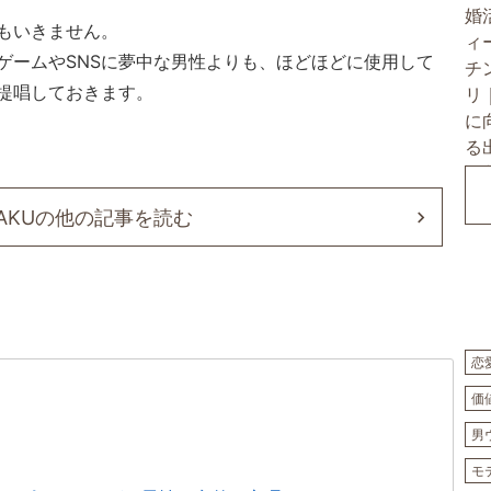
もいきません。
ゲームやSNSに夢中な男性よりも、ほどほどに使用して
提唱しておきます。
GAKUの他の記事を読む
恋
価
男
モ