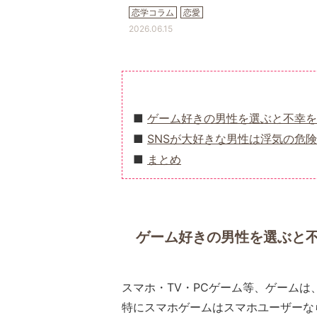
恋学コラム
恋愛
2026.06.15
ゲーム好きの男性を選ぶと不幸を
SNSが大好きな男性は浮気の危
まとめ
ゲーム好きの男性を選ぶと
スマホ・TV・PCゲーム等、ゲーム
特にスマホゲームはスマホユーザーな