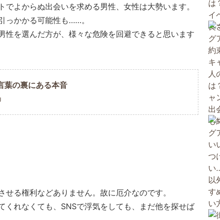
トでよからぬ出会いを求める男性、女性は大勢います。
引っかかる可能性も……。
い男性を選んだ方が、様々な危険を回避できると思います
言葉の裏にある本音
U
めさせる権利などありません。故に厄介なのです。
てくれなくても、SNSで浮気をしても、まだ他を探せば