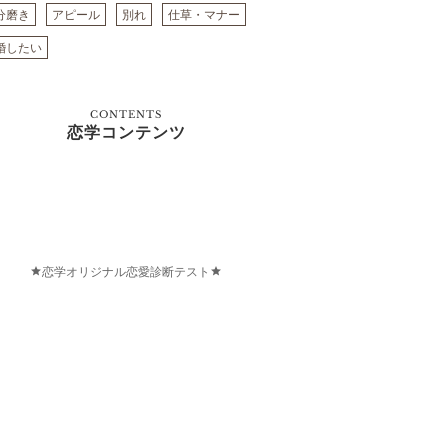
分磨き
アピール
別れ
仕草・マナー
婚したい
CONTENTS
恋学コンテンツ
恋学オリジナル恋愛診断テスト