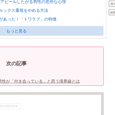
をアピールしたがる男性の意外な心理
自
ルックス重視をやめる方法
結
があった！「トワラブ」の特徴
もっと見る
次の記事
男性が「付き合っている」と思う境界線とは
R'S PROFILE