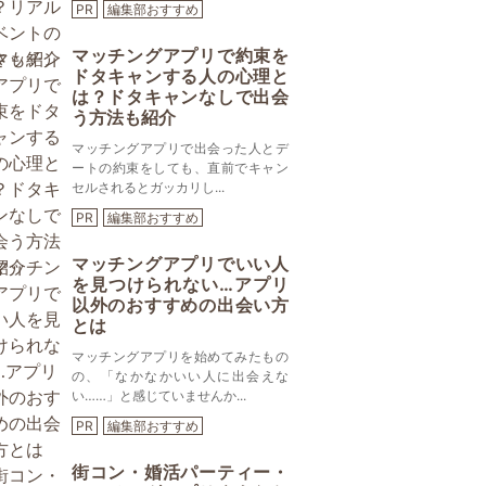
PR
編集部おすすめ
マッチングアプリで約束を
ドタキャンする人の心理と
は？ドタキャンなしで出会
う方法も紹介
マッチングアプリで出会った人とデ
ートの約束をしても、直前でキャン
セルされるとガッカリし...
PR
編集部おすすめ
マッチングアプリでいい人
を見つけられない…アプリ
以外のおすすめの出会い方
とは
マッチングアプリを始めてみたもの
の、「なかなかいい人に出会えな
い……」と感じていませんか...
PR
編集部おすすめ
街コン・婚活パーティー・