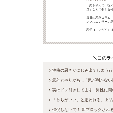
「恋を学んで、強
気」などで悩む女
毎日の恋愛コラムで
ンフルエンサーの
恋学（こいがく）
このラ
性格の悪さがにじみ出てしまう行
意外とやりがち…「気が利かない
実はドン引きしてます…男性に聞
「育ちがいい」と思われる、上品
催促しないで！ 即ブロックされる