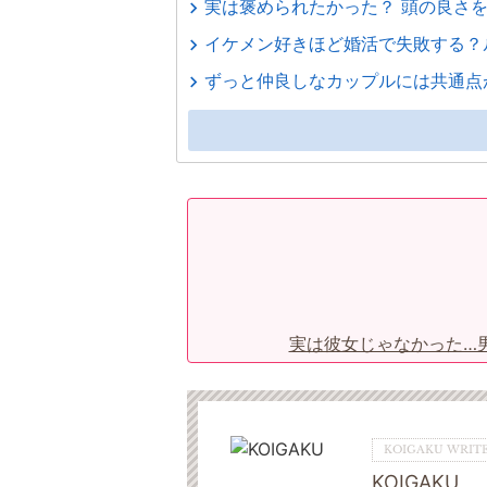
実は褒められたかった？ 頭の良さ
イケメン好きほど婚活で失敗する？
ずっと仲良しなカップルには共通点
実は彼女じゃなかった…
KOIGAKU WRITE
KOIGAKU