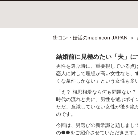
街コン・婚活のmachicon JAPAN
結婚前に見極めたい「夫」に
男性を選ぶ時に、重要視している点
恋人に対して理想が高い女性なら、
くな条件しかない」という女性も多
「え？ 相思相愛なら何も問題ない？
時代の流れと共に、男性を選ぶポイ
ただ、意識していない女性が後を絶
のです。
今回は、男選びの新常識と題しまし
の●●をご紹介させていただきます