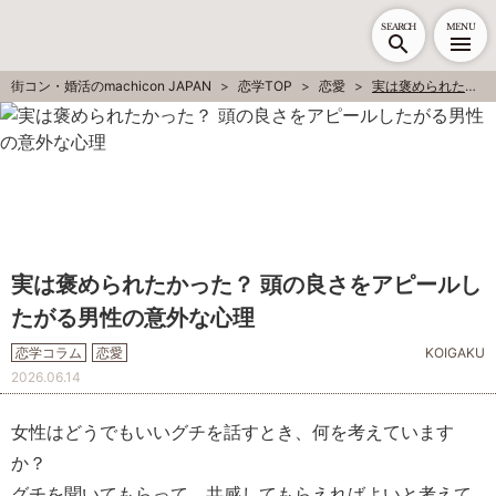
SEARCH
MENU
街コン・婚活のmachicon JAPAN
恋学TOP
恋愛
実は褒められたかった？ 頭の良さをアピールしたがる男性の意外な心理
実は褒められたかった？ 頭の良さをアピールし
たがる男性の意外な心理
恋学コラム
恋愛
KOIGAKU
2026.06.14
女性はどうでもいいグチを話すとき、何を考えています
か？
グチを聞いてもらって、共感してもらえればよいと考えて