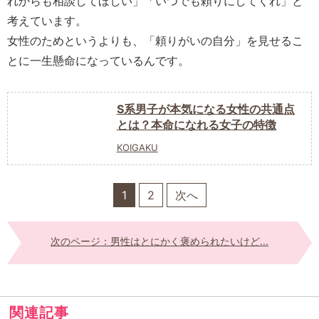
れからも相談してほしい」「いつでも頼りにしてくれ」と
考えています。
女性のためというよりも、「頼りがいの自分」を見せるこ
とに一生懸命になっているんです。
S系男子が本気になる女性の共通点
とは？本命になれる女子の特徴
KOIGAKU
1
2
次へ
次のページ：男性はとにかく褒められたいけど...
関連記事