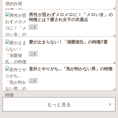
男性が思わずメロメロに！「メロい女」の
特徴とは？愛され女子の共通点
恋愛
愛が止まらない！「溺愛彼氏」の特徴7選
恋愛
意外とやりがち…「気が利かない男」の特徴
恋愛
もっと見る