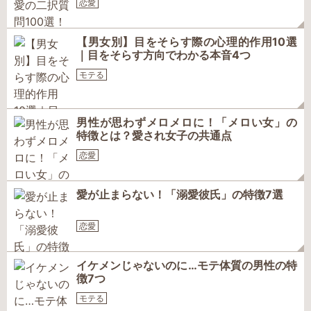
恋愛
【男女別】目をそらす際の心理的作用10選
｜目をそらす方向でわかる本音4つ
モテる
男性が思わずメロメロに！「メロい女」の
特徴とは？愛され女子の共通点
恋愛
愛が止まらない！「溺愛彼氏」の特徴7選
恋愛
イケメンじゃないのに…モテ体質の男性の特
徴7つ
モテる