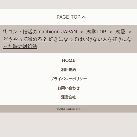
PAGE TOP
街コン・婚活のmachicon JAPAN
恋学TOP
恋愛
どうやって諦める？ 好きになってはいけない人を好きにな
った時の対処法
HOME
利用規約
プライバシーポリシー
お問い合わせ
運営会社
©2013 Linkbal Inc.