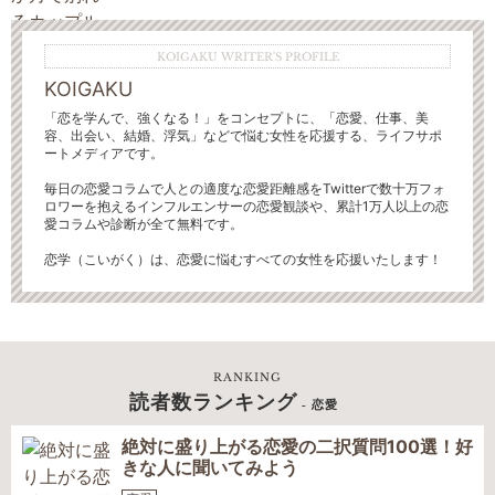
KOIGAKU WRITER'S PROFILE
KOIGAKU
「恋を学んで、強くなる！」をコンセプトに、「恋愛、仕事、美
容、出会い、結婚、浮気」などで悩む女性を応援する、ライフサポ
ートメディアです。
毎日の恋愛コラムで人との適度な恋愛距離感をTwitterで数十万フォ
ロワーを抱えるインフルエンサーの恋愛観談や、累計1万人以上の恋
愛コラムや診断が全て無料です。
恋学（こいがく）は、恋愛に悩むすべての女性を応援いたします！
RANKING
読者数ランキング
- 恋愛
絶対に盛り上がる恋愛の二択質問100選！好
きな人に聞いてみよう