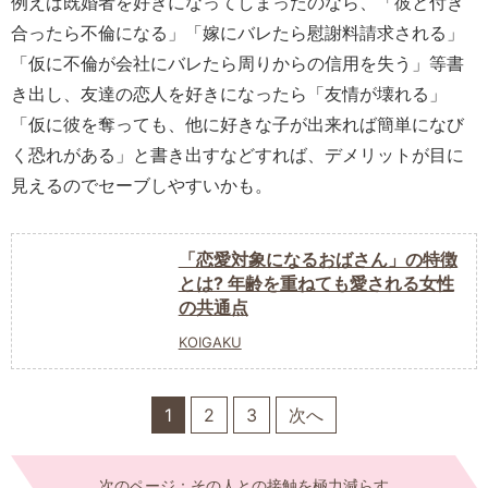
例えば既婚者を好きになってしまったのなら、「彼と付き
合ったら不倫になる」「嫁にバレたら慰謝料請求される」
「仮に不倫が会社にバレたら周りからの信用を失う」等書
き出し、友達の恋人を好きになったら「友情が壊れる」
「仮に彼を奪っても、他に好きな子が出来れば簡単になび
く恐れがある」と書き出すなどすれば、デメリットが目に
見えるのでセーブしやすいかも。
「恋愛対象になるおばさん」の特徴
とは? 年齢を重ねても愛される女性
の共通点
KOIGAKU
1
2
3
次へ
次のページ：その人との接触を極力減らす