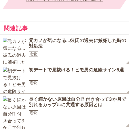
関連記事
元カノが気になる…彼氏の過去に嫉妬した時の
対処法
恋愛
初デートで見抜ける！ヒモ男の危険サイン5選
恋愛
長く続かない原因は自分!? 付き合って3か月で
別れるカップルに共通する原因とは
恋愛