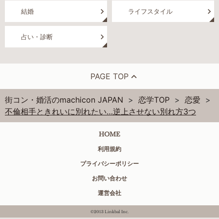
結婚
ライフスタイル
占い・診断
PAGE TOP
街コン・婚活のmachicon JAPAN
恋学TOP
恋愛
不倫相手ときれいに別れたい…逆上させない別れ方3つ
HOME
利用規約
プライバシーポリシー
お問い合わせ
運営会社
©2013 Linkbal Inc.