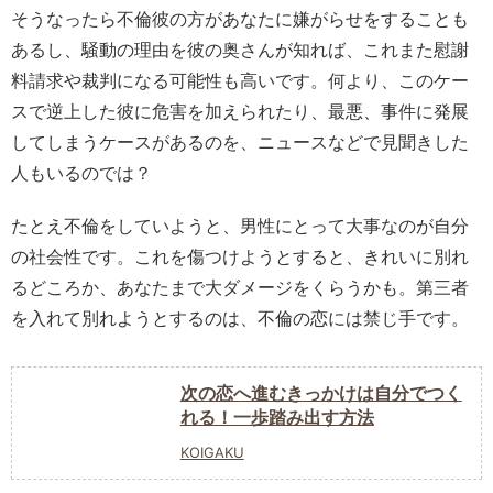
そうなったら不倫彼の方があなたに嫌がらせをすることも
あるし、騒動の理由を彼の奥さんが知れば、これまた慰謝
料請求や裁判になる可能性も高いです。何より、このケー
スで逆上した彼に危害を加えられたり、最悪、事件に発展
してしまうケースがあるのを、ニュースなどで見聞きした
人もいるのでは？
たとえ不倫をしていようと、男性にとって大事なのが自分
の社会性です。これを傷つけようとすると、きれいに別れ
るどころか、あなたまで大ダメージをくらうかも。第三者
を入れて別れようとするのは、不倫の恋には禁じ手です。
次の恋へ進むきっかけは自分でつく
れる！一歩踏み出す方法
KOIGAKU