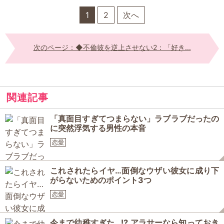
1
2
次へ
次のページ：◆不倫彼を逆上させない2：「好き...
関連記事
「真面目すぎてつまらない」ラブラブだったの
に突然浮気する男性の本音
恋愛
これされたらイヤ…面倒なウザい彼女に成り下
がらないためのポイント3つ
恋愛
今まで幼稚すぎた…⁉ アラサーなら知っておき