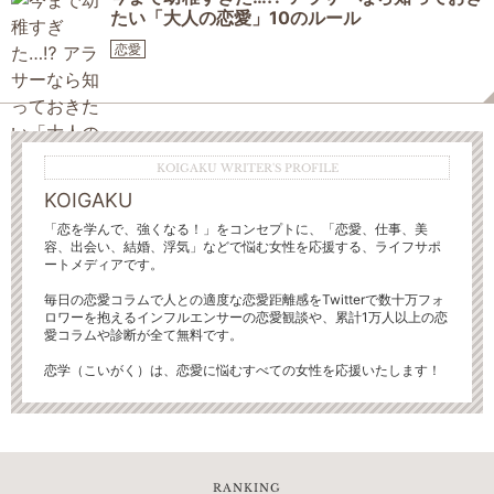
たい「大人の恋愛」10のルール
恋愛
KOIGAKU WRITER'S PROFILE
KOIGAKU
「恋を学んで、強くなる！」をコンセプトに、「恋愛、仕事、美
容、出会い、結婚、浮気」などで悩む女性を応援する、ライフサポ
ートメディアです。
毎日の恋愛コラムで人との適度な恋愛距離感をTwitterで数十万フォ
ロワーを抱えるインフルエンサーの恋愛観談や、累計1万人以上の恋
愛コラムや診断が全て無料です。
恋学（こいがく）は、恋愛に悩むすべての女性を応援いたします！
RANKING