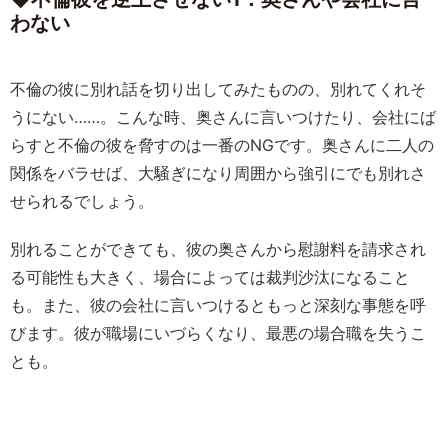
わない
不倫の彼に別れ話を切り出してみたものの、別れてくれそ
うにない……。こんな時、奥さんに言いつけたり、会社にば
らすと不倫の彼を脅すのは一番のNGです。奥さんに二人の
関係をバラせば、大騒ぎになり周囲から強引にでも別れさ
せられるでしょう。
別れることができても、彼の奥さんから慰謝料を請求され
る可能性も大きく、場合によっては裁判沙汰になること
も。また、彼の会社に言いつけるともっと深刻な事態を呼
びます。彼が職場にいづらくなり、最悪の場合職を失うこ
とも。