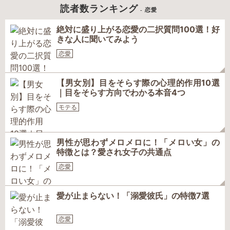
読者数ランキング
- 恋愛
絶対に盛り上がる恋愛の二択質問100選！好
きな人に聞いてみよう
恋愛
【男女別】目をそらす際の心理的作用10選
｜目をそらす方向でわかる本音4つ
モテる
男性が思わずメロメロに！「メロい女」の
特徴とは？愛され女子の共通点
恋愛
愛が止まらない！「溺愛彼氏」の特徴7選
恋愛