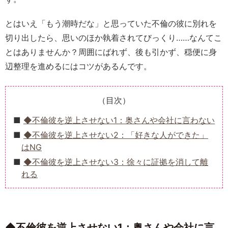
とはいえ「もう潮時だな」と思っていた不倫の彼に別れを
切り出したら、思いのほか執着されてびっくり……なんてこ
とはありませんか？周囲にばれず、後も引かず、穏便に身
辺整理を進めるにはコツがあるんです。
（目次）
◆不倫彼を逆上させない1：奥さんや会社に言わない
◆不倫彼を逆上させない2：「好きな人ができた」
はNG
◆不倫彼を逆上させない3：徐々に証拠を消して離
れる
◆不倫彼を逆上させない1：奥さんや会社に言