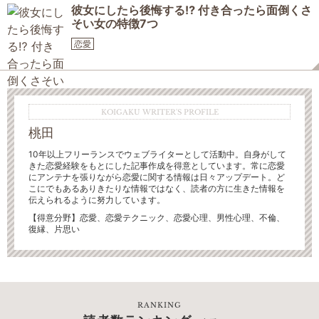
彼女にしたら後悔する⁉ 付き合ったら面倒くさ
そい女の特徴7つ
恋愛
KOIGAKU WRITER'S PROFILE
桃田
10年以上フリーランスでウェブライターとして活動中。自身がして
きた恋愛経験をもとにした記事作成を得意としています。常に恋愛
にアンテナを張りながら恋愛に関する情報は日々アップデート。ど
こにでもあるありきたりな情報ではなく、読者の方に生きた情報を
伝えられるように努力しています。
【得意分野】恋愛、恋愛テクニック、恋愛心理、男性心理、不倫、
復縁、片思い
RANKING