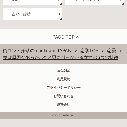
占い・診断
PAGE TOP
街コン・婚活のmachicon JAPAN
恋学TOP
恋愛
実は原因があった…ダメ男に引っかかる女性の6つの特徴
HOME
利用規約
プライバシーポリシー
お問い合わせ
運営会社
©2013 Linkbal Inc.