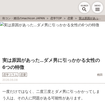
SEARCH
MENU
街コン・婚活のmachicon JAPAN
恋学TOP
恋愛
実は原因があった…ダメ男に引っかかる女性の6つの特徴
実は原因があった…ダメ男に引っかかる女性の
6つの特徴
恋学コラム
恋愛
桃田
2026.06.08
一度だけではなく、二度三度とダメ男に引っかかってしま
う人は、その人に問題がある可能性があります。