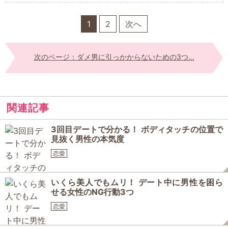
1
2
次へ
次のページ：ダメ男に引っかからないための3つ...
関連記事
3回目デートで分かる！ ボディタッチの位置で
見抜く男性の本気度
恋愛
いくら美人でもムリ！ デート中に男性を困ら
せる女性のNG行動3つ
恋愛