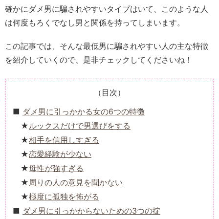
確かにダメ男に騙されやすいタイプはいて、このような人
は何度もろくでなし男と関係を持ってしまいます。
この記事では、そんな最低男に騙されやすい人の主な特徴
を紹介していくので、是非チェックしてくださいね！
（目次）
ダメ男に引っかかる女の6つの特徴
ルックスだけで男選びをする
相手を信用しすぎる
恋愛経験が少ない
母性が強すぎる
周りの人の意見を聞かない
極度に孤独を怖がる
ダメ男に引っかからないための3つの掟