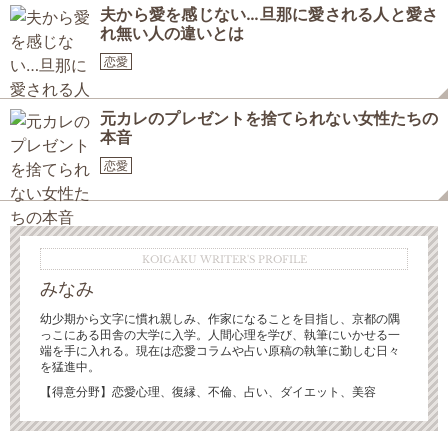
夫から愛を感じない…旦那に愛される人と愛さ
れ無い人の違いとは
恋愛
元カレのプレゼントを捨てられない女性たちの
本音
恋愛
KOIGAKU WRITER'S PROFILE
みなみ
幼少期から文字に慣れ親しみ、作家になることを目指し、京都の隅
っこにある田舎の大学に入学。人間心理を学び、執筆にいかせる一
端を手に入れる。現在は恋愛コラムや占い原稿の執筆に勤しむ日々
を猛進中。
【得意分野】恋愛心理、復縁、不倫、占い、ダイエット、美容