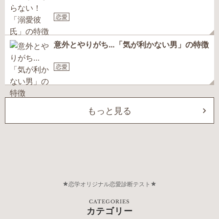
恋愛
意外とやりがち…「気が利かない男」の特徴
恋愛
もっと見る
恋学オリジナル恋愛診断テスト
CATEGORIES
カテゴリー