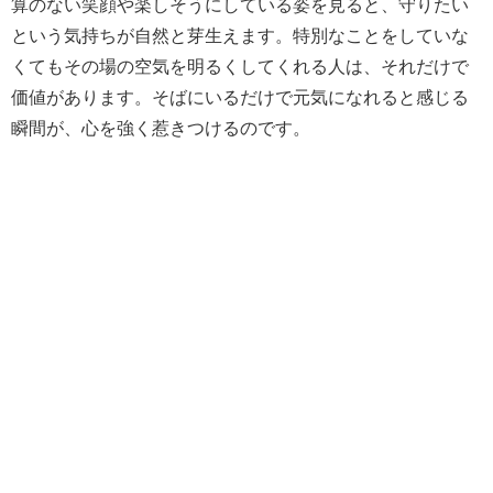
算のない笑顔や楽しそうにしている姿を見ると、守りたい
という気持ちが自然と芽生えます。特別なことをしていな
くてもその場の空気を明るくしてくれる人は、それだけで
価値があります。そばにいるだけで元気になれると感じる
瞬間が、心を強く惹きつけるのです。