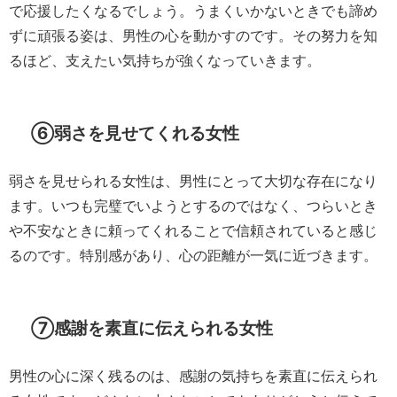
で応援したくなるでしょう。うまくいかないときでも諦め
ずに頑張る姿は、男性の心を動かすのです。その努力を知
るほど、支えたい気持ちが強くなっていきます。
⑥弱さを見せてくれる女性
弱さを見せられる女性は、男性にとって大切な存在になり
ます。いつも完璧でいようとするのではなく、つらいとき
や不安なときに頼ってくれることで信頼されていると感じ
るのです。特別感があり、心の距離が一気に近づきます。
⑦感謝を素直に伝えられる女性
男性の心に深く残るのは、感謝の気持ちを素直に伝えられ