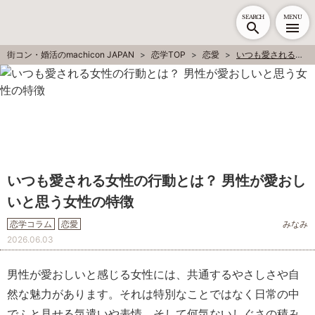
SEARCH
MENU
街コン・婚活のmachicon JAPAN
恋学TOP
恋愛
いつも愛される女性の行動とは？ 男性が愛おしいと思う女性の特徴
いつも愛される女性の行動とは？ 男性が愛おし
いと思う女性の特徴
恋学コラム
恋愛
みなみ
2026.06.03
男性が愛おしいと感じる女性には、共通するやさしさや自
然な魅力があります。それは特別なことではなく日常の中
でふと見せる気遣いや表情、そして何気ないしぐさの積み