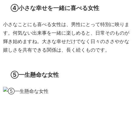
④小さな幸せを一緒に喜べる女性
小さなことにも喜べる女性は、男性にとって特別に映りま
す。何気ない出来事を一緒に楽しめると、日常そのものが
輝き始めますね。大きな幸せだけでなく日々のささやかな
嬉しさを共有できる関係は、長く続くものです。
⑤一生懸命な女性