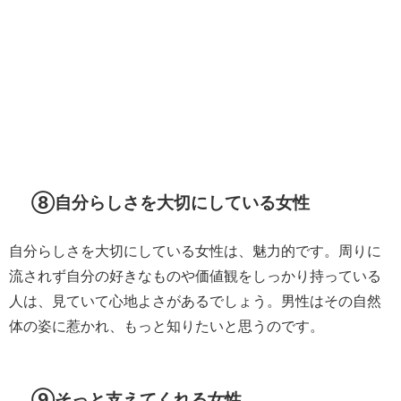
⑧自分らしさを大切にしている女性
自分らしさを大切にしている女性は、魅力的です。周りに
流されず自分の好きなものや価値観をしっかり持っている
人は、見ていて心地よさがあるでしょう。男性はその自然
体の姿に惹かれ、もっと知りたいと思うのです。
⑨そっと支えてくれる女性