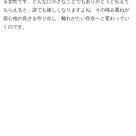
る女性です。どんなに小さなことでもありがとうと伝えて
もらえると、誰でも嬉しくなりますよね。その積み重ねが
居心地の良さを作り出し、離れがたい存在へと変わってい
くのです。