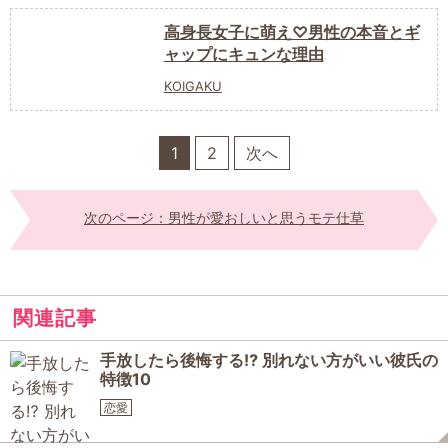
高身長女子に萌え♡男性の本音とギ
ャップにキュンな理由
KOIGAKU
1
2
次へ
次のページ：男性が愛おしいと思うモテ仕草
関連記事
手放したら後悔する⁉ 別れない方がいい彼氏の
特徴10
恋愛