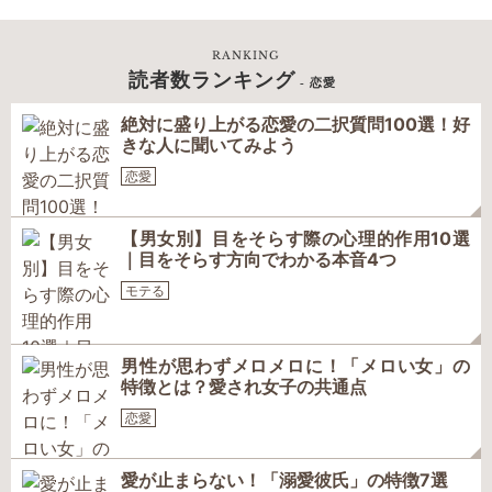
RANKING
読者数ランキング
- 恋愛
絶対に盛り上がる恋愛の二択質問100選！好
きな人に聞いてみよう
恋愛
【男女別】目をそらす際の心理的作用10選
｜目をそらす方向でわかる本音4つ
モテる
男性が思わずメロメロに！「メロい女」の
特徴とは？愛され女子の共通点
恋愛
愛が止まらない！「溺愛彼氏」の特徴7選