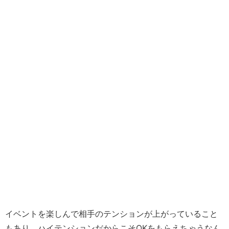
イベントを楽しんで相手のテンションが上がっていること
もあり、ハイテンションだからこそOKをもらえちゃうなん