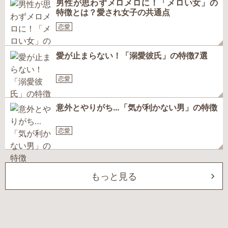
男性が思わずメロメロに！「メロい女」の
特徴とは？愛され女子の共通点
恋愛
愛が止まらない！「溺愛彼氏」の特徴7選
恋愛
意外とやりがち…「気が利かない男」の特徴
恋愛
もっと見る