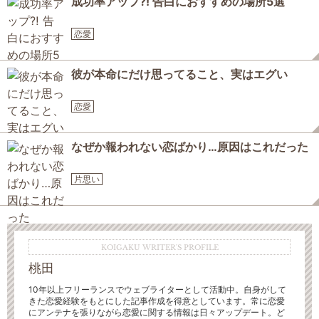
成功率アップ⁈ 告白におすすめの場所5選
恋愛
彼が本命にだけ思ってること、実はエグい
恋愛
なぜか報われない恋ばかり…原因はこれだった
片思い
KOIGAKU WRITER'S PROFILE
桃田
10年以上フリーランスでウェブライターとして活動中。自身がして
きた恋愛経験をもとにした記事作成を得意としています。常に恋愛
にアンテナを張りながら恋愛に関する情報は日々アップデート。ど