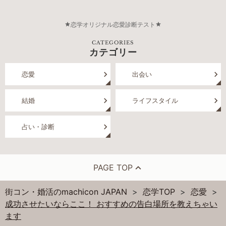
恋学オリジナル恋愛診断テスト
CATEGORIES
カテゴリー
恋愛
出会い
結婚
ライフスタイル
占い・診断
PAGE TOP
街コン・婚活のmachicon JAPAN
恋学TOP
恋愛
成功させたいならここ！ おすすめの告白場所を教えちゃい
ます