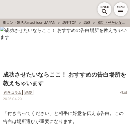
SEARCH
MENU
街コン・婚活のmachicon JAPAN
恋学TOP
恋愛
成功させたいならここ！ おすすめの告白場所を教えちゃいます
成功させたいならここ！ おすすめの告白場所を
教えちゃいます
恋学コラム
恋愛
桃田
2026.04.20
「付き合ってください」と相手に好意を伝える告白。この
告白は場所選びが重要になります。