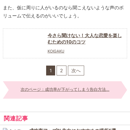
また、仮に周りに人がいるのなら聞こえないような声のボ
リュームで伝えるのがいいでしょう。
今さら聞けない！大人な恋愛を楽し
むための10のコツ
KOIGAKU
1
2
次へ
次のページ：成功率が下がってしまう告白方法...
関連記事