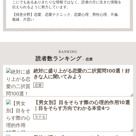
こにでもあるありきたりな情報ではなく、読者の方に生きた情報を
伝えられるように努力しています。
【得意分野】恋愛、恋愛テクニック、恋愛心理、男性心理、不倫、
復縁、片思い
RANKING
読者数ランキング
- 恋愛
絶対に盛り上がる恋愛の二択質問100選！好
きな人に聞いてみよう
恋愛
【男女別】目をそらす際の心理的作用10選
｜目をそらす方向でわかる本音4つ
モテる