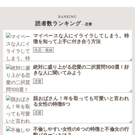
RANKING
読者数ランキング
- 恋愛
マイペースな人にイライラしてしまう。特
徴を知って上手に付き合う方法
失恋・復縁
絶対に盛り上がる恋愛の二択質問100選！好
きな人に聞いてみよう
恋愛
脱おばさん！年を取っても可愛いと言われ
る女性の特徴6つ
恋愛
不倫しやすい女性の6つの特徴と不倫女の行
動パターンとは？