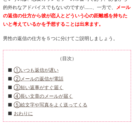
的外れなアドバイスでもないのですが……、一方で、
メール
の返信の仕方から彼が恋人とどういう心の距離感を持ちた
いと考えているかを予想することは出来ます。
男性の返信の仕方を５つに分けてご説明しましょう。
（目次）
①いつも返信が遅い
②メールの返信が電話
③短い返事がすぐ届く
④長い文章のメールが届く
⑤絵文字や写真をよく送ってくる
おわりに