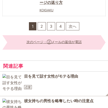
ージの送り方
KOIGAKU
1
2
3
4
次へ
次のページ：②メールの返信が電話
関連記事
目を見て話す女性がモテる理由
恋愛
彼女持ちの男性を略奪したい時の注意点