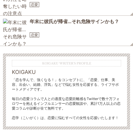
恋愛
年末に彼氏が帰省…それ危険サインかも？
恋愛
KOIGAKU WRITER'S PROFILE
KOIGAKU
「恋を学んで、強くなる！」をコンセプトに、「恋愛、仕事、美
容、出会い、結婚、浮気」などで悩む女性を応援する、ライフサポ
ートメディアです。
毎日の恋愛コラムで人との適度な恋愛距離感をTwitterで数十万フォ
ロワーを抱えるインフルエンサーの恋愛観談や、累計1万人以上の恋
愛コラムや診断が全て無料です。
恋学（こいがく）は、恋愛に悩むすべての女性を応援いたします！