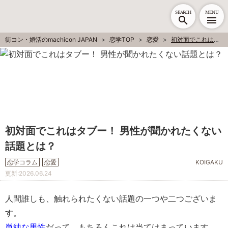
SEARCH
MENU
街コン・婚活のmachicon JAPAN
恋学TOP
恋愛
初対面でこれはタブー！ 男性が聞かれたくない話題とは？
初対面でこれはタブー！ 男性が聞かれたくない
話題とは？
恋学コラム
恋愛
KOIGAKU
更新:
2026.06.24
人間誰しも、触れられたくない話題
の一つや二つございま
す。
単純な男性
だって、もちろんこれは当てはまっています。