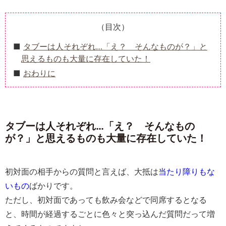
（目次）
タブーは人それぞれ…「え？ そんなものが？」と
思えるものも大量に存在していた！
おわりに
タブーは人それぞれ…「え？ そんなもの
が？」と思えるものも大量に存在していた！
初対面の相手からの質問と言えば、大抵は
当たり障りもな
いもの
ばかりです。
ただし、初対面であっても飲み会などで同席するとなる
と、時間が経過するごとに色々と
突っ込んだ質問
だって増