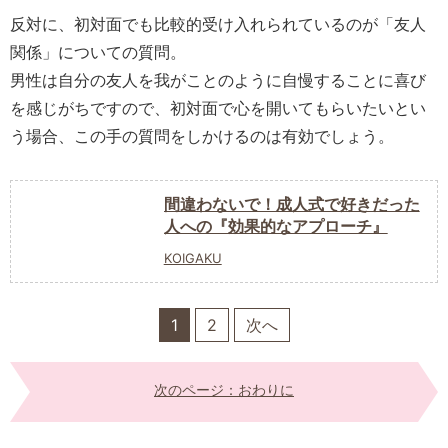
反対に、初対面でも比較的受け入れられているのが
「友人
関係」
についての質問。
男性は自分の友人を我がことのように自慢することに喜び
を感じがちですので、初対面で心を開いてもらいたいとい
う場合、この手の質問をしかけるのは有効でしょう。
間違わないで！成人式で好きだった
人への『効果的なアプローチ』
KOIGAKU
1
2
次へ
次のページ：おわりに