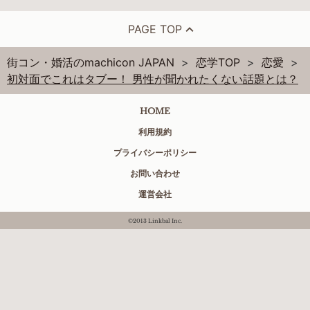
PAGE TOP
街コン・婚活のmachicon JAPAN
恋学TOP
恋愛
初対面でこれはタブー！ 男性が聞かれたくない話題とは？
HOME
利用規約
プライバシーポリシー
お問い合わせ
運営会社
©2013 Linkbal Inc.