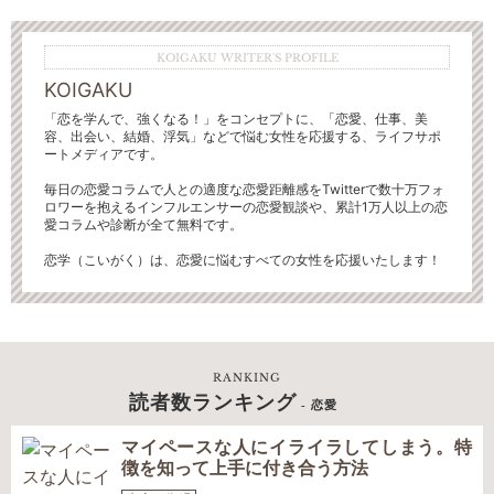
KOIGAKU WRITER'S PROFILE
KOIGAKU
「恋を学んで、強くなる！」をコンセプトに、「恋愛、仕事、美
容、出会い、結婚、浮気」などで悩む女性を応援する、ライフサポ
ートメディアです。
毎日の恋愛コラムで人との適度な恋愛距離感をTwitterで数十万フォ
ロワーを抱えるインフルエンサーの恋愛観談や、累計1万人以上の恋
愛コラムや診断が全て無料です。
恋学（こいがく）は、恋愛に悩むすべての女性を応援いたします！
RANKING
読者数ランキング
- 恋愛
マイペースな人にイライラしてしまう。特
徴を知って上手に付き合う方法