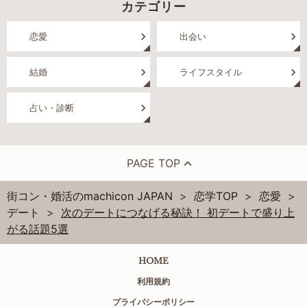
カテゴリー
恋愛
出会い
結婚
ライフスタイル
占い・診断
PAGE TOP
街コン・婚活のmachicon JAPAN
恋学TOP
恋愛
デート
次のデートにつなげる秘訣！ 初デートで盛り上
がる話題5選
HOME
利用規約
プライバシーポリシー