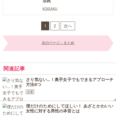
る罠
KOIGAKU
1
2
次へ
次のページ：まとめ
関連記事
さり気ない…！奥手女子でもできるアプローチ
方法4つ
恋愛
僕だけのためにしてほしい！ あざとかわいい
女性に対する男性の本音とは