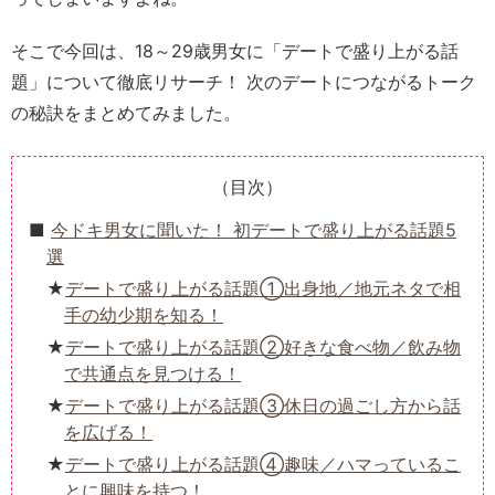
そこで今回は、18～29歳男女に「デートで盛り上がる話
題」について徹底リサーチ！ 次のデートにつながるトーク
の秘訣をまとめてみました。
（目次）
今ドキ男女に聞いた！ 初デートで盛り上がる話題5
選
デートで盛り上がる話題①出身地／地元ネタで相
手の幼少期を知る！
デートで盛り上がる話題②好きな食べ物／飲み物
で共通点を見つける！
デートで盛り上がる話題③休日の過ごし方から話
を広げる！
デートで盛り上がる話題④趣味／ハマっているこ
とに興味を持つ！