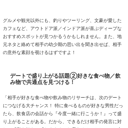
グルメや観光以外にも、釣りやツーリング、文豪が愛した
カフェなど、アウトドア派／インドア派が喜ぶディープな
おすすめスポットが見つかるうかもしれません。また、地
元ネタと絡めて相手の幼少期の思い出を聞き出せば、相手
の意外な素顔を覗けるはずですよ！
デートで盛り上がる話題②好きな食べ物／飲
み物で共通点を見つける！
「相手が好きな食べ物や飲み物のリサーチは、次のデート
につなげる大チャンス！ 特に食べるものが好きな男性だっ
たら、飲食店の会話から『今度一緒に行こうか！』って盛
り上がることがある。だから、できるだけ相手の発言に対