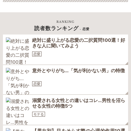
RANKING
読者数ランキング
- 恋愛
絶対に盛り上がる恋愛の二択質問100選！好
きな人に聞いてみよう
恋愛
意外とやりがち…「気が利かない男」の特徴
恋愛
溺愛される女性との違いはコレ…男性を沼ら
せる女性の特徴5つ
モテる
【男女別】目をそらす際の心理的作用10選