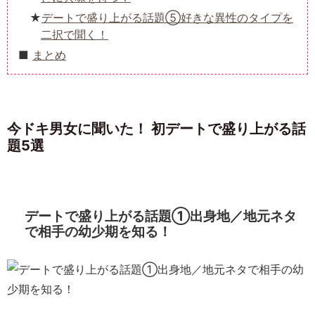
デートで盛り上がる話題⑤好きな異性のタイプを
二択で聞く！
まとめ
今ドキ男女に聞いた！ 初デートで盛り上がる話
題5選
デートで盛り上がる話題①出身地／地元ネタ
で相手の幼少期を知る！