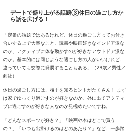
デートで盛り上がる話題③休日の過ごし方か
ら話を広げる！
「定番の話題ではあるけれど、休日の過ごし方ってお付き
合いする上で大事なこと。読書や映画好きなインドア派な
のか、アクティブに体を動かすのが好きなアウトドア派な
のか。基本的には同じような過ごし方の人がいいけれど、
違っていても交際に発展することもある」（26歳／男性／
商社）
休日の過ごし方には、相手を知るヒントがたくさん！ まず
は家でゆっくり過ごすのが好きなのか、外に出てアクティ
ブに過ごすのが好きな人なのか見極めたいですね。
「どんなスポーツが好き？」「映画や本はどこで買う
の？」「いつも出掛けるのはどのあたり？」など、一歩踏