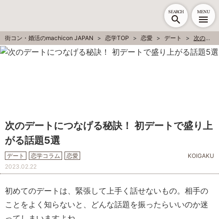
SEARCH
MENU
街コン・婚活のmachicon JAPAN
恋学TOP
恋愛
デート
次のデートにつなげる秘訣！ 初デートで盛り上がる話題5選
次のデートにつなげる秘訣！ 初デートで盛り上
がる話題5選
デート
恋学コラム
恋愛
KOIGAKU
2023.02.22
初めてのデートは、緊張して上手く話せないもの。相手の
ことをよく知らないと、どんな話題を振ったらいいのか迷
ってしまいますよね。