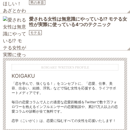
男の本音
愛される女性は無意識にやっている⁉ モテる女
性が実際に使っている4つのテクニック
モテる
KOIGAKU WRITER'S PROFILE
KOIGAKU
「恋を学んで、強くなる！」をコンセプトに、「恋愛、仕事、美
容、出会い、結婚、浮気」などで悩む女性を応援する、ライフサポ
ートメディアです。
毎日の恋愛コラムで人との適度な恋愛距離感をTwitterで数十万フォ
ロワーを抱えるインフルエンサーの恋愛観談や、累計1万人以上の恋
愛コラムや診断が全て無料です。
恋学（こいがく）は、恋愛に悩むすべての女性を応援いたします！