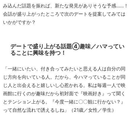
み込んだ話題を振れば、新たな発見がありそうな予感……！
会話が盛り上がったところで次のデートを提案してみては
いかがですか？
デートで盛り上がる話題④趣味／ハマってい
ることに興味を持つ！
「一緒にいたい、付き合ってみたいと思える人は自分の同
じ方向を向いている人。だから、今ハマっていることが同
じ人と出会えると嬉しいし心惹かれる。私は毎週一人で映
画館に行くのが趣味だから初対面で『映画好き』って聞く
とテンション上がる。『今度一緒に〇〇観に行かない？』
って自然な流れで誘えるしね」（21歳／女性／学生）