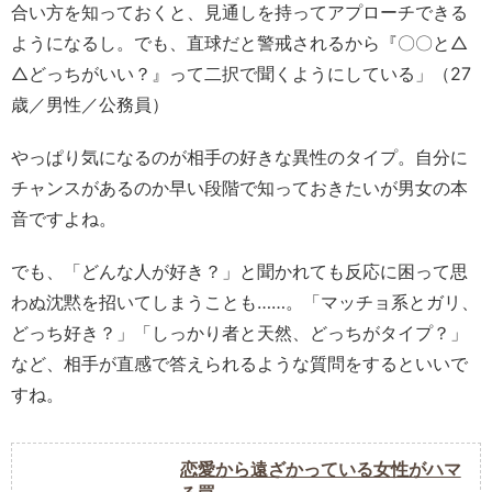
合い方を知っておくと、見通しを持ってアプローチできる
ようになるし。でも、直球だと警戒されるから『〇〇と△
△どっちがいい？』って二択で聞くようにしている」（27
歳／男性／公務員）
やっぱり気になるのが相手の好きな異性のタイプ。自分に
チャンスがあるのか早い段階で知っておきたいが男女の本
音ですよね。
でも、「どんな人が好き？」と聞かれても反応に困って思
わぬ沈黙を招いてしまうことも……。「マッチョ系とガリ、
どっち好き？」「しっかり者と天然、どっちがタイプ？」
など、相手が直感で答えられるような質問をするといいで
すね。
恋愛から遠ざかっている女性がハマ