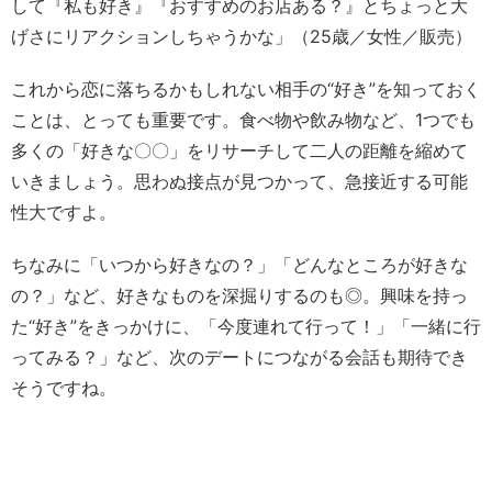
して『私も好き』『おすすめのお店ある？』とちょっと大
げさにリアクションしちゃうかな」（25歳／女性／販売）
これから恋に落ちるかもしれない相手の“好き”を知っておく
ことは、とっても重要です。食べ物や飲み物など、1つでも
多くの「好きな〇〇」をリサーチして二人の距離を縮めて
いきましょう。思わぬ接点が見つかって、急接近する可能
性大ですよ。
ちなみに「いつから好きなの？」「どんなところが好きな
の？」など、好きなものを深掘りするのも◎。興味を持っ
た“好き”をきっかけに、「今度連れて行って！」「一緒に行
ってみる？」など、次のデートにつながる会話も期待でき
そうですね。