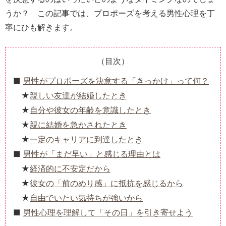
うか？ この記事では、プロポーズを考える男性心理を丁
寧にひも解きます。
（目次）
男性がプロポーズを決意する「きっかけ」って何？
親しい友達が結婚したとき
自分や彼女の年齢を意識したとき
親に結婚を急かされたとき
一定のキャリアに到達したとき
男性が「まだ早い」と感じる理由とは
経済的に不安定だから
彼女の「前のめり感」に抵抗を感じるから
自由でいたい気持ちが強いから
男性心理を理解して「その日」を引き寄せよう