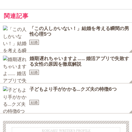
関連記事
「この人しかいない！」結婚を考える瞬間の男
性心理5つ
結婚
婚期遅れちゃいますよ…… 婚活アプリで失敗す
る女性の原因を徹底解説
結婚
子どもより手がかかる…クズ夫の特徴6つ
結婚
KOIGAKU WRITER'S PROFILE