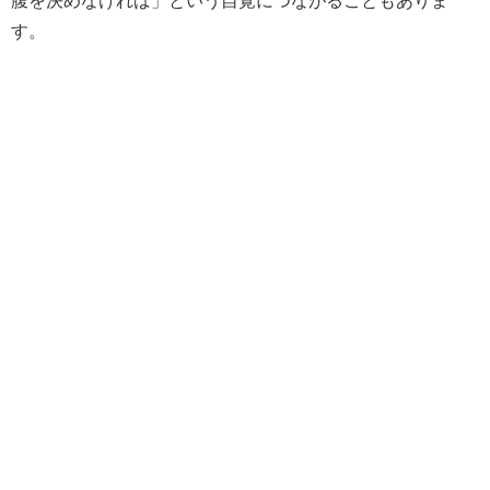
腹を決めなければ」という自覚につながることもありま
す。