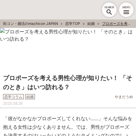
SEARCH
MENU
街コン・婚活のmachicon JAPAN
恋学TOP
結婚
プロポーズを考える男性心理が知りたい！ 「そのとき」はいつ訪れる？
プロポーズを考える男性心理が知りたい！ 「そ
のとき」はいつ訪れる？
恋学コラム
結婚
やまだうめ
2025.08.26
「彼がなかなかプロポーズしてくれない……」そんな悩みを
抱える女性は少なくありません。では、男性がプロポーズ
を決意するのはいったいどのようなタイミングなのでしょ