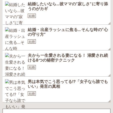
結婚したいなら…彼ママの“寂しさ”に寄り添
うのがカギ
結婚
結婚・出産ラッシュに焦る…そんな時の“心
の守り方”
結婚
夫から一生愛される妻になる！ 溺愛され続
ける8つの秘密テクニック
結婚
男は本気でこう思ってる!?「女子なら誰でも
いい」発言の真相
結婚