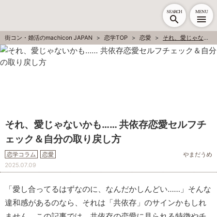
SEARCH
MENU
街コン・婚活のmachicon JAPAN
恋学TOP
恋愛
それ、愛じゃないかも…… 共依存恋愛セルフチェック＆自分の取り戻し方
それ、愛じゃないかも…… 共依存恋愛セルフチ
ェック＆自分の取り戻し方
恋学コラム
恋愛
やまだうめ
2025.07.09
「愛し合ってるはずなのに、なんだかしんどい……」そんな
違和感があるのなら、それは「共依存」のサインかもしれ
ません。この記事では、共依存の恋愛に見られる特徴やチ