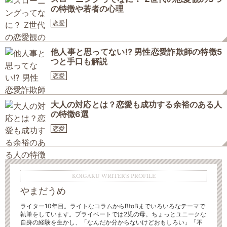
の特徴や若者の心理
恋愛
他人事と思ってない⁉ 男性恋愛詐欺師の特徴5
つと手口も解説
恋愛
大人の対応とは？恋愛も成功する余裕のある人
の特徴6選
恋愛
KOIGAKU WRITER'S PROFILE
やまだうめ
ライター10年目。ライトなコラムからBtoBまでいろいろなテーマで
執筆をしています。プライベートでは2児の母。ちょっとユニークな
自身の経験を生かし、「なんだか分からないけどおもしろい」「不