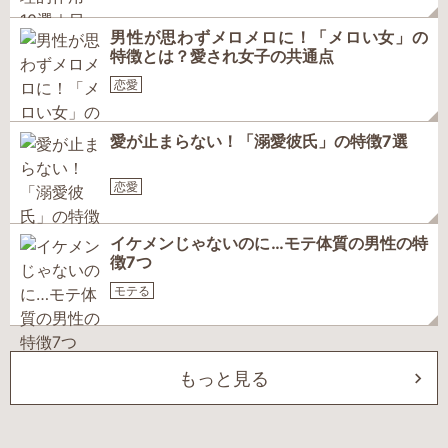
男性が思わずメロメロに！「メロい女」の
特徴とは？愛され女子の共通点
恋愛
愛が止まらない！「溺愛彼氏」の特徴7選
恋愛
イケメンじゃないのに…モテ体質の男性の特
徴7つ
モテる
もっと見る