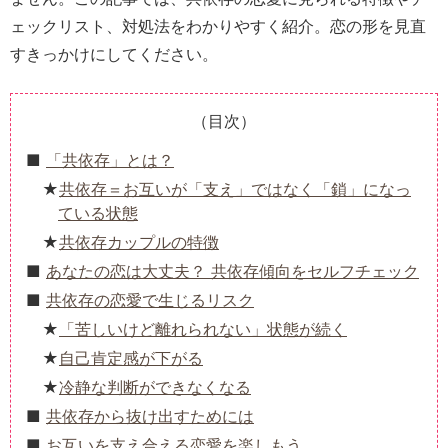
ェックリスト、対処法をわかりやすく紹介。恋の形を見直
すきっかけにしてください。
（目次）
「共依存」とは？
共依存＝お互いが「支え」ではなく「鎖」になっ
ている状態
共依存カップルの特徴
あなたの恋は大丈夫？ 共依存傾向をセルフチェック
共依存の恋愛で生じるリスク
「苦しいけど離れられない」状態が続く
自己肯定感が下がる
冷静な判断ができなくなる
共依存から抜け出すためには
お互いを支え合える恋愛を楽しもう