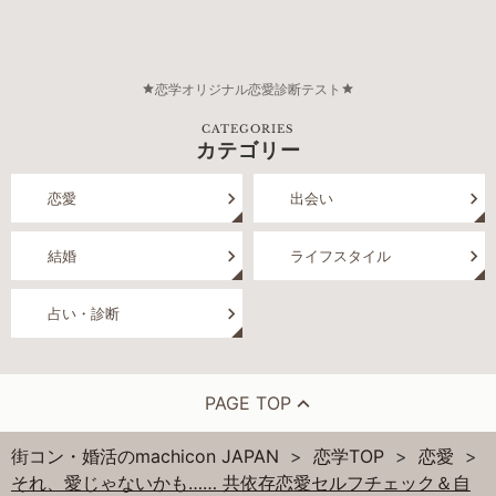
恋学オリジナル恋愛診断テスト
CATEGORIES
カテゴリー
恋愛
出会い
結婚
ライフスタイル
占い・診断
PAGE TOP
街コン・婚活のmachicon JAPAN
恋学TOP
恋愛
それ、愛じゃないかも…… 共依存恋愛セルフチェック＆自