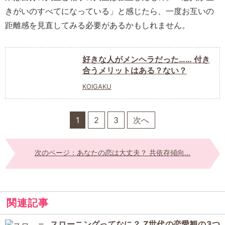
きがいのすべてになっている」と感じたら、一度お互いの
距離感を見直してみる必要があるかもしれません。
好きな人がメンヘラだった…… 付き
合うメリットはある？ない？
KOIGAKU
1
2
3
次へ
次のページ：あなたの恋は大丈夫？ 共依存傾向...
関連記事
スローニングってなに？ Z世代の恋愛観の3つ