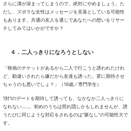
さらに溝が深まってしまうので、絶対にやめましょう。た
だし、ズボラな女性はメッセージを見落としている可能性
もあります。共通の友人を通じであなたへの想いをリサー
チしてみてはいかがですか？
４．二人っきりになろうとしない
「映画のチケットがあるから二人で行こうと誘われたけれ
ど、勘違いされたら嫌だから友達も誘った。変に期待させ
ちゃうのも悪いでしょ？」（19歳／専門学生）
1対1のデートを期待して誘っても、なかなか二人っきりに
なれない……。初めのうちは照れ隠しかもしれませんが、誘
うたびに同じような対応をされるのは“脈なし”の可能性大で
す。