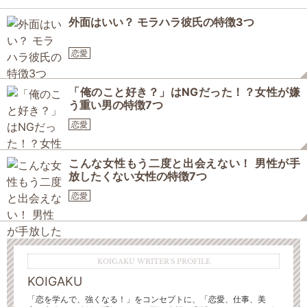
外面はいい？ モラハラ彼氏の特徴3つ
恋愛
「俺のこと好き？」はNGだった！？女性が嫌
う重い男の特徴7つ
恋愛
こんな女性もう二度と出会えない！ 男性が手
放したくない女性の特徴7つ
恋愛
KOIGAKU WRITER'S PROFILE
KOIGAKU
「恋を学んで、強くなる！」をコンセプトに、「恋愛、仕事、美