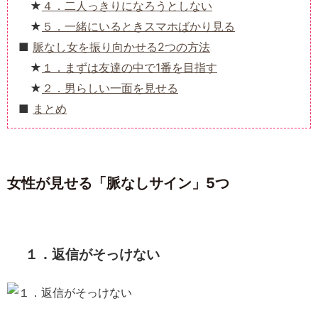
４．二人っきりになろうとしない
５．一緒にいるときスマホばかり見る
脈なし女を振り向かせる2つの方法
１．まずは友達の中で1番を目指す
２．男らしい一面を見せる
まとめ
女性が見せる「脈なしサイン」5つ
１．返信がそっけない