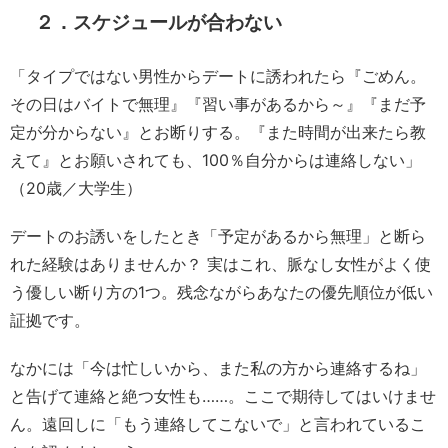
２．スケジュールが合わない
「タイプではない男性からデートに誘われたら『ごめん。
その日はバイトで無理』『習い事があるから～』『まだ予
定が分からない』とお断りする。『また時間が出来たら教
えて』とお願いされても、100％自分からは連絡しない」
（20歳／大学生）
デートのお誘いをしたとき「予定があるから無理」と断ら
れた経験はありませんか？ 実はこれ、脈なし女性がよく使
う優しい断り方の1つ。残念ながらあなたの優先順位が低い
証拠です。
なかには「今は忙しいから、また私の方から連絡するね」
と告げて連絡と絶つ女性も……。ここで期待してはいけませ
ん。遠回しに「もう連絡してこないで」と言われているこ