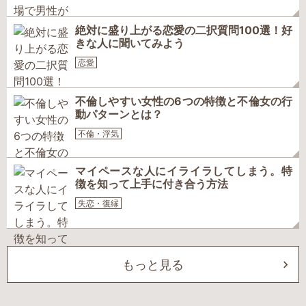
絶対に盛り上がる恋愛の二択質問100選！好
きな人に聞いてみよう
恋愛
不倫しやすい女性の6つの特徴と不倫女の行
動パターンとは？
不倫・浮気
マイペースな人にイライラしてしまう。特
徴を知って上手に付き合う方法
失恋・復縁
もっと見る