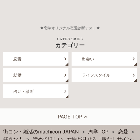
恋学オリジナル恋愛診断テスト
CATEGORIES
カテゴリー
恋愛
出会い
結婚
ライフスタイル
占い・診断
PAGE TOP
街コン・婚活のmachicon JAPAN
恋学TOP
恋愛
好きな人
諦めてほしい…女性が見せる「脈なしサイン」