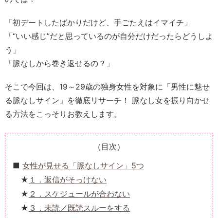
「初デートしたばかりだけど、手ごたえはイマイチ」
「“いい感じ”だと思っているのが自分だけだったらどうしよ
う」
「脈なしから巻き返せるの？」
そこで今回は、19～29歳の独身女性を対象に「男性に魅せ
る脈なしサイン」を徹底リサーチ！ 脈なし女を振り向かせ
る方法をこっそりお教えします。
（目次）
女性が見せる「脈なしサイン」5つ
１．返信がそっけない
２．スケジュールが合わない
３．未読／既読スルーをする