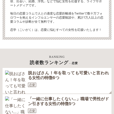
容、出会い、結婚、浮気」などで悩む女性を応援する、ライフサポ
ートメディアです。
毎日の恋愛コラムで人との適度な恋愛距離感をTwitterで数十万フォ
ロワーを抱えるインフルエンサーの恋愛観談や、累計1万人以上の恋
愛コラムや診断が全て無料です。
恋学（こいがく）は、恋愛に悩むすべての女性を応援いたします！
RANKING
読者数ランキング
- 恋愛
脱おばさん！年を取っても可愛いと言われ
る女性の特徴6つ
恋愛
「一緒に仕事したくない…」職場で男性がド
ン引きする女性の特徴5つ
恋愛