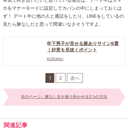
本気で向き合いたいと思っている場合は、デート中はスマ
ホをマナーモードに設定してカバンの中にしまっておくは
ず！ デート中に他の人と通話をしたり、LINEをしているの
見たら脈なしだと思って間違いなさそうですよ。
年下男子が見せる脈ありサイン9選
｜好意を見抜くポイント
KOIGAKU
1
2
次へ
次のページ：脈なし女を振り向かせる2つの方法
関連記事