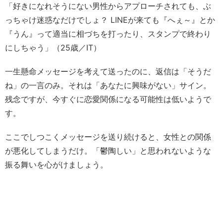
「好きになれそうにない男性からアプローチされても、ぶ
っちゃけ迷惑なだけでしょ？ LINEが来ても『へぇ～』とか
『うん』って適当に相づちを打ったり、スタンプで終わり
にしちゃう」（25歳／IT）
一生懸命メッセージを考えて送ったのに、返信は「そうだ
ね」の一言のみ。それは「あなたに興味がない」サイン。
残念ですが、今すぐに恋愛関係になる可能性は低いようで
す。
ここでしつこくメッセージを送り続けると、女性との関係
が悪化してしまうだけ。「鬱陶しい」と思われないような
振る舞いを心がけましょう。