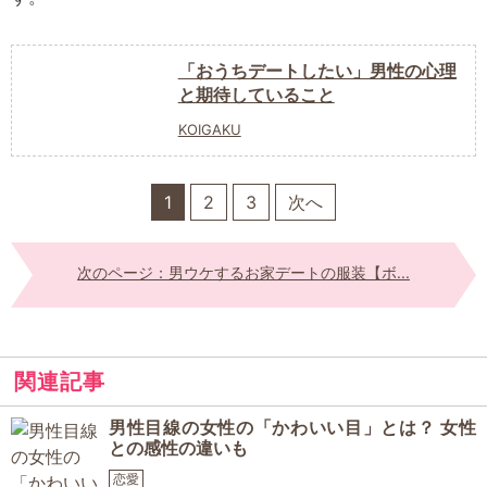
「おうちデートしたい」男性の心理
と期待していること
KOIGAKU
1
2
3
次へ
次のページ：男ウケするお家デートの服装【ボ...
関連記事
男性目線の女性の「かわいい目」とは？ 女性
との感性の違いも
恋愛