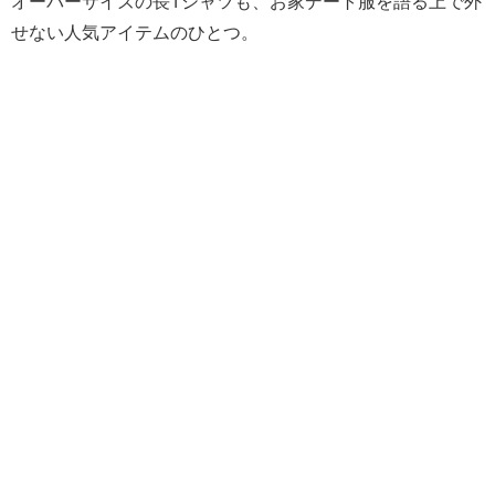
オーバーサイズの長Tシャツも、お家デート服を語る上で外
せない人気アイテムのひとつ。