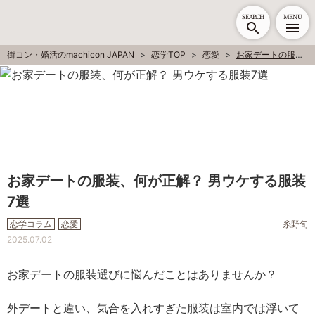
SEARCH
MENU
街コン・婚活のmachicon JAPAN
恋学TOP
恋愛
お家デートの服装、何が正解？ 男ウケする服装7選
お家デートの服装、何が正解？ 男ウケする服装
7選
恋学コラム
恋愛
糸野旬
2025.07.02
お家デートの服装選びに悩んだことはありませんか？
外デートと違い、気合を入れすぎた服装は室内では浮いて