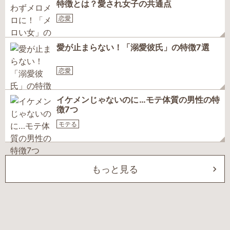
特徴とは？愛され女子の共通点
恋愛
愛が止まらない！「溺愛彼氏」の特徴7選
恋愛
イケメンじゃないのに…モテ体質の男性の特
徴7つ
モテる
もっと見る