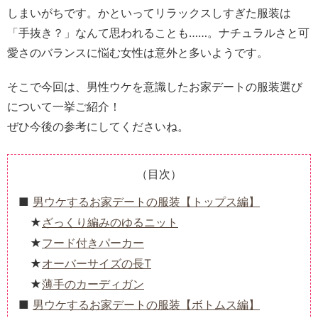
しまいがちです。かといってリラックスしすぎた服装は
「手抜き？」なんて思われることも……。ナチュラルさと可
愛さのバランスに悩む女性は意外と多いようです。
そこで今回は、男性ウケを意識したお家デートの服装選び
について一挙ご紹介！
ぜひ今後の参考にしてくださいね。
（目次）
男ウケするお家デートの服装【トップス編】
ざっくり編みのゆるニット
フード付きパーカー
オーバーサイズの長T
薄手のカーディガン
男ウケするお家デートの服装【ボトムス編】