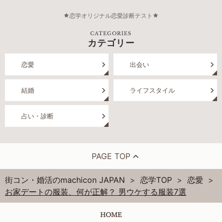
恋学オリジナル恋愛診断テスト
CATEGORIES
カテゴリー
恋愛
出会い
結婚
ライフスタイル
占い・診断
PAGE TOP
街コン・婚活のmachicon JAPAN
恋学TOP
恋愛
お家デートの服装、何が正解？ 男ウケする服装7選
HOME