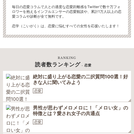
毎日の恋愛コラムで人との適度な恋愛距離感をTwitterで数十万フォ
ロワーを抱えるインフルエンサーの恋愛観談や、累計1万人以上の恋
愛コラムや診断が全て無料です。
恋学（こいがく）は、恋愛に悩むすべての女性を応援いたします！
RANKING
読者数ランキング
- 恋愛
絶対に盛り上がる恋愛の二択質問100選！好
きな人に聞いてみよう
恋愛
男性が思わずメロメロに！「メロい女」の
特徴とは？愛され女子の共通点
恋愛