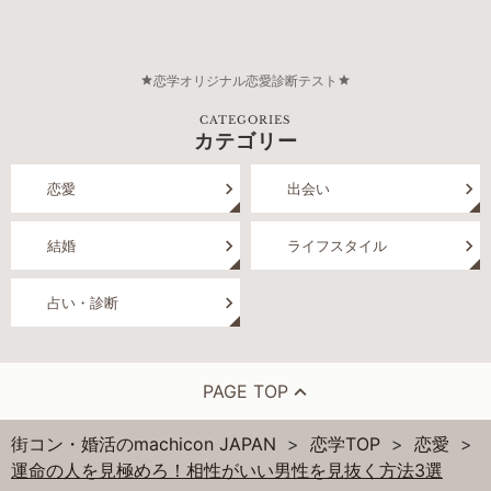
恋学オリジナル恋愛診断テスト
CATEGORIES
カテゴリー
恋愛
出会い
結婚
ライフスタイル
占い・診断
PAGE TOP
街コン・婚活のmachicon JAPAN
恋学TOP
恋愛
運命の人を見極めろ！相性がいい男性を見抜く方法3選