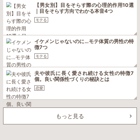
【男女別】目をそらす際の心理的作用10選
｜目をそらす方向でわかる本音4つ
モテる
イケメンじゃないのに…モテ体質の男性の特
徴7つ
モテる
夫や彼氏に長く愛され続ける女性の特徴7
個。良い関係性づくりの秘訣とは
恋愛
もっと見る