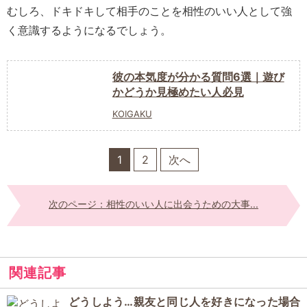
むしろ、ドキドキして相手のことを相性のいい人として強
く意識するようになるでしょう。
彼の本気度が分かる質問6選｜遊び
かどうか見極めたい人必見
KOIGAKU
1
2
次へ
次のページ：相性のいい人に出会うための大事...
関連記事
どうしよう…親友と同じ人を好きになった場合