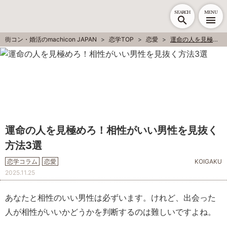
SEARCH
MENU
街コン・婚活のmachicon JAPAN
恋学TOP
恋愛
運命の人を見極めろ！相性がいい男性を見抜く方法3選
運命の人を見極めろ！相性がいい男性を見抜く
方法3選
恋学コラム
恋愛
KOIGAKU
2025.11.25
あなたと相性のいい男性は必ずいます。けれど、出会った
人が相性がいいかどうかを判断するのは難しいですよね。