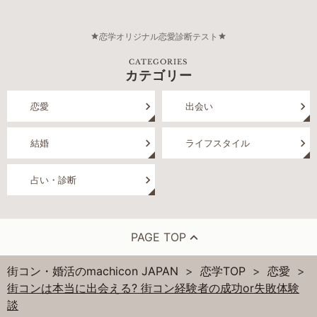
恋学オリジナル恋愛診断テスト
CATEGORIES
カテゴリー
恋愛
出会い
結婚
ライフスタイル
占い・診断
PAGE TOP
街コン・婚活のmachicon JAPAN
恋学TOP
恋愛
街コンは本当に出会える? 街コン経験者の成功or失敗体験
談