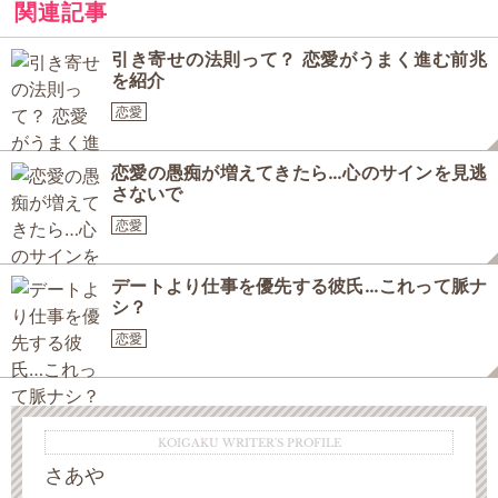
関連記事
引き寄せの法則って？ 恋愛がうまく進む前兆
を紹介
恋愛
恋愛の愚痴が増えてきたら…心のサインを見逃
さないで
恋愛
デートより仕事を優先する彼氏…これって脈ナ
シ？
恋愛
KOIGAKU WRITER'S PROFILE
さあや