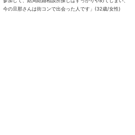
参加して、結局結婚相談所探しはすっかりやめてしまい、
今の旦那さんは街コンで出会った人です」(32歳/女性)