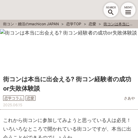
SEARCH
MENU
街コン・婚活のmachicon JAPAN
恋学TOP
恋愛
街コンは本当に出会える? 街コン経験者の成功or失敗体験談
街コンは本当に出会える? 街コン経験者の成功
or失敗体験談
恋学コラム
恋愛
さあや
2025.06.15
これから街コンに参加してみようと思っている人は必見！
いろいろなところで開かれている街コンですが、本当に出
会うことができるのでしょうか。