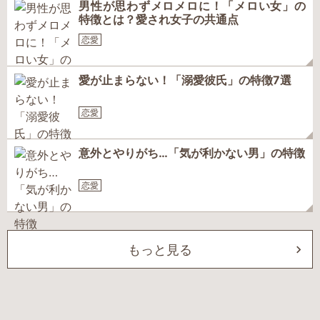
男性が思わずメロメロに！「メロい女」の
特徴とは？愛され女子の共通点
恋愛
愛が止まらない！「溺愛彼氏」の特徴7選
恋愛
意外とやりがち…「気が利かない男」の特徴
恋愛
もっと見る