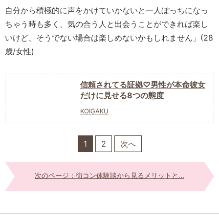
自分から積極的に声をかけていかないと一人ぼっちになっ
ちゃう時も多く、気の合う人と出会うことができれば楽し
いけど、そうでない場合は楽しめないかもしれません」(28
歳/女性)
信頼されてる証拠♡男性が本命彼女
だけに見せる8つの態度
KOIGAKU
1
2
次へ
次のページ：街コン体験談から見るメリットと...