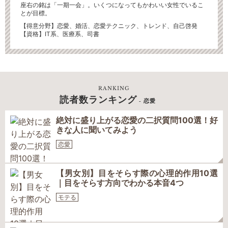
座右の銘は「一期一会」。いくつになってもかわいい女性でいるこ
とが目標。
【得意分野】
恋愛、婚活、恋愛テクニック、トレンド、自己啓発
【資格】IT系、医療系、司書
RANKING
読者数ランキング
- 恋愛
絶対に盛り上がる恋愛の二択質問100選！好
きな人に聞いてみよう
恋愛
【男女別】目をそらす際の心理的作用10選
｜目をそらす方向でわかる本音4つ
モテる