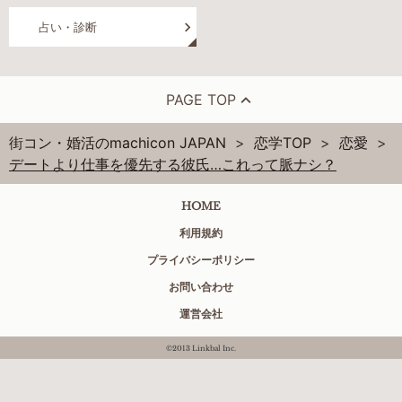
占い・診断
PAGE TOP
街コン・婚活のmachicon JAPAN
恋学TOP
恋愛
デートより仕事を優先する彼氏…これって脈ナシ？
HOME
利用規約
プライバシーポリシー
お問い合わせ
運営会社
©2013 Linkbal Inc.