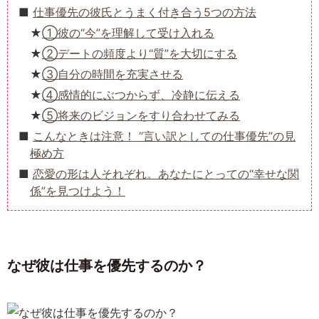
仕事優先の彼氏とうまく付き合う5つの方法
①彼の“今”を理解して受け入れる
②デートの頻度より“質”を大切にする
③自分の時間を充実させる
④感情的にぶつからず、冷静に伝える
⑤将来のビジョンをすり合わせてみる
こんなときは注意！ “言い訳としての仕事優先”の見
極め方
恋愛の形は人それぞれ。あなたにとっての“幸せな関
係”を見つけよう！
なぜ彼は仕事を優先するのか？