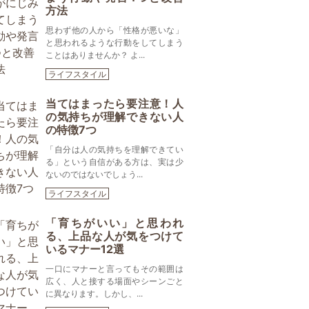
方法
思わず他の人から「性格が悪いな」
と思われるような行動をしてしまう
ことはありませんか？ よ...
ライフスタイル
当てはまったら要注意！人
の気持ちが理解できない人
の特徴7つ
「自分は人の気持ちを理解できてい
る」という自信がある方は、実は少
ないのではないでしょう...
ライフスタイル
「育ちがいい」と思われ
る、上品な人が気をつけて
いるマナー12選
一口にマナーと言ってもその範囲は
広く、人と接する場面やシーンごと
に異なります。しかし、...