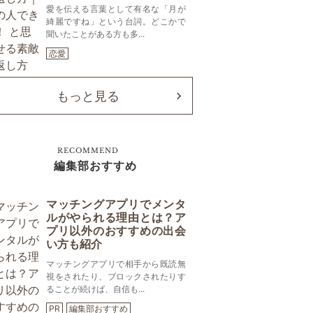
愛を伝える言葉として有名な「月が
綺麗ですね」という台詞。どこかで
聞いたことがある方も多...
恋愛
もっと見る
RECOMMEND
編集部おすすめ
マッチングアプリでメンタ
ルがやられる理由とは？ア
プリ以外のおすすめの出会
い方も紹介
マッチングアプリで相手から既読無
視をされたり、ブロックされたりす
ることが続けば、自信も...
PR
編集部おすすめ