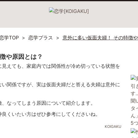
恋学TOP
恋学プラス
意外に多い仮面夫婦！ その特徴
特徴や原因とは？
に見えても、家庭内では関係性が冷め切っている状態を
ない関係ですが、実は仮面夫婦だと答える夫婦は意外に
徴、なってしまう原因について紹介します。
仲良くいたい方はぜひ参考にしてくださいね。
KOIGAKU