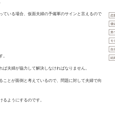
。
っている場合、仮面夫婦の予備軍のサインと言えるので
恋
価
男
モ
自
す。
結
れば夫婦が協力して解決しなければなりません。
ることが面倒と考えているので、問題に対して夫婦で向
けるようにするのです。