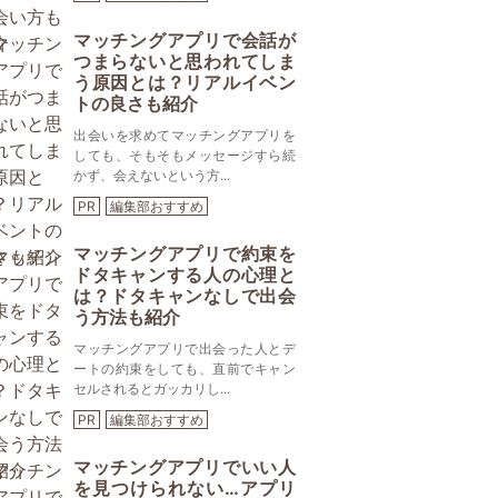
マッチングアプリで会話が
つまらないと思われてしま
う原因とは？リアルイベン
トの良さも紹介
出会いを求めてマッチングアプリを
しても、そもそもメッセージすら続
かず、会えないという方...
PR
編集部おすすめ
マッチングアプリで約束を
ドタキャンする人の心理と
は？ドタキャンなしで出会
う方法も紹介
マッチングアプリで出会った人とデ
ートの約束をしても、直前でキャン
セルされるとガッカリし...
PR
編集部おすすめ
マッチングアプリでいい人
を見つけられない…アプリ