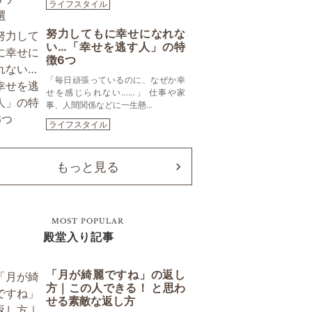
ライフスタイル
努力してもに幸せになれな
い…「幸せを逃す人」の特
徴6つ
「毎日頑張っているのに、なぜか幸
せを感じられない……」 仕事や家
事、人間関係などに一生懸...
ライフスタイル
もっと見る
MOST POPULAR
殿堂入り記事
「月が綺麗ですね」の返し
方｜この人できる！ と思わ
せる素敵な返し方