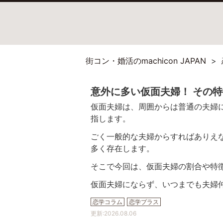
街コン・婚活のmachicon JAPAN
意外に多い仮面夫婦！ その
仮面夫婦は、周囲からは普通の夫婦
指します。
ごく一般的な夫婦からすればありえ
多く存在します。
そこで今回は、仮面夫婦の割合や特
仮面夫婦にならず、いつまでも夫婦
恋学コラム
恋学プラス
更新:
2026.08.06