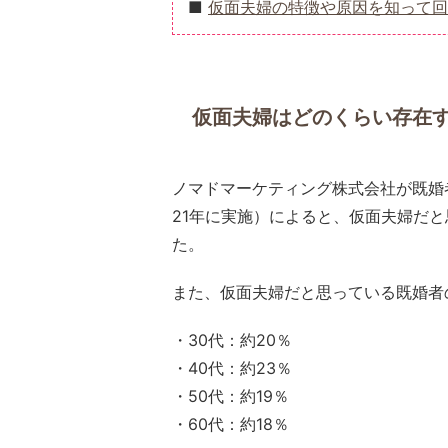
仮面夫婦の特徴や原因を知って回
仮面夫婦はどのくらい存在
ノマドマーケティング株式会社が既婚者
21年に実施）によると、仮面夫婦だ
た。
また、仮面夫婦だと思っている既婚者
・30代：約20％
・40代：約23％
・50代：約19％
・60代：約18％