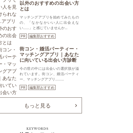
以外のおすすめの出会い方
とは
マッチングアプリを始めてみたもの
の、「なかなかいい人に出会えな
い……」と感じていませんか...
PR
編集部おすすめ
街コン・婚活パーティー・
マッチングアプリ｜あなた
に向いている出会い方診断
今の世の中には出会いの選択肢が溢
れています。街コン、婚活パーティ
ー、マッチングアプリ……...
PR
編集部おすすめ
もっと見る
KEYWORDS