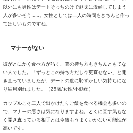
以外にも男性はデートそっちのけで趣味に没頭してしまう
人が多いそう……。女性としては二人の時間もきちんと作っ
てほしいものですね。
マナーがない
彼がとにかく食べ方が汚く、箸の持ち方もきちんともてな
い人でした。「ずっとこの持ち方だし今更直せない」と開
き直っていましたが、デートの度に恥ずかしい気持ちにな
り結局別れました。（26歳/女性/不動産）
カップルこそ二人で出かけたりご飯を食べる機会も多いの
で、マナーの悪さは気になりますよね。とくに直す気もな
く開き直っている相手とは今後もうまくいかない可能性が
高いです。