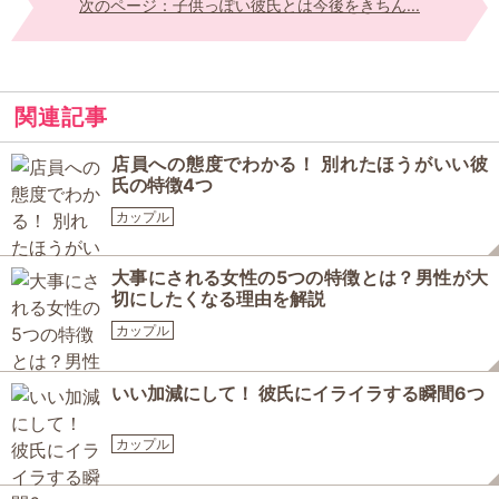
次のページ：子供っぽい彼氏とは今後をきちん...
関連記事
店員への態度でわかる！ 別れたほうがいい彼
氏の特徴4つ
カップル
大事にされる女性の5つの特徴とは？男性が大
切にしたくなる理由を解説
カップル
いい加減にして！ 彼氏にイライラする瞬間6つ
カップル