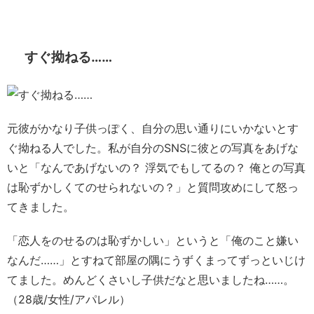
すぐ拗ねる……
元彼がかなり子供っぽく、自分の思い通りにいかないとす
ぐ拗ねる人でした。私が自分のSNSに彼との写真をあげな
いと「なんであげないの？ 浮気でもしてるの？ 俺との写真
は恥ずかしくてのせられないの？」と質問攻めにして怒っ
てきました。
「恋人をのせるのは恥ずかしい」というと「俺のこと嫌い
なんだ……」とすねて部屋の隅にうずくまってずっといじけ
てました。めんどくさいし子供だなと思いましたね……。
（28歳/女性/アパレル）