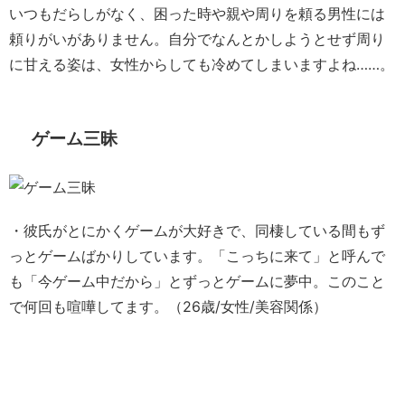
いつもだらしがなく、困った時や親や周りを頼る男性には
頼りがいがありません。自分でなんとかしようとせず周り
に甘える姿は、女性からしても冷めてしまいますよね……。
ゲーム三昧
・彼氏がとにかくゲームが大好きで、同棲している間もず
っとゲームばかりしています。「こっちに来て」と呼んで
も「今ゲーム中だから」とずっとゲームに夢中。このこと
で何回も喧嘩してます。（26歳/女性/美容関係）