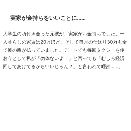
実家が金持ちをいいことに……
大学生の頃付き合った元彼が、実家がお金持ちでした。一
人暮らしの家賃は20万ほど、そして毎月の仕送り30万も全
て彼の親が払っていました。デートでも毎回タクシーを使
おうとして私が「勿体ないよ！」と言っても「むしろ経済
回してあげてるからいいじゃん？」と言われて唖然……。