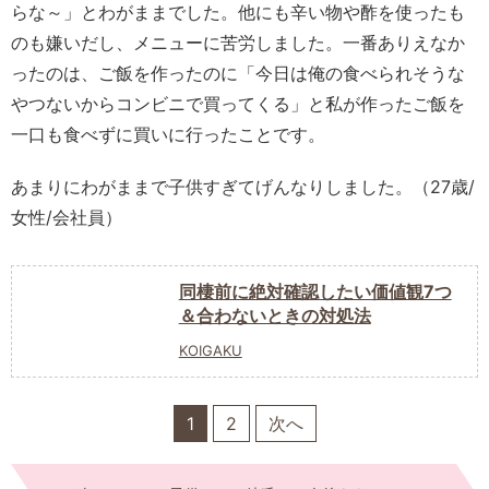
らな～」とわがままでした。他にも辛い物や酢を使ったも
のも嫌いだし、メニューに苦労しました。一番ありえなか
ったのは、ご飯を作ったのに「今日は俺の食べられそうな
やつないからコンビニで買ってくる」と私が作ったご飯を
一口も食べずに買いに行ったことです。
あまりにわがままで子供すぎてげんなりしました。（27歳/
女性/会社員）
同棲前に絶対確認したい価値観7つ
＆合わないときの対処法
KOIGAKU
1
2
次へ