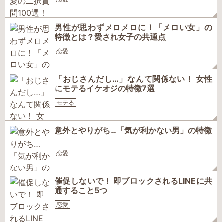
男性が思わずメロメロに！「メロい女」の
特徴とは？愛され女子の共通点
恋愛
「おじさんだし…」なんて関係ない！ 女性
にモテるイケオジの特徴7選
モテる
意外とやりがち…「気が利かない男」の特徴
恋愛
催促しないで！ 即ブロックされるLINEに共
通すること5つ
恋愛