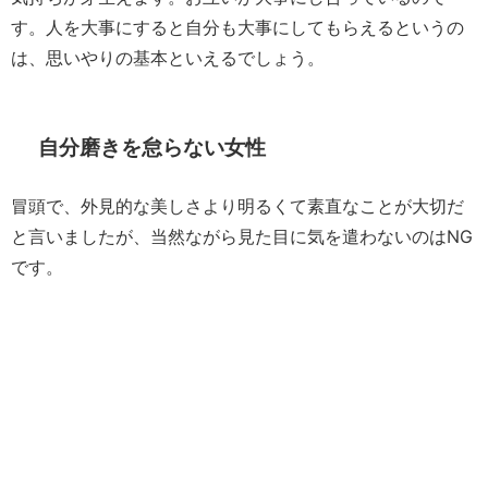
す。人を大事にすると自分も大事にしてもらえるというの
は、思いやりの基本といえるでしょう。
自分磨きを怠らない女性
冒頭で、外見的な美しさより明るくて素直なことが大切だ
と言いましたが、当然ながら見た目に気を遣わないのはNG
です。