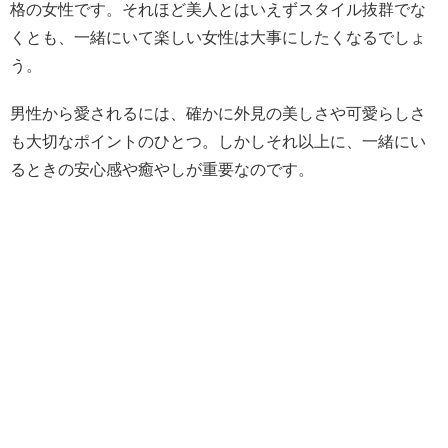
格の女性です。それほど美人とはいえずスタイル抜群でな
くとも、一緒にいて楽しい女性は大事にしたくなるでしょ
う。
男性から愛されるには、確かに外見の美しさや可愛らしさ
も大切なポイントのひとつ。しかしそれ以上に、一緒にい
るときの安心感や癒やしが重要なのです。