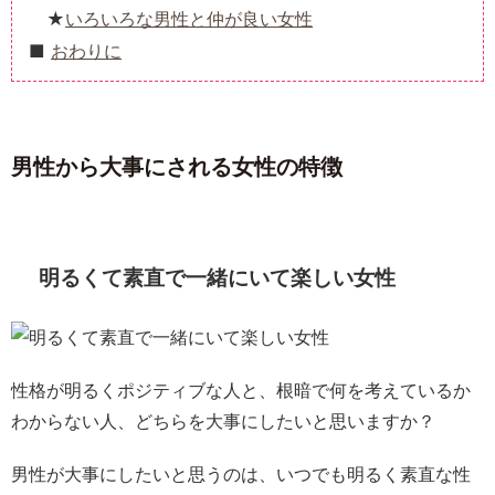
いろいろな男性と仲が良い女性
おわりに
男性から大事にされる女性の特徴
明るくて素直で一緒にいて楽しい女性
性格が明るくポジティブな人と、根暗で何を考えているか
わからない人、どちらを大事にしたいと思いますか？
男性が大事にしたいと思うのは、いつでも明るく素直な性