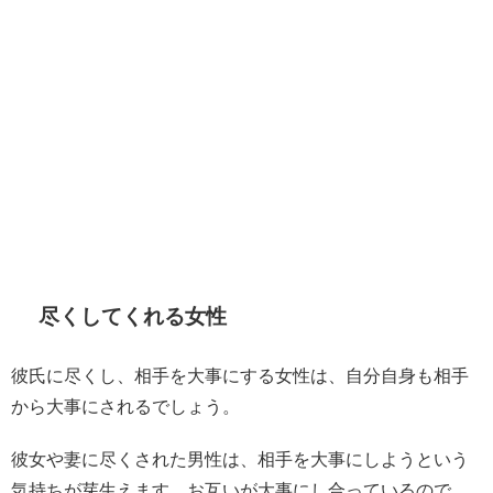
尽くしてくれる女性
彼氏に尽くし、相手を大事にする女性は、自分自身も相手
から大事にされるでしょう。
彼女や妻に尽くされた男性は、相手を大事にしようという
気持ちが芽生えます。お互いが大事にし合っているので