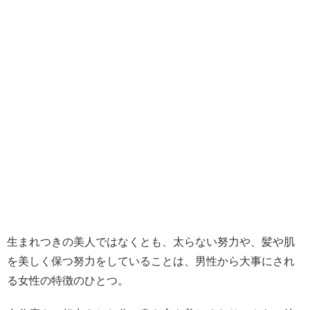
生まれつきの美人ではなくとも、太らない努力や、髪や肌
を美しく保つ努力をしていることは、男性から大事にされ
る女性の特徴のひとつ。