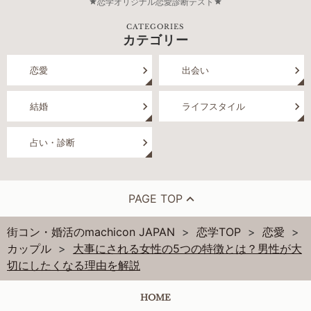
恋学オリジナル恋愛診断テスト
CATEGORIES
カテゴリー
恋愛
出会い
結婚
ライフスタイル
占い・診断
PAGE TOP
街コン・婚活のmachicon JAPAN
恋学TOP
恋愛
カップル
大事にされる女性の5つの特徴とは？男性が大
切にしたくなる理由を解説
HOME