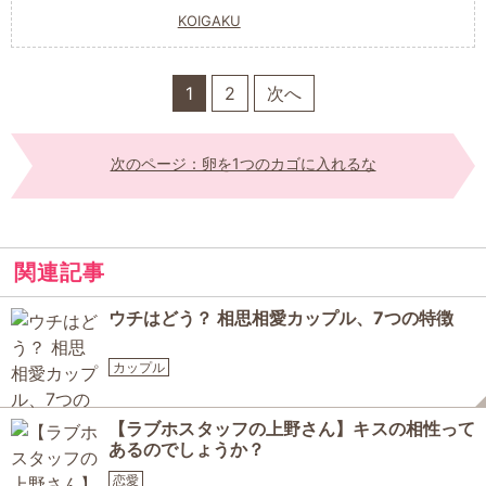
KOIGAKU
1
2
次へ
次のページ：卵を1つのカゴに入れるな
関連記事
ウチはどう？ 相思相愛カップル、7つの特徴
カップル
【ラブホスタッフの上野さん】キスの相性って
あるのでしょうか？
恋愛