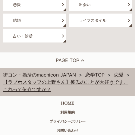
恋愛
出会い
結婚
ライフスタイル
占い・診断
PAGE TOP
街コン・婚活のmachicon JAPAN
恋学TOP
恋愛
【ラブホスタッフの上野さん】彼氏のことが大好きです。
これって依存ですか？
HOME
利用規約
プライバシーポリシー
お問い合わせ