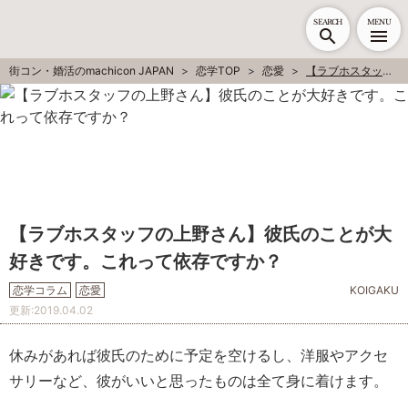
SEARCH
MENU
街コン・婚活のmachicon JAPAN
恋学TOP
恋愛
【ラブホスタッフの上野さん】彼氏のことが大好きです。これって依存ですか？
【ラブホスタッフの上野さん】彼氏のことが大
好きです。これって依存ですか？
恋学コラム
恋愛
KOIGAKU
更新:
2019.04.02
休みがあれば彼氏のために予定を空けるし、洋服やアクセ
サリーなど、彼がいいと思ったものは全て身に着けます。