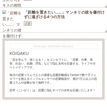
「距離を置きたい……」マンネリの彼を傷付け
ずに遠ざける4つの方法
恋愛
KOIGAKU WRITER'S PROFILE
KOIGAKU
「恋を学んで、強くなる！」をコンセプトに、「恋愛、仕事、美
容、出会い、結婚、浮気」などで悩む女性を応援する、ライフサポ
ートメディアです。
毎日の恋愛コラムで人との適度な恋愛距離感をTwitterで数十万フォ
ロワーを抱えるインフルエンサーの恋愛観談や、累計1万人以上の恋
愛コラムや診断が全て無料です。
恋学（こいがく）は、恋愛に悩むすべての女性を応援いたします！