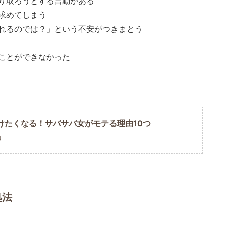
り取ろうとする言動がある
求めてしまう
れるのでは？」という不安がつきまとう
ことができなかった
けたくなる！サバサバ女がモテる理由10つ
U
処法