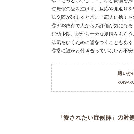
◎「もっと〇〇して！」など愛情を搾
◎無償の愛を注げず、反応や見返りを
◎交際が始まると常に「恋人に捨てら
◎SNS依存で人からの評価が気になる
◎幼少期、親から十分な愛情をもらう
◎気をひくために嘘をつくこともある
◎常に誰かと付き合っていないと不安
追いか
KOIGAK
「愛されたい症候群」の対