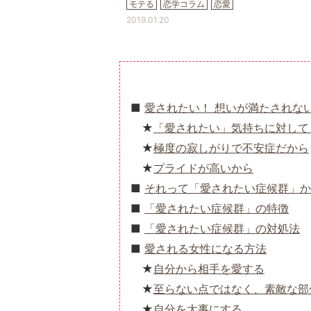
モテる
恋学コラム
恋愛
2019.01.20
愛されたい！ 想いが満たされな
「愛されたい」気持ちに対して
極度の寂しがりで不安症だから
プライドが高いから
それって「愛されたい症候群」か
「愛されたい症候群」の特徴
「愛されたい症候群」の対処法
愛される女性になる方法
自分から相手を愛する
至らない点ではなく、素敵な部
自分を大事にする