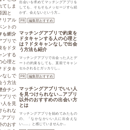
出会いを求めてマッチングアプリを
しても、そもそもメッセージすら続
かず、会えないという方...
PR
編集部おすすめ
マッチングアプリで約束を
ドタキャンする人の心理と
は？ドタキャンなしで出会
う方法も紹介
マッチングアプリで出会った人とデ
ートの約束をしても、直前でキャン
セルされるとガッカリし...
PR
編集部おすすめ
マッチングアプリでいい人
を見つけられない…アプリ
以外のおすすめの出会い方
とは
マッチングアプリを始めてみたもの
の、「なかなかいい人に出会えな
い……」と感じていませんか...