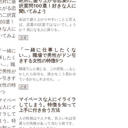
絶対に盛り上がる恋愛の二
択質問100選！好きな人に
聞いてみよう
会話で盛り上がりやすいことと言え
ば、恋愛の話題ではないでしょう
か？ 気になる人に探りを...
恋愛
「一緒に仕事したくな
い…」職場で男性がドン引
きする女性の特徴5つ
職場でふと感じる、この空気……もし
かしたら自分も、誰かをこう思わせ
ているかもしれません。 ...
恋愛
マイペースな人にイライラ
してしまう。特徴を知って
上手に付き合う方法
人の性格は十人十色。百人いれば百
通りの性格があって当たり前です。