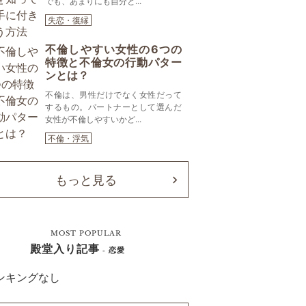
でも、あまりにも自分と...
失恋・復縁
不倫しやすい女性の6つの
特徴と不倫女の行動パター
ンとは？
不倫は、男性だけでなく女性だって
するもの。パートナーとして選んだ
女性が不倫しやすいかど...
不倫・浮気
もっと見る
MOST POPULAR
殿堂入り記事
- 恋愛
ンキングなし