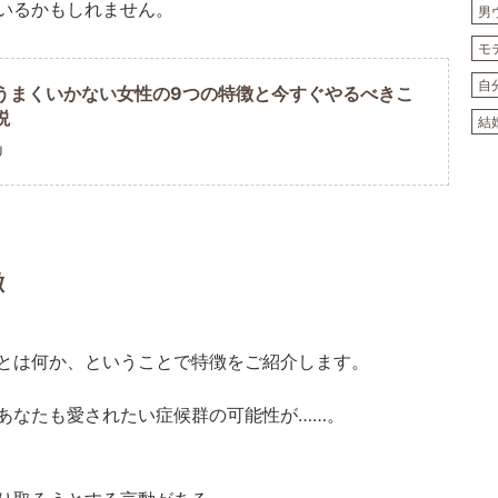
いるかもしれません。
男
モ
自
うまくいかない女性の9つの特徴と今すぐやるべきこ
説
結
U
徴
とは何か、ということで特徴をご紹介します。
あなたも愛されたい症候群の可能性が……。