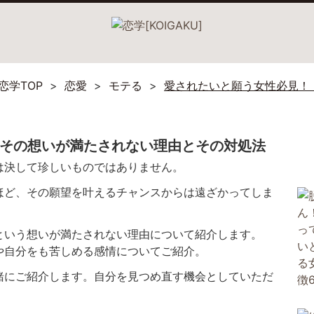
恋学TOP
恋愛
モテる
愛されたいと願う女性必見！
 その想いが満たされない理由とその対処法
は決して珍しいものではありません。
ほど、その願望を叶えるチャンスからは遠ざかってしま
という想いが満たされない理由について紹介します。
や自分をも苦しめる感情についてご紹介。
緒にご紹介します。自分を見つめ直す機会としていただ