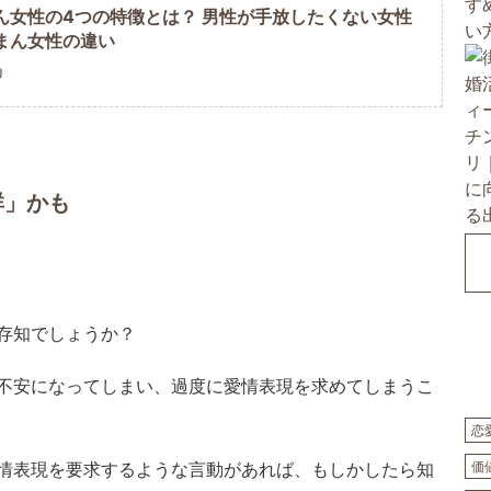
ん女性の4つの特徴とは？ 男性が手放したくない女性
まん女性の違い
U
群」かも
存知でしょうか？
不安になってしまい、過度に愛情表現を求めてしまうこ
恋
情表現を要求するような言動があれば、もしかしたら知
価