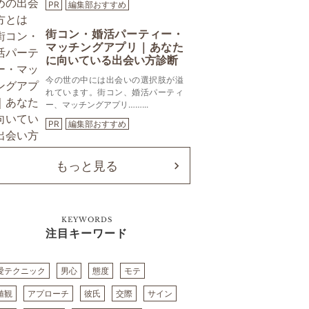
PR
編集部おすすめ
街コン・婚活パーティー・
マッチングアプリ｜あなた
に向いている出会い方診断
今の世の中には出会いの選択肢が溢
れています。街コン、婚活パーティ
ー、マッチングアプリ……...
PR
編集部おすすめ
もっと見る
KEYWORDS
注目キーワード
愛テクニック
男心
態度
モテ
値観
アプローチ
彼氏
交際
サイン