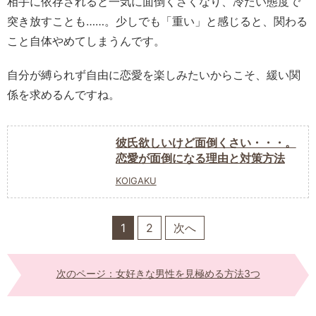
相手に依存されると一気に面倒くさくなり、冷たい態度で
突き放すことも……。少しでも「重い」と感じると、関わる
こと自体やめてしまうんです。
自分が縛られず自由に恋愛を楽しみたいからこそ、緩い関
係を求めるんですね。
彼氏欲しいけど面倒くさい・・・。
恋愛が面倒になる理由と対策方法
KOIGAKU
1
2
次へ
次のページ：女好きな男性を見極める方法3つ