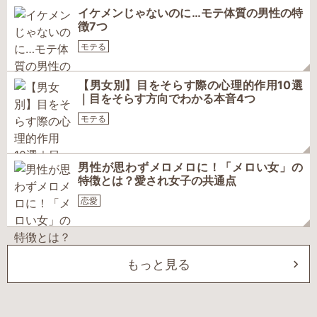
イケメンじゃないのに…モテ体質の男性の特
徴7つ
モテる
【男女別】目をそらす際の心理的作用10選
｜目をそらす方向でわかる本音4つ
モテる
男性が思わずメロメロに！「メロい女」の
特徴とは？愛され女子の共通点
恋愛
もっと見る