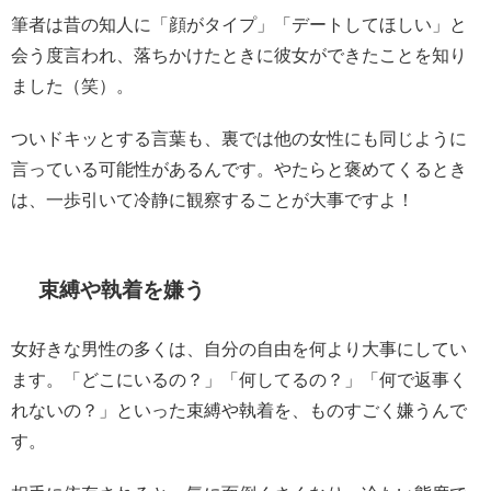
筆者は昔の知人に「顔がタイプ」「デートしてほしい」と
会う度言われ、落ちかけたときに彼女ができたことを知り
ました（笑）。
ついドキッとする言葉も、裏では他の女性にも同じように
言っている可能性があるんです。やたらと褒めてくるとき
は、一歩引いて冷静に観察することが大事ですよ！
束縛や執着を嫌う
女好きな男性の多くは、自分の自由を何より大事にしてい
ます。「どこにいるの？」「何してるの？」「何で返事く
れないの？」といった束縛や執着を、ものすごく嫌うんで
す。