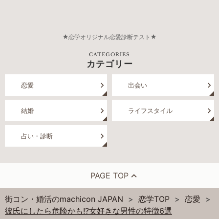
恋学オリジナル恋愛診断テスト
CATEGORIES
カテゴリー
恋愛
出会い
結婚
ライフスタイル
占い・診断
PAGE TOP
街コン・婚活のmachicon JAPAN
恋学TOP
恋愛
彼氏にしたら危険かも!?女好きな男性の特徴6選