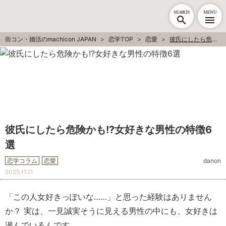
SEARCH
MENU
街コン・婚活のmachicon JAPAN
恋学TOP
恋愛
彼氏にしたら危険かも!?女好きな男性の特徴6選
彼氏にしたら危険かも!?女好きな男性の特徴6
選
恋学コラム
恋愛
danon
2025.11.11
「この人女好きっぽいな……」と思った経験はありません
か？ 実は、一見誠実そうに見える男性の中にも、女好きは
潜んでいるんです。