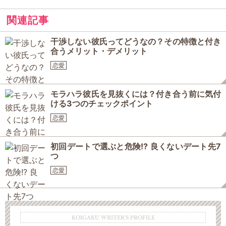
関連記事
干渉しない彼氏ってどうなの？その特徴と付き
合うメリット・デメリット
恋愛
モラハラ彼氏を見抜くには？付き合う前に気付
ける3つのチェックポイント
恋愛
初回デートで選ぶと危険!? 良くないデート先7
つ
恋愛
KOIGAKU WRITER'S PROFILE