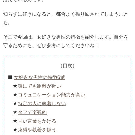
知らずに好きになると、都合よく振り回されてしまうこと
も。
そこで今回は、女好きな男性の特徴を紹介します。自分を
守るためにも、ぜひ参考にしてくださいね！
（目次）
女好きな男性の特徴6選
誰にでも距離が近い
コミュニケーション能力が高い
特定の人に執着しない
タフで楽観的
甘い言葉をかける
束縛や執着を嫌う