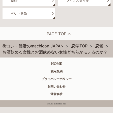
結婚
ライフスタイル
占い・診断
PAGE TOP
街コン・婚活のmachicon JAPAN
恋学TOP
恋愛
お酒飲める女性とお酒飲めない女性どちらがモテるのか？
HOME
利用規約
プライバシーポリシー
お問い合わせ
運営会社
©2013 Linkbal Inc.