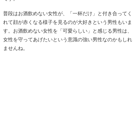
普段はお酒飲めない女性が、「一杯だけ」と付き合ってく
れて顔が赤くなる様子を見るのが大好きという男性もいま
す。お酒飲めない女性を「可愛らしい」と感じる男性は、
女性を守ってあげたいという意識の強い男性なのかもしれ
ませんね。