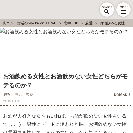
SEARCH
MENU
街コン・婚活のmachicon JAPAN
恋学TOP
恋愛
お酒飲める女性とお酒飲めない女性どちらがモテるのか？
お酒飲める女性とお酒飲めない女性どちらがモ
テるのか？
恋学コラム
恋愛
KOIGAKU
2019.01.30
お酒が大好きな女性もいれば、お酒が飲めない女性もいる
でしょう。男性にデートに誘われた時、お酒飲めない女性
は雰囲気を壊してしまうのではないかと気になるかもしれ