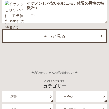
イケメンじゃないのに…モテ体質の男性の特
徴7つ
モテる
もっと見る
恋学オリジナル恋愛診断テスト
CATEGORIES
カテゴリー
恋愛
出会い