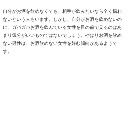
自分がお酒を飲めなくても、相手が飲みたいなら全く構わ
ないという人もいます。しかし、自分がお酒を飲めないの
に、ガバガバお酒を飲んでいる女性を目の前で見るのはあ
まり気分がいいものではないでしょう。やはりお酒を飲め
ない男性は、お酒飲めない女性を好む傾向があるようで
す。