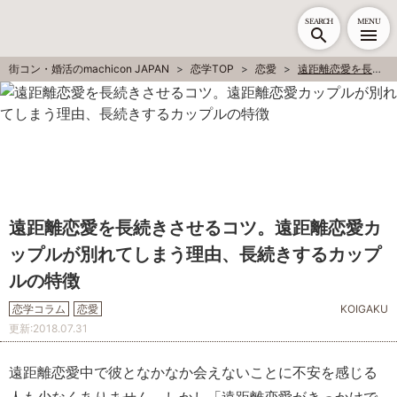
SEARCH
MENU
街コン・婚活のmachicon JAPAN
恋学TOP
恋愛
遠距離恋愛を長続きさせるコツ。遠距離恋愛カップルが別れてしまう理由、長続きするカップルの特徴
遠距離恋愛を長続きさせるコツ。遠距離恋愛カ
ップルが別れてしまう理由、長続きするカップ
ルの特徴
恋学コラム
恋愛
KOIGAKU
更新:
2018.07.31
遠距離恋愛中で彼となかなか会えないことに不安を感じる