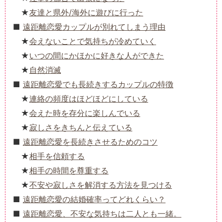
友達と県外/海外に遊びに行った
遠距離恋愛カップルが別れてしまう理由
会えないことで気持ちが冷めていく
いつの間にかほかに好きな人ができた
自然消滅
遠距離恋愛でも長続きするカップルの特徴
連絡の頻度はほどほどにしている
会えた時を存分に楽しんでいる
寂しさをきちんと伝えている
遠距離恋愛を長続きさせるためのコツ
相手を信頼する
相手の時間を尊重する
不安や寂しさを解消する方法を見つける
遠距離恋愛の結婚確率ってどれくらい？
遠距離恋愛、不安な気持ちは二人とも一緒。