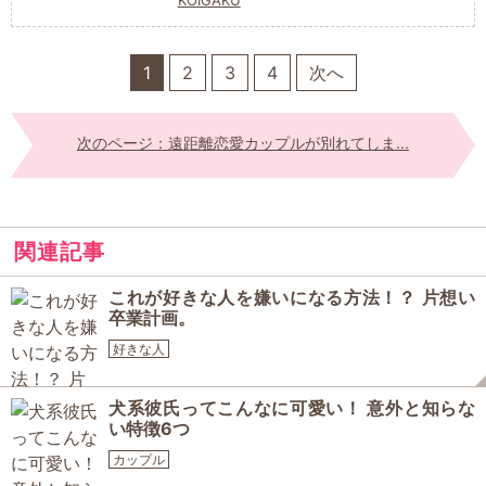
KOIGAKU
1
2
3
4
次へ
次のページ：遠距離恋愛カップルが別れてしま...
関連記事
これが好きな人を嫌いになる方法！？ 片想い
卒業計画。
好きな人
犬系彼氏ってこんなに可愛い！ 意外と知らな
い特徴6つ
カップル