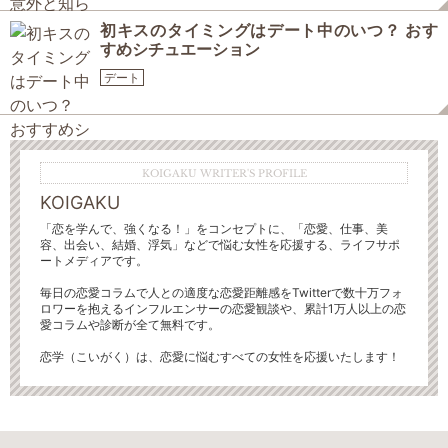
初キスのタイミングはデート中のいつ？ おす
すめシチュエーション
デート
KOIGAKU WRITER'S PROFILE
KOIGAKU
「恋を学んで、強くなる！」をコンセプトに、「恋愛、仕事、美
容、出会い、結婚、浮気」などで悩む女性を応援する、ライフサポ
ートメディアです。
毎日の恋愛コラムで人との適度な恋愛距離感をTwitterで数十万フォ
ロワーを抱えるインフルエンサーの恋愛観談や、累計1万人以上の恋
愛コラムや診断が全て無料です。
恋学（こいがく）は、恋愛に悩むすべての女性を応援いたします！