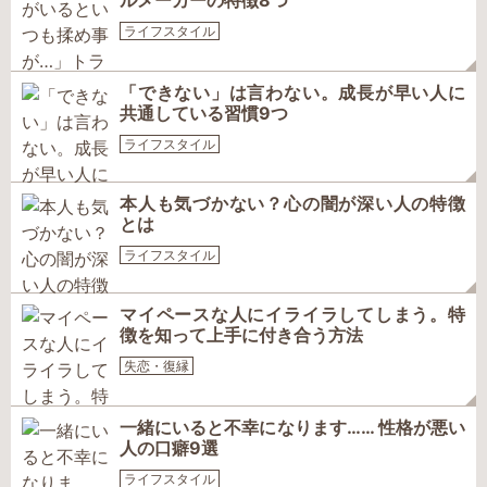
ルメーカーの特徴8つ
ライフスタイル
「できない」は言わない。成長が早い人に
共通している習慣9つ
ライフスタイル
本人も気づかない？心の闇が深い人の特徴
とは
ライフスタイル
マイペースな人にイライラしてしまう。特
徴を知って上手に付き合う方法
失恋・復縁
一緒にいると不幸になります…… 性格が悪い
人の口癖9選
ライフスタイル