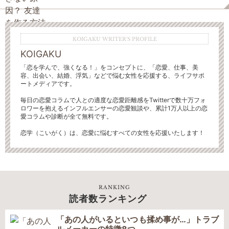
KOIGAKU WRITER'S PROFILE
KOIGAKU
「恋を学んで、強くなる！」をコンセプトに、「恋愛、仕事、美
容、出会い、結婚、浮気」などで悩む女性を応援する、ライフサポ
ートメディアです。
毎日の恋愛コラムで人との適度な恋愛距離感をTwitterで数十万フォ
ロワーを抱えるインフルエンサーの恋愛観談や、累計1万人以上の恋
愛コラムや診断が全て無料です。
恋学（こいがく）は、恋愛に悩むすべての女性を応援いたします！
RANKING
読者数ランキング
「あの人がいるといつも揉め事が…」トラブ