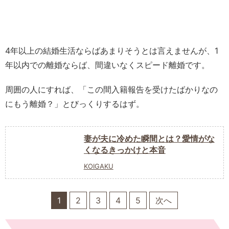
4年以上の結婚生活ならばあまりそうとは言えませんが、1
年以内での離婚ならば、間違いなくスピード離婚です。
周囲の人にすれば、「この間入籍報告を受けたばかりなの
にもう離婚？」とびっくりするはず。
妻が夫に冷めた瞬間とは？愛情がな
くなるきっかけと本音
KOIGAKU
1
2
3
4
5
次へ