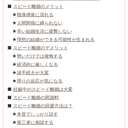
スピード離婚のメリット
独身感覚に戻れる
人間関係に縛られない
辛い結婚生活に疲弊しない
理想の結婚ができる可能性が生まれる
スピード離婚のデメリット
勢いだけでは後悔する
経済的に厳しくなる
諸手続きが大変
周りの反応が気になる
妊娠中のスピード離婚は大変
スピード離婚の慰謝料
スピード離婚の回避方法は？
本音でしっかり話す
第三者に相談する