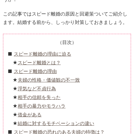
この記事ではスピード離婚の原因と回避策ついてご紹介し
ます。結婚する前から、しっかり対策しておきましょう。
（目次）
スピード離婚の理由に迫る
スピード離婚とは？
スピード離婚の理由
夫婦の性格・価値観の不一致
浮気など不貞行為
相手の信頼を失った
相手の暴力やモラハラ
借金がある
結婚に対するモチベーションの違い
スピード離婚の恐れのある夫婦の特徴は？