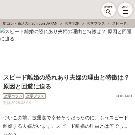
SEARCH
MENU
街コン・婚活のmachicon JAPAN
恋学TOP
恋学プラス
スピード離婚の恐れあり夫婦の理由と特徴は？ 原因と回避に迫る
スピード離婚の恐れあり夫婦の理由と特徴は？
原因と回避に迫る
恋学コラム
恋学プラス
KOIGAKU
更新:
2026.08.06
ついこの前、披露宴で幸せそうだったのに、もうスピード
離婚する夫婦がいます。スピード離婚の理由とは何でしょ
うか？