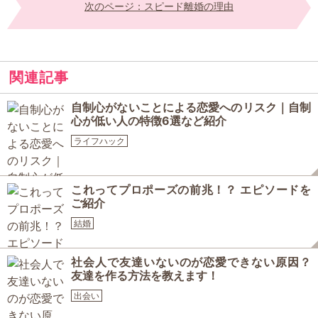
次のページ：スピード離婚の理由
関連記事
自制心がないことによる恋愛へのリスク｜自制
心が低い人の特徴6選など紹介
ライフハック
これってプロポーズの前兆！？ エピソードを
ご紹介
結婚
社会人で友達いないのが恋愛できない原因？
友達を作る方法を教えます！
出会い