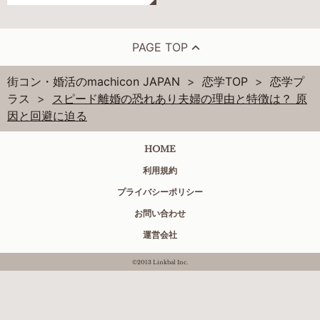
PAGE TOP
街コン・婚活のmachicon JAPAN
恋学TOP
恋学プ
ラス
スピード離婚の恐れあり夫婦の理由と特徴は？ 原
因と回避に迫る
HOME
利用規約
プライバシーポリシー
お問い合わせ
運営会社
©2013 Linkbal Inc.