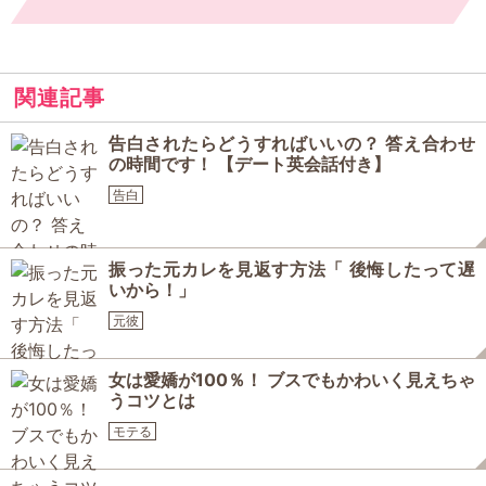
関連記事
告白されたらどうすればいいの？ 答え合わせ
の時間です！ 【デート英会話付き】
告白
振った元カレを見返す方法「 後悔したって遅
いから！」
元彼
女は愛嬌が100％！ ブスでもかわいく見えちゃ
うコツとは
モテる