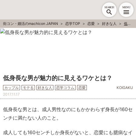
SEARCH
MENU
街コン・婚活のmachicon JAPAN
恋学TOP
恋愛
好きな人
低身長な男が魅力的に見えるワケとは？
低身長な男が魅力的に見えるワケとは？
カップル
モテる
好きな人
恋学コラム
恋愛
KOIGAKU
2017.11.17
低身長な男とは、成人男性なのにもかかわらず身長が160セ
ンチに満たない人のこと。
成人しても160センチしか身長がないと、恋愛にも臆病なイ