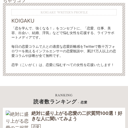
KOIGAKU WRITER'S PROFILE
KOIGAKU
「恋を学んで、強くなる！」をコンセプトに、「恋愛、仕事、美
容、出会い、結婚、浮気」などで悩む女性を応援する、ライフサポ
ートメディアです。
毎日の恋愛コラムで人との適度な恋愛距離感をTwitterで数十万フォ
ロワーを抱えるインフルエンサーの恋愛観談や、累計1万人以上の恋
愛コラムや診断が全て無料です。
恋学（こいがく）は、恋愛に悩むすべての女性を応援いたします！
RANKING
読者数ランキング
- 恋愛
絶対に盛り上がる恋愛の二択質問100選！好
きな人に聞いてみよう
恋愛