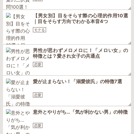
【男女別】目をそらす際の心理的作用10選
｜目をそらす方向でわかる本音4つ
モテる
男性が思わずメロメロに！「メロい女」の
特徴とは？愛され女子の共通点
恋愛
愛が止まらない！「溺愛彼氏」の特徴7選
恋愛
意外とやりがち…「気が利かない男」の特徴
恋愛