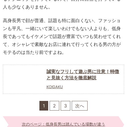
人も少なくありません。
高身長男で顔が普通、話題も特に面白くない、ファッショ
ンも平凡、一緒にいて楽しいわけでもない人よりも、低身
長であってもイケメンで話題が豊富でいつも笑わせてくれ
て、オシャレで素敵なお店に連れて行ってくれる男の方が
モテるのは当たり前ですよね。
誠実なフリして遊ぶ男に注意！特徴
と見抜く方法を徹底解説
KOIGAKU
1
2
3
次へ
次のページ：低身長男は踏んでいる場数が違う