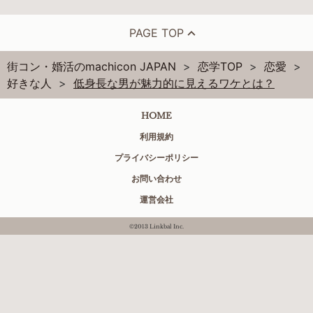
PAGE TOP
街コン・婚活のmachicon JAPAN
恋学TOP
恋愛
好きな人
低身長な男が魅力的に見えるワケとは？
HOME
利用規約
プライバシーポリシー
お問い合わせ
運営会社
©2013 Linkbal Inc.