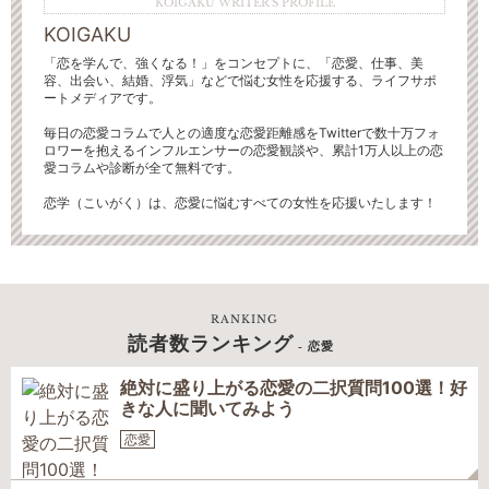
KOIGAKU WRITER'S PROFILE
KOIGAKU
「恋を学んで、強くなる！」をコンセプトに、「恋愛、仕事、美
容、出会い、結婚、浮気」などで悩む女性を応援する、ライフサポ
ートメディアです。
毎日の恋愛コラムで人との適度な恋愛距離感をTwitterで数十万フォ
ロワーを抱えるインフルエンサーの恋愛観談や、累計1万人以上の恋
愛コラムや診断が全て無料です。
恋学（こいがく）は、恋愛に悩むすべての女性を応援いたします！
RANKING
読者数ランキング
- 恋愛
絶対に盛り上がる恋愛の二択質問100選！好
きな人に聞いてみよう
恋愛