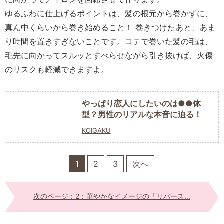
ゆるふわに仕上げるポイントは、髪の根元から巻かずに、
真ん中くらいから巻き始めること！ 巻きつけたあと、あま
り時間を置きすぎないことです。コテで巻いた髪の毛は、
毛先に向かってスルッとすべらせながら引き抜けば、火傷
のリスクも軽減できますよ。
やっぱり恋人にしたいのは●●体
型？男性のリアルな本音に迫る！
KOIGAKU
1
2
3
次へ
次のページ：2：華やかなイメージの「リバース...