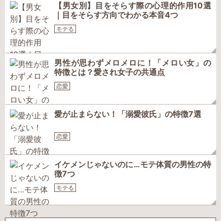
【男女別】目をそらす際の心理的作用10選
｜目をそらす方向でわかる本音4つ
モテる
男性が思わずメロメロに！「メロい女」の
特徴とは？愛され女子の共通点
恋愛
愛が止まらない！「溺愛彼氏」の特徴7選
恋愛
イケメンじゃないのに…モテ体質の男性の特
徴7つ
モテる