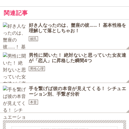
関連記事
好き人なったのは、蟹座の彼……！ 基本性格を
理解して落としちゃお！
彼氏
男性に聞いた！ 絶対ないと思っていた女友達
が「恋人」に昇格した瞬間4つ
男性心理
手を繋げば彼の本音が見えてくる！ シチュエ
ーション別、手繋ぎ分析
本音