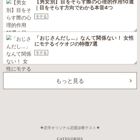
【男女別】目をそらす際の心理的作用10選
｜目をそらす方向でわかる本音4つ
モテる
「おじさんだし…」なんて関係ない！ 女性
にモテるイケオジの特徴7選
モテる
もっと見る
恋学オリジナル恋愛診断テスト
CATEGORIES