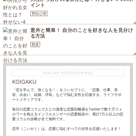
イント
男性心理
意外と簡単！ 自分のことを好きな人を見分け
る方法
態度
KOIGAKU WRITER'S PROFILE
KOIGAKU
「恋を学んで、強くなる！」をコンセプトに、「恋愛、仕事、美
容、出会い、結婚、浮気」などで悩む女性を応援する、ライフサポ
ートメディアです。
毎日の恋愛コラムで人との適度な恋愛距離感をTwitterで数十万フォ
ロワーを抱えるインフルエンサーの恋愛観談や、累計1万人以上の恋
愛コラムや診断が全て無料です。
恋学（こいがく）は、恋愛に悩むすべての女性を応援いたします！