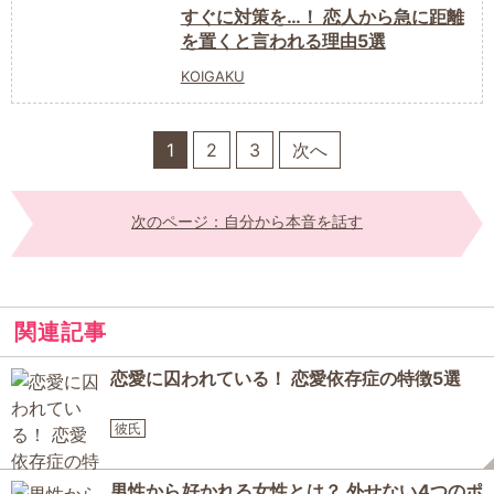
すぐに対策を…！ 恋人から急に距離
を置くと言われる理由5選
KOIGAKU
1
2
3
次へ
次のページ：自分から本音を話す
関連記事
恋愛に囚われている！ 恋愛依存症の特徴5選
彼氏
男性から好かれる女性とは？ 外せない4つのポ