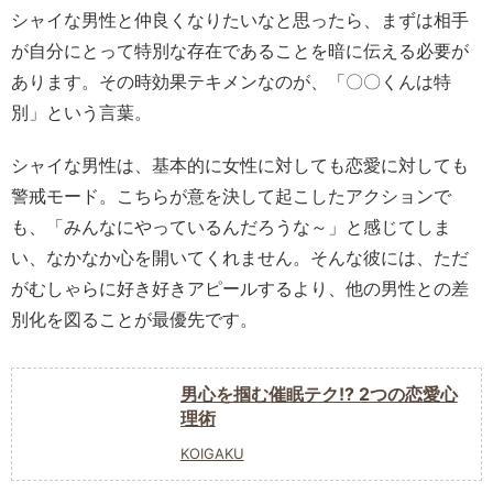
シャイな男性と仲良くなりたいなと思ったら、まずは相手
が自分にとって特別な存在であることを暗に伝える必要が
あります。その時効果テキメンなのが、「〇〇くんは特
別」という言葉。
シャイな男性は、基本的に女性に対しても恋愛に対しても
警戒モード。こちらが意を決して起こしたアクションで
も、「みんなにやっているんだろうな～」と感じてしま
い、なかなか心を開いてくれません。そんな彼には、ただ
がむしゃらに好き好きアピールするより、他の男性との差
別化を図ることが最優先です。
男心を掴む催眠テク!? 2つの恋愛心
理術
KOIGAKU