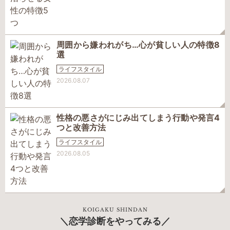
周囲から嫌われがち…心が貧しい人の特徴8
選
ライフスタイル
2026.08.07
性格の悪さがにじみ出てしまう行動や発言4
つと改善方法
ライフスタイル
2026.08.05
KOIGAKU SHINDAN
恋学診断をやってみる