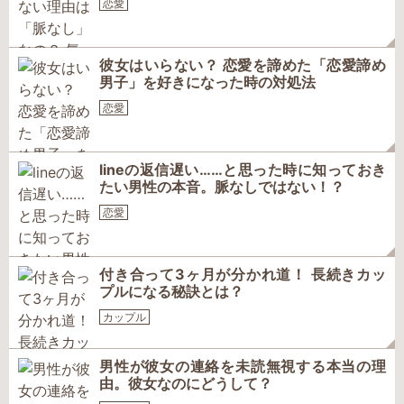
恋愛
彼女はいらない？ 恋愛を諦めた「恋愛諦め
男子」を好きになった時の対処法
恋愛
lineの返信遅い……と思った時に知っておき
たい男性の本音。脈なしではない！？
恋愛
付き合って3ヶ月が分かれ道！ 長続きカッ
プルになる秘訣とは？
カップル
男性が彼女の連絡を未読無視する本当の理
由。彼女なのにどうして？