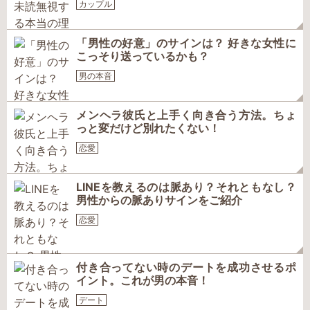
カップル
「男性の好意」のサインは？ 好きな女性に
こっそり送っているかも？
男の本音
メンヘラ彼氏と上手く向き合う方法。ちょ
っと変だけど別れたくない！
恋愛
LINEを教えるのは脈あり？それともなし？
男性からの脈ありサインをご紹介
恋愛
付き合ってない時のデートを成功させるポ
イント。これが男の本音！
デート