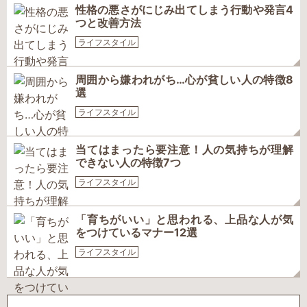
性格の悪さがにじみ出てしまう行動や発言4
つと改善方法
ライフスタイル
周囲から嫌われがち…心が貧しい人の特徴8
選
ライフスタイル
当てはまったら要注意！人の気持ちが理解
できない人の特徴7つ
ライフスタイル
「育ちがいい」と思われる、上品な人が気
をつけているマナー12選
ライフスタイル