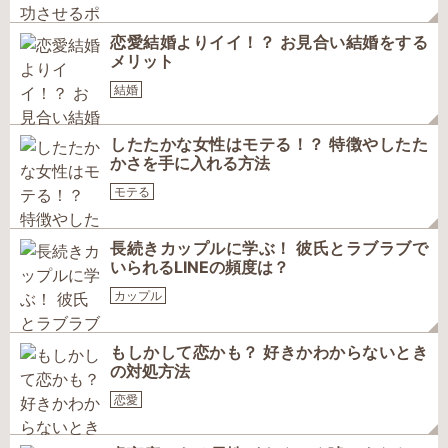
恋愛結婚よりイイ！？ お見合い結婚をする
メリット
結婚
したたかな女性はモテる！？ 特徴やしたた
かさを手に入れる方法
モテる
長続きカップルに学ぶ！ 彼氏とラブラブで
いられるLINEの頻度は？
カップル
もしかして恋かも？ 好きかわからないとき
の対処方法
恋愛