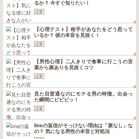
るか？ 今すぐ知りたい！
恋愛
【心理テスト】相手があなたをどう思って
いるか？ 彼の本音を見抜く！
恋愛
【男性心理】二人きりで食事に行こうの言
葉から脈ありを見抜くコツ
恋愛
見た目普通なのにモテる男の特徴。出会っ
た瞬間にビビビッ！
恋愛
lineの返信がそっけない理由は「脈なし」な
の？ 気になる男性の本音と対処法