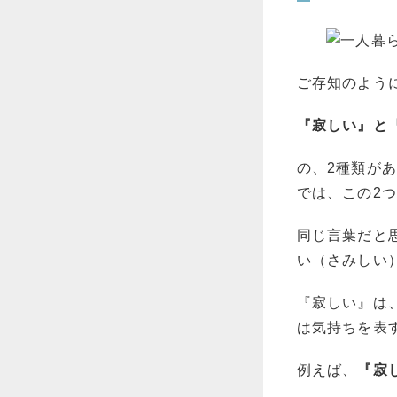
ご存知のよう
『寂しい』と
の、2種類が
では、この2
同じ言葉だと
い（さみしい
『寂しい』は
は気持ちを表
例えば、
『寂