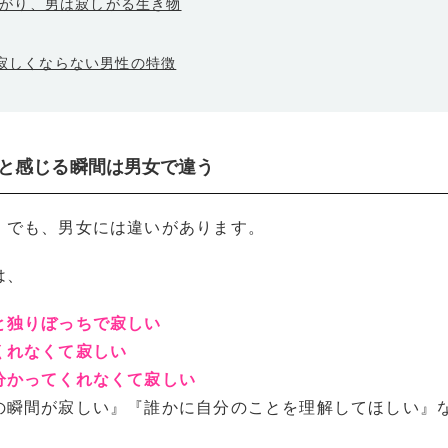
がり、男は寂しがる生き物
く寂しくならない男性の特徴
い」と感じる瞬間は男女で違う
』でも、男女には違いがあります。
は、
と独りぼっちで寂しい
くれなくて寂しい
分かってくれなくて寂しい
の瞬間が寂しい』『誰かに自分のことを理解してほしい』