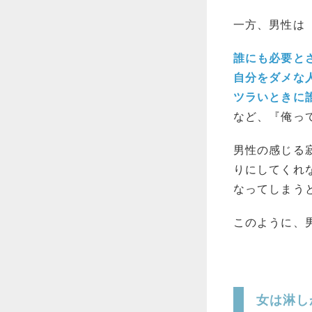
一方、
男性は
誰にも必要と
自分をダメな
ツラいときに
など、『俺っ
男性の感じる
りにしてくれ
なってしまう
このように、
女は淋し