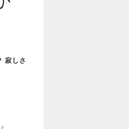
 寂しさ
。」