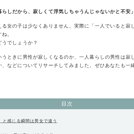
暮らしだから、寂しくて浮気しちゃうんじゃないかと不安
える女の子は少なくありません。実際に「一人でいると寂
すね。
どうでしょうか？
いうときに男性が寂しくなるのか、一人暮らしの男性は寂
か、などについてリサーチしてみました。ぜひあなたも一
目次
い」と感じる瞬間は男女で違う