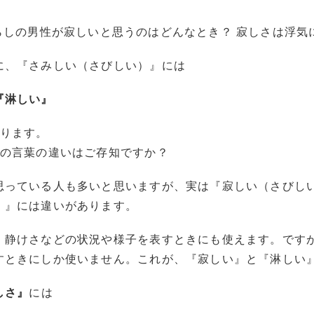
に、『さみしい（さびしい）』には
『淋しい』
あります。
つの言葉の違いはご存知ですか？
思っている人も多いと思いますが、実は『寂しい（さびし
）』には違いがあります。
、静けさなどの状況や様子を表すときにも使えます。です
すときにしか使いません。これが、『寂しい』と『淋しい
しさ』
には