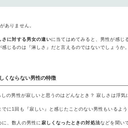
味がありません。
しさに対する男女の違い
に当てはめてみると、男性が感じ
が感じるのは『淋しさ』だと言えるのではないでしょうか
く寂しくならない男性の特徴
までに1回も『寂しい』と感じたことのない男性もいるよう
めに、数人の男性に
寂しくなったときの対処法
などを聞い