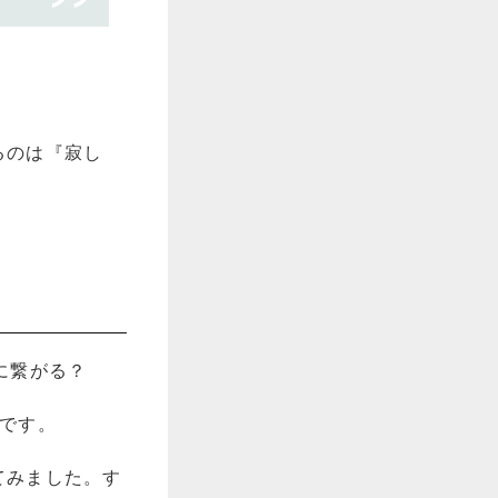
るのは『寂し
。
です。
てみました。す