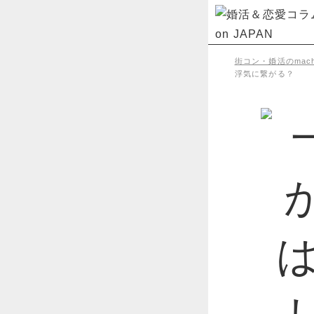
街コン・婚活のmachi
浮気に繋がる？