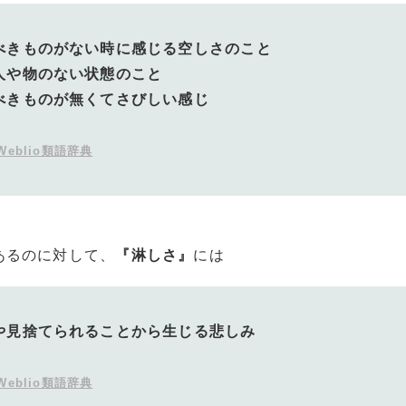
べきものがない時に感じる空しさのこと
人や物のない状態のこと
べきものが無くてさびしい感じ
Weblio類語辞典
あるのに対して、
『淋しさ』
には
や見捨てられることから生じる悲しみ
Weblio類語辞典