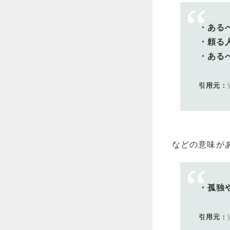
・ある
・頼る
・ある
引用元：
などの意味が
・孤独
引用元：