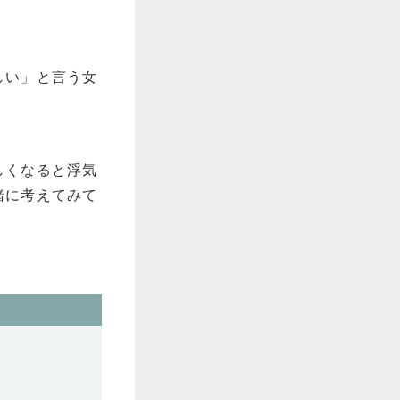
」
しい」と言う女
しくなると浮気
緒に考えてみて