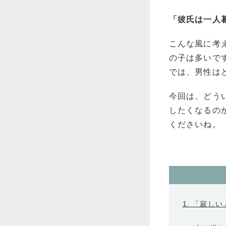
「彼氏は一人
こんな風に考
の子は多いで
では、男性は
今回は、どう
したくなるの
くださいね。
1. 「寂し