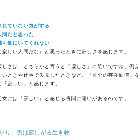
されていない気がする
人間だと思った
誰も側にいてくれない
て寂しい人間だな』と思ったときに寂しさを感じます。
寂しさは、どちらかと言うと『虚しさ』に近いですね。例
ないときや仕事で失敗したときなど、『自分の存在価値』
と『寂しい』と感じます。
男女には『寂しい』と感じる瞬間に違いがあるのです。
がり、男は寂しがる生き物