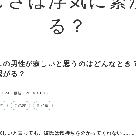
しの男性が寂しいと思うのはどんなとき？
繋がる？
12.24
/ 更新：
2019.01.30
理
#
恋愛
#
浮気
しいと言っても、彼氏は気持ちを分かってくれない......