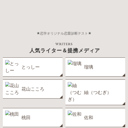
恋学オリジナル恋愛診断テスト
WRITERS
人気ライター＆提携メディア
とっしー
瑠璃
花山こころ
紬（つむぎ）
桃田
佐和