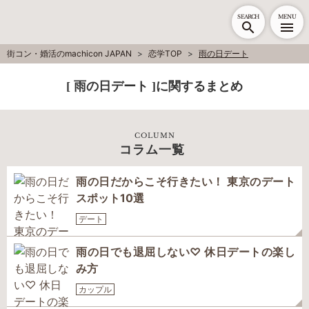
SEARCH
MENU
街コン・婚活のmachicon JAPAN
恋学TOP
雨の日デート
[ 雨の日デート ]に関するまとめ
COLUMN
コラム一覧
雨の日だからこそ行きたい！ 東京のデート
スポット10選
デート
雨の日でも退屈しない♡ 休日デートの楽し
み方
カップル