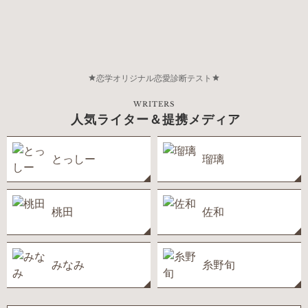
恋学オリジナル恋愛診断テスト
WRITERS
人気ライター＆提携メディア
とっしー
瑠璃
桃田
佐和
みなみ
糸野旬