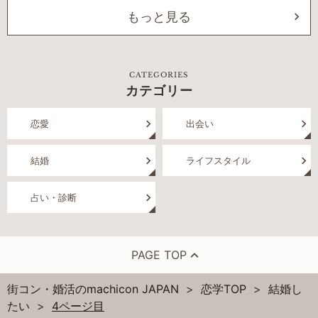
もっと見る
CATEGORIES
カテゴリー
恋愛
出会い
結婚
ライフスタイル
占い・診断
PAGE TOP
街コン・婚活のmachicon JAPAN
恋学TOP
結婚し
たい
4ページ目