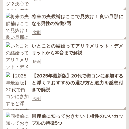
将来の夫候補はここで見抜け！良い旦那に
なる男性の特徴7選
恋愛
いとことの結婚ってアリ？メリット・デメ
リットから本音まで解説
結婚
【2025年最新版】20代で街コンに参加する
と浮く？おすすめの選び方と魅力を感想付
きで解説
恋愛
同棲前に知っておきたい！相性のいいカッ
プルの特徴5つ