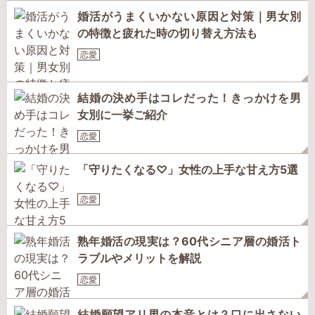
婚活がうまくいかない原因と対策｜男女別
の特徴と疲れた時の切り替え方法も
恋愛
結婚の決め手はコレだった！きっかけを男
女別に一挙ご紹介
恋愛
「守りたくなる♡」女性の上手な甘え方5選
恋愛
熟年婚活の現実は？60代シニア層の婚活ト
ラブルやメリットを解説
恋愛
結婚願望アリ男の本音とは？口に出さない