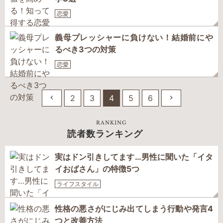
恋愛
義母プレッシャーに負けない！結婚前にや
るべき3つの対策
恋愛
2
3
4
5
6
RANKING
読者数ランキング
実はドン引きしてます…男性に聞いた「イタ
イおばさん」の特徴5つ
ライフスタイル
性格の悪さがにじみ出てしまう行動や発言4
つと改善方法