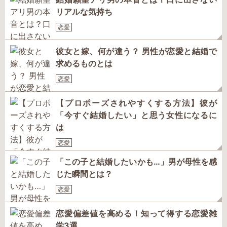
リアルな気持ち
恋愛
彼女と嫁、何が違う？ 男性が恋愛と結婚で
求めるものとは
恋愛
【プロポーズされやすくする方法】彼が
「今すぐ結婚したい」と思う女性になるに
は
恋愛
「この子と結婚したいかも…」男が母性を感
じた瞬間とは？
恋愛
恋愛偏差値を高める！知って得する恋愛雑
学3選