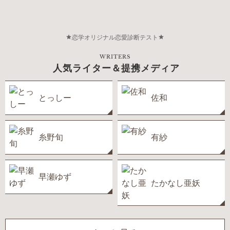
恋学オリジナル恋愛診断テスト
WRITERS
人気ライター＆提携メディア
とっしー
佐和
糸野旬
有紗
早瀬ゆず
たかなし亜妖