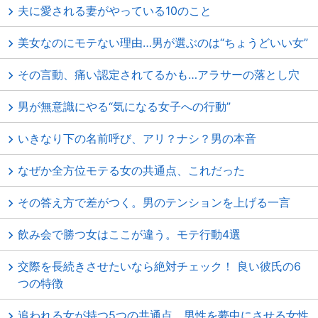
夫に愛される妻がやっている10のこと
美女なのにモテない理由…男が選ぶのは“ちょうどいい女”
その言動、痛い認定されてるかも…アラサーの落とし穴
男が無意識にやる“気になる女子への行動”
いきなり下の名前呼び、アリ？ナシ？男の本音
なぜか全方位モテる女の共通点、これだった
その答え方で差がつく。男のテンションを上げる一言
飲み会で勝つ女はここが違う。モテ行動4選
交際を長続きさせたいなら絶対チェック！ 良い彼氏の6
つの特徴
追われる女が持つ5つの共通点。男性を夢中にさせる女性