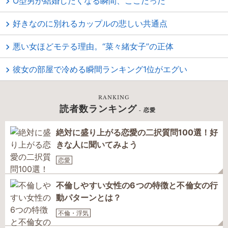
O型男が結婚したくなる瞬間、ここだった
好きなのに別れるカップルの悲しい共通点
悪い女ほどモテる理由。“菜々緒女子”の正体
彼女の部屋で冷める瞬間ランキング1位がエグい
RANKING
読者数ランキング
- 恋愛
絶対に盛り上がる恋愛の二択質問100選！好
きな人に聞いてみよう
恋愛
不倫しやすい女性の6つの特徴と不倫女の行
動パターンとは？
不倫・浮気