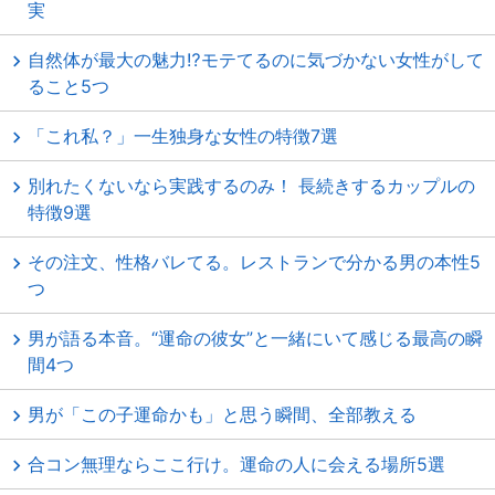
実
自然体が最大の魅力⁉️モテてるのに気づかない女性がして
ること5つ
「これ私？」一生独身な女性の特徴7選
別れたくないなら実践するのみ！ 長続きするカップルの
特徴9選
その注文、性格バレてる。レストランで分かる男の本性5
つ
男が語る本音。“運命の彼女”と一緒にいて感じる最高の瞬
間4つ
男が「この子運命かも」と思う瞬間、全部教える
合コン無理ならここ行け。運命の人に会える場所5選