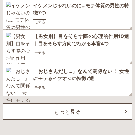
イケメンじゃないのに…モテ体質の男性の特
徴7つ
モテる
【男女別】目をそらす際の心理的作用10選
｜目をそらす方向でわかる本音4つ
モテる
「おじさんだし…」なんて関係ない！ 女性
にモテるイケオジの特徴7選
モテる
もっと見る