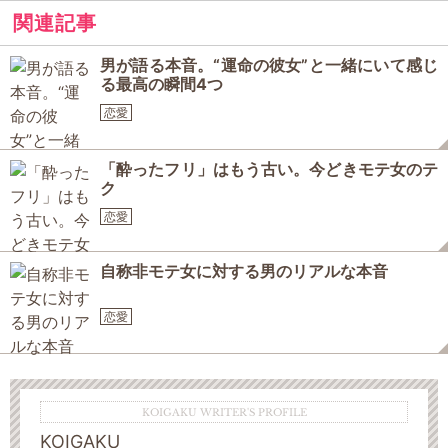
関連記事
男が語る本音。“運命の彼女”と一緒にいて感じ
る最高の瞬間4つ
恋愛
「酔ったフリ」はもう古い。今どきモテ女のテ
ク
恋愛
自称非モテ女に対する男のリアルな本音
恋愛
KOIGAKU WRITER'S PROFILE
KOIGAKU