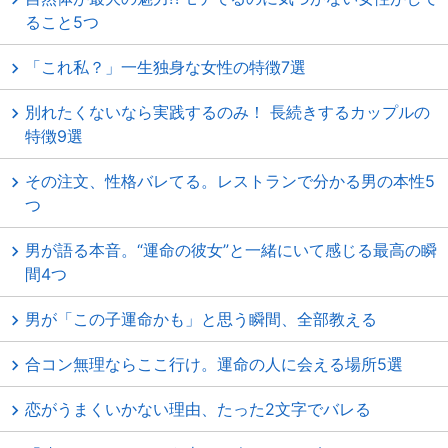
ること5つ
「これ私？」一生独身な女性の特徴7選
別れたくないなら実践するのみ！ 長続きするカップルの
特徴9選
その注文、性格バレてる。レストランで分かる男の本性5
つ
男が語る本音。“運命の彼女”と一緒にいて感じる最高の瞬
間4つ
男が「この子運命かも」と思う瞬間、全部教える
合コン無理ならここ行け。運命の人に会える場所5選
恋がうまくいかない理由、たった2文字でバレる