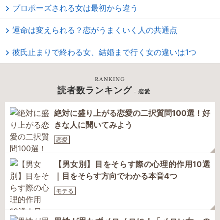
プロポーズされる女は最初から違う
運命は変えられる？恋がうまくいく人の共通点
彼氏止まりで終わる女、結婚まで行く女の違いは1つ
RANKING
読者数ランキング
- 恋愛
絶対に盛り上がる恋愛の二択質問100選！好
きな人に聞いてみよう
恋愛
【男女別】目をそらす際の心理的作用10選
｜目をそらす方向でわかる本音4つ
モテる