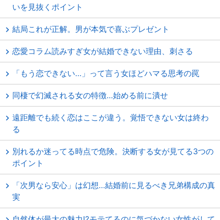
いを見抜くポイント
結局これが正解。男が本気で喜ぶプレゼント
恋愛コラム読みすぎ女が結婚できない理由、刺さる
「もう恋できない…」って言う女ほどハマる思考の罠
同棲で幻滅される女の特徴…始める前に潰せ
遠距離でも続く恋はここが違う。覚悟できない女は終わ
る
別れるか迷ってる時点で危険。決断する女が見てる3つの
ポイント
「次男なら安心」は幻想…結婚前に見るべき兄弟構成の真
実
自然体が最大の魅力⁉️モテてるのに気づかない女性がして