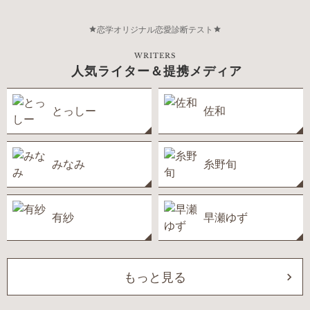
恋学オリジナル恋愛診断テスト
WRITERS
人気ライター＆提携メディア
とっしー
佐和
みなみ
糸野旬
有紗
早瀬ゆず
もっと見る