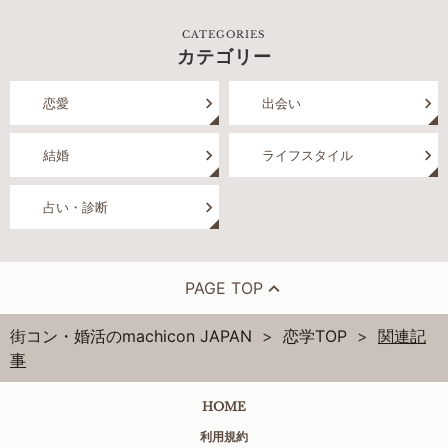
CATEGORIES
カテゴリー
恋愛
出会い
結婚
ライフスタイル
占い・診断
PAGE TOP
街コン・婚活のmachicon JAPAN
恋学TOP
関連記
事
HOME
利用規約