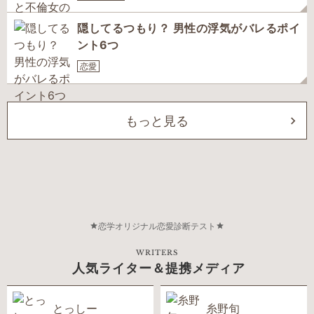
隠してるつもり？ 男性の浮気がバレるポイ
ント6つ
恋愛
もっと見る
恋学オリジナル恋愛診断テスト
WRITERS
人気ライター＆提携メディア
とっしー
糸野旬