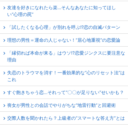
友達を好きになれたら楽…そんなあなたに知ってほし
い“心理の罠”
「試したくなる心理」が別れを呼ぶ!?恋の自滅パターン
理想の男性＝運命の人じゃない！“居心地重視”の恋愛論
「縁切れば本命が来る」はウソ⁉恋愛ジンクスに要注意な
理由
失恋のトラウマを消す！一番効果的な“心のリセット法”は
これ
すぐ飽きちゃう恋…それって“〇〇が足りない”せいかも？
喪女が男性との会話でやりがちな“地雷行動”と回避術
交際人数を聞かれたら？上級者の“スマートな答え方”とは