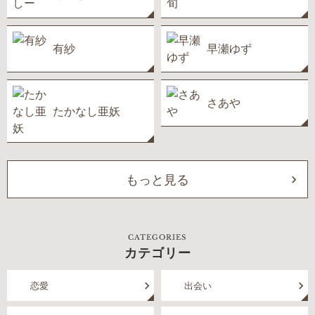
有紗
早瀬ゆず
さあや
たかなし亜妖
もっと見る
CATEGORIES
カテゴリー
恋愛
出会い