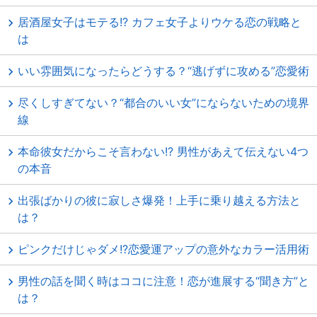
居酒屋女子はモテる!? カフェ女子よりウケる恋の戦略と
は
いい雰囲気になったらどうする？“逃げずに攻める”恋愛術
尽くしすぎてない？“都合のいい女”にならないための境界
線
本命彼女だからこそ言わない!? 男性があえて伝えない4つ
の本音
出張ばかりの彼に寂しさ爆発！上手に乗り越える方法と
は？
ピンクだけじゃダメ!?恋愛運アップの意外なカラー活用術
男性の話を聞く時はココに注意！恋が進展する“聞き方”と
は？