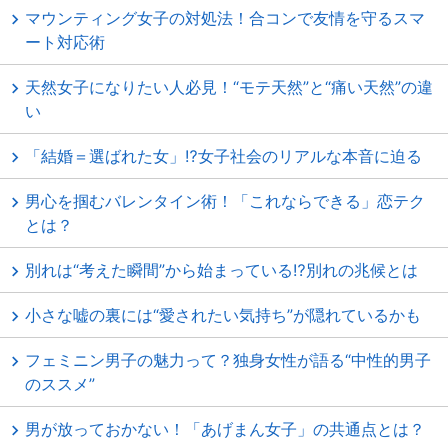
マウンティング女子の対処法！合コンで友情を守るスマ
ート対応術
天然女子になりたい人必見！“モテ天然”と“痛い天然”の違
い
「結婚＝選ばれた女」⁉女子社会のリアルな本音に迫る
男心を掴むバレンタイン術！「これならできる」恋テク
とは？
別れは“考えた瞬間”から始まっている⁉別れの兆候とは
小さな嘘の裏には“愛されたい気持ち”が隠れているかも
フェミニン男子の魅力って？独身女性が語る“中性的男子
のススメ”
男が放っておかない！「あげまん女子」の共通点とは？