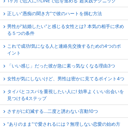
1ヶ月で恋人に⁉LINEで恋を進める“超実践テクニック”
正しい“愚痴の聞き方”で彼のハートを掴む方法
男性が“結婚したい”と感じる女性とは? 本気の相手に求め
る５つの条件
これで成功!気になる人と連絡先交換するための4つのポ
イント
「いい感じ」だった彼が急に素っ気なくなる理由3つ
女性が気にしないけど、男性は密かに見てるポイント4つ
タイパとコスパを重視したい人に! 効率よくいい出会いを
見つける4ステップ
さすがに幻滅する…二度と誘わない言動10つ
“ありのまま”で愛されるには？無理しない恋愛の始め方