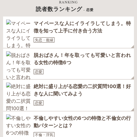
RANKING
読者数ランキング
- 恋愛
マイペースな人にイライラしてしまう。特
徴を知って上手に付き合う方法
失恋・復縁
脱おばさん！年を取っても可愛いと言われ
る女性の特徴6つ
恋愛
絶対に盛り上がる恋愛の二択質問100選！好
きな人に聞いてみよう
恋愛
不倫しやすい女性の6つの特徴と不倫女の行
動パターンとは？
不倫・浮気