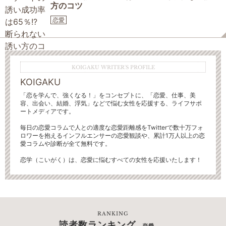
方のコツ
恋愛
KOIGAKU WRITER'S PROFILE
KOIGAKU
「恋を学んで、強くなる！」をコンセプトに、「恋愛、仕事、美
容、出会い、結婚、浮気」などで悩む女性を応援する、ライフサポ
ートメディアです。
毎日の恋愛コラムで人との適度な恋愛距離感をTwitterで数十万フォ
ロワーを抱えるインフルエンサーの恋愛観談や、累計1万人以上の恋
愛コラムや診断が全て無料です。
恋学（こいがく）は、恋愛に悩むすべての女性を応援いたします！
RANKING
読者数ランキング