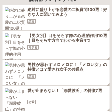
- 恋愛
絶対に盛り上がる恋愛の二択質問100選！好
きな人に聞いてみよう
恋愛
【男女別】目をそらす際の心理的作用10選
｜目をそらす方向でわかる本音4つ
モテる
男性が思わずメロメロに！「メロい女」の
特徴とは？愛され女子の共通点
恋愛
愛が止まらない！「溺愛彼氏」の特徴7選
恋愛