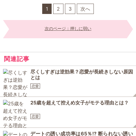
1
2
3
次へ
次のページ：押しに弱い
関連記事
尽くしすぎは逆効果？恋愛が長続きしない原因
とは
恋愛
25歳を超えて控えめ女子がモテる理由とは？
恋愛
デートの誘い成功率は65％!? 断られない誘い