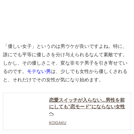
「優しい女子」
というのは男ウケが良いですよね。特に、
誰にでも平等に優しさを分け与えられるなんて素敵です。
しかし、その優しさこそ、変な非モテ男子を引き寄せてい
るのです。
モテない男
は、少しでも女性から優しくされる
と、それだけでその女性が気になり始めます。
恋愛スイッチが入らない…男性を前
にしても“恋モード”にならない女性
へ
KOIGAKU