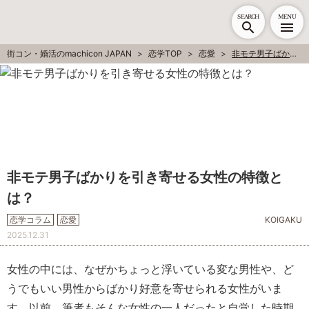
SEARCH
MENU
街コン・婚活のmachicon JAPAN
恋学TOP
恋愛
非モテ男子ばかりを引き寄せる女性の特徴とは？
非モテ男子ばかりを引き寄せる女性の特徴と
は？
恋学コラム
恋愛
KOIGAKU
2025.12.31
女性の中には、なぜかちょっと浮いている変な男性や、ど
うでもいい男性からばかり好意を寄せられる女性がいま
す。以前、筆者もそんな女性の一人だったと自覚した時期