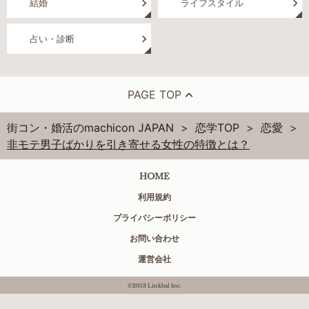
結婚
ライフスタイル
占い・診断
PAGE TOP
街コン・婚活のmachicon JAPAN
恋学TOP
恋愛
非モテ男子ばかりを引き寄せる女性の特徴とは？
HOME
利用規約
プライバシーポリシー
お問い合わせ
運営会社
©2013 Linkbal Inc.