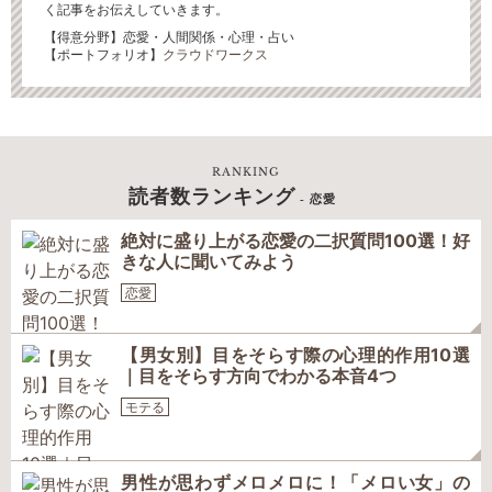
く記事をお伝えしていきます。
【得意分野】恋愛・人間関係・心理・占い
【ポートフォリオ】
クラウドワークス
RANKING
読者数ランキング
- 恋愛
絶対に盛り上がる恋愛の二択質問100選！好
きな人に聞いてみよう
恋愛
【男女別】目をそらす際の心理的作用10選
｜目をそらす方向でわかる本音4つ
モテる
男性が思わずメロメロに！「メロい女」の