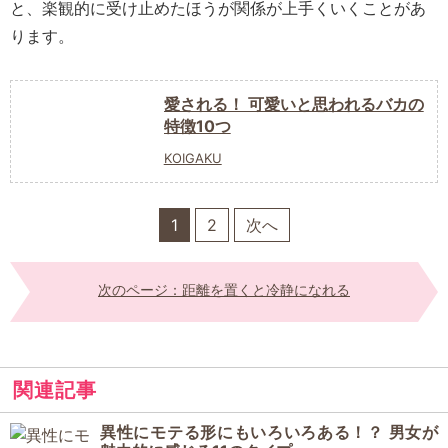
と、楽観的に受け止めたほうが関係が上手くいくことがあ
ります。
愛される！ 可愛いと思われるバカの
特徴10つ
KOIGAKU
1
2
次へ
次のページ：距離を置くと冷静になれる
関連記事
異性にモテる形にもいろいろある！？ 男女が