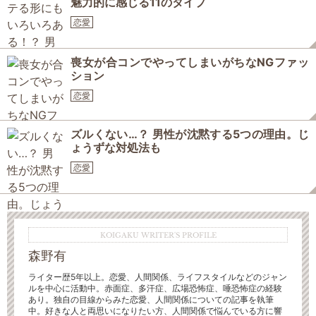
魅力的に感じる11のタイプ
恋愛
喪女が合コンでやってしまいがちなNGファッ
ション
恋愛
ズルくない…？ 男性が沈黙する5つの理由。じ
ょうずな対処法も
恋愛
KOIGAKU WRITER'S PROFILE
森野有
ライター歴5年以上。恋愛、人間関係、ライフスタイルなどのジャン
ルを中心に活動中。赤面症、多汗症、広場恐怖症、唾恐怖症の経験
あり。独自の目線からみた恋愛、人間関係についての記事を執筆
中。好きな人と両思いになりたい方、人間関係で悩んでいる方に響