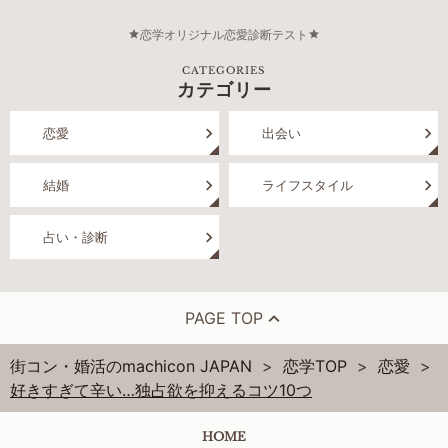
恋学オリジナル恋愛診断テスト
CATEGORIES
カテゴリー
恋愛
出会い
結婚
ライフスタイル
占い・診断
PAGE TOP
街コン・婚活のmachicon JAPAN
恋学TOP
恋愛
好きすぎて辛い…独占欲を抑えるコツ10つ
HOME