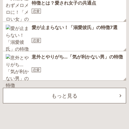
特徴とは？愛され女子の共通点
恋愛
愛が止まらない！「溺愛彼氏」の特徴7選
恋愛
意外とやりがち…「気が利かない男」の特徴
恋愛
もっと見る