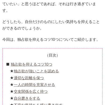
ていたい」と思うほどであれば、それは行き過ぎていま
す。
どうしたら、自分だけのものにしたい気持ちを抑えること
ができるのでしょうか。
今回は、独占欲を抑えるコツ10つについてご紹介します。
（目次）
独占欲を抑えるコツ10つ
独占欲が強いことを認める
適切な距離を保つ
一人の時間を充実させる
交友関係を広く持つ
自分磨きをする