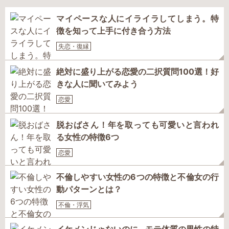
マイペースな人にイライラしてしまう。特
徴を知って上手に付き合う方法
失恋・復縁
絶対に盛り上がる恋愛の二択質問100選！好
きな人に聞いてみよう
恋愛
脱おばさん！年を取っても可愛いと言われ
る女性の特徴6つ
恋愛
不倫しやすい女性の6つの特徴と不倫女の行
動パターンとは？
不倫・浮気