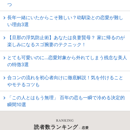
つ
長年一緒にいたからこそ難しい？幼馴染との恋愛が難し
い理由3選
【旦那の浮気防止術】あなたは良妻賢母？ 家に帰るのが
楽しみになるスゴ腕妻のテクニック！
とても可愛いのに…恋愛対象から外れてしまう残念な美人
の特徴3選
合コンの流れを初心者向けに徹底解説！気を付けること
やモテるコツも
「この人とはもう無理」 百年の恋も一瞬で冷める決定的
瞬間10選
RANKING
読者数ランキング
- 恋愛