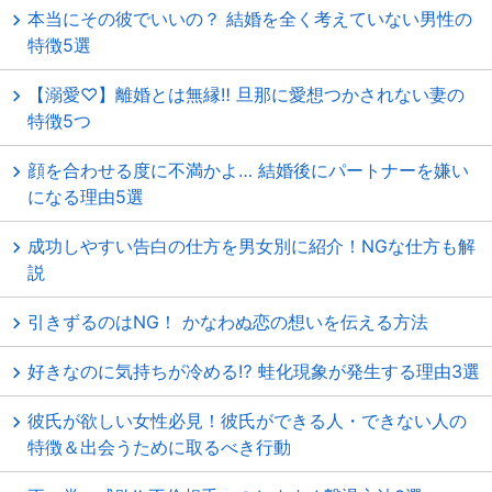
本当にその彼でいいの？ 結婚を全く考えていない男性の
特徴5選
【溺愛♡】離婚とは無縁‼ 旦那に愛想つかされない妻の
特徴5つ
顔を合わせる度に不満かよ… 結婚後にパートナーを嫌い
になる理由5選
成功しやすい告白の仕方を男女別に紹介！NGな仕方も解
説
引きずるのはNG！ かなわぬ恋の想いを伝える方法
好きなのに気持ちが冷める⁉ 蛙化現象が発生する理由3選
彼氏が欲しい女性必見！彼氏ができる人・できない人の
特徴＆出会うために取るべき行動