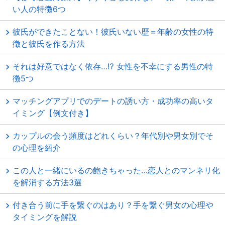
い人の特徴6つ
彼氏ができたことない！彼氏いない歴＝年齢の女性の特
徴と彼氏を作る方法
それは好意ではなく依存…⁉ 女性を不幸にする男性の特
徴5つ
マッチングアプリでのデートの誘い方・成功率の高いタ
イミング【例文付き】
カップルの会う頻度はどれくらい？年代別や男女別でそ
の心理を紹介
この人と一緒にいるの飽きちゃった…恋人とのマンネリ化
を解消する方法3選
付き合う前に手を繋ぐのはあり？手を繋ぐ男女の心理や
タイミングを解説