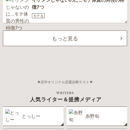
イケメンじゃないのに…モテ体質の男性の特
徴7つ
モテる
もっと見る
恋学オリジナル恋愛診断テスト
WRITERS
人気ライター＆提携メディア
とっしー
糸野旬