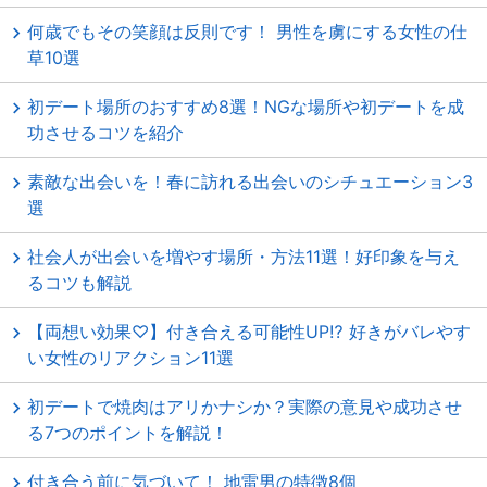
何歳でもその笑顔は反則です！ 男性を虜にする女性の仕
草10選
初デート場所のおすすめ8選！NGな場所や初デートを成
功させるコツを紹介
素敵な出会いを！春に訪れる出会いのシチュエーション3
選
社会人が出会いを増やす場所・方法11選！好印象を与え
るコツも解説
【両想い効果♡】付き合える可能性UP⁉ 好きがバレやす
い女性のリアクション11選
初デートで焼肉はアリかナシか？実際の意見や成功させ
る7つのポイントを解説！
付き合う前に気づいて！ 地雷男の特徴8個