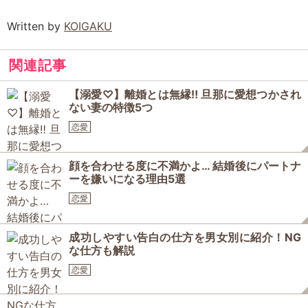
Written by
KOIGAKU
関連記事
【溺愛♡】離婚とは無縁‼ 旦那に愛想つかされ
ない妻の特徴5つ
恋愛
顔を合わせる度に不満かよ… 結婚後にパートナ
ーを嫌いになる理由5選
恋愛
成功しやすい告白の仕方を男女別に紹介！NG
な仕方も解説
恋愛