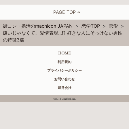
PAGE TOP
街コン・婚活のmachicon JAPAN
恋学TOP
恋愛
嫌いじゃなくて、愛情表現…⁉ 好きな人にそっけない男性
の特徴3選
HOME
利用規約
プライバシーポリシー
お問い合わせ
運営会社
©2013 Linkbal Inc.