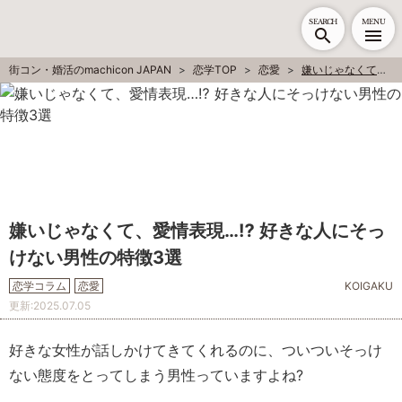
SEARCH
MENU
街コン・婚活のmachicon JAPAN
恋学TOP
恋愛
嫌いじゃなくて、愛情表現…⁉ 好きな人にそっけない男性の特徴3選
嫌いじゃなくて、愛情表現…⁉ 好きな人にそっ
けない男性の特徴3選
恋学コラム
恋愛
KOIGAKU
更新:
2025.07.05
好きな女性が話しかけてきてくれるのに、ついついそっけ
ない態度をとってしまう男性っていますよね?