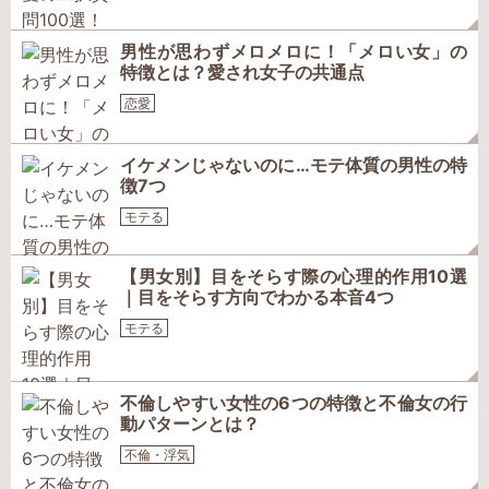
男性が思わずメロメロに！「メロい女」の
特徴とは？愛され女子の共通点
恋愛
イケメンじゃないのに…モテ体質の男性の特
徴7つ
モテる
【男女別】目をそらす際の心理的作用10選
｜目をそらす方向でわかる本音4つ
モテる
不倫しやすい女性の6つの特徴と不倫女の行
動パターンとは？
不倫・浮気